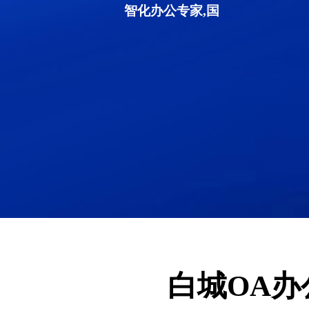
智化办公专家,国
白城OA