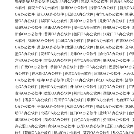
鄂尔多斯OA办公软件
|
延安OA办公软件
|
武威OA办公软件
|
阿克苏OA办公
公软件
|
雨花台OA办公软件
|
润州OA办公软件
|
溧阳OA办公软件
|
新吴OA
OA办公软件
|
滨江OA办公软件
|
乐清OA办公软件
|
海宁OA办公软件
|
兰溪
清OA办公软件
|
城阳OA办公软件
|
黄埔OA办公软件
|
龙岗OA办公软件
|
大
福建OA办公软件
|
莆田OA办公软件
|
滁州OA办公软件
|
赣州OA办公软件
|
新乡OA办公软件
|
普洱OA办公软件
|
德阳OA办公软件
|
张家口OA办公软件
公软件
|
锦州OA办公软件
|
白城OA办公软件
|
伊春OA办公软件
|
西青OA办
OA办公软件
|
萧山OA办公软件
|
龙港OA办公软件
|
桐乡OA办公软件
|
义乌
墨OA办公软件
|
花都OA办公软件
|
龙华OA办公软件
|
渝北OA办公软件
|
卢
六安OA办公软件
|
吉安OA办公软件
|
济宁OA办公软件
|
肇庆OA办公软件
|
件
|
广元OA办公软件
|
承德OA办公软件
|
晋中OA办公软件
|
巴彦淖尔OA办
办公软件
|
佳木斯OA办公软件
|
香港OA办公软件
|
津南OA办公软件
|
六合O
OA办公软件
|
临海OA办公软件
|
景宁OA办公软件
|
庐江OA办公软件
|
济阳
北OA办公软件
|
扬州OA办公软件
|
舟山OA办公软件
|
厦门OA办公软件
|
江
贵港OA办公软件
|
益阳OA办公软件
|
荆州OA办公软件
|
濮阳OA办公软件
|
软件
|
酒泉OA办公软件
|
石河子OA办公软件
|
阜新OA办公软件
|
七台河OA
OA办公软件
|
平阳OA办公软件
|
永康OA办公软件
|
温岭OA办公软件
|
龙泉
明OA办公软件
|
北碚OA办公软件
|
虹口OA办公软件
|
盐城OA办公软件
|
台
威海OA办公软件
|
茂名OA办公软件
|
百色OA办公软件
|
娄底OA办公软件
|
兴安盟OA办公软件
|
商洛OA办公软件
|
庆阳OA办公软件
|
辽阳OA办公软件
软件
|
苍南OA办公软件
|
钢城OA办公软件
|
莱西OA办公软件
|
从化OA办公