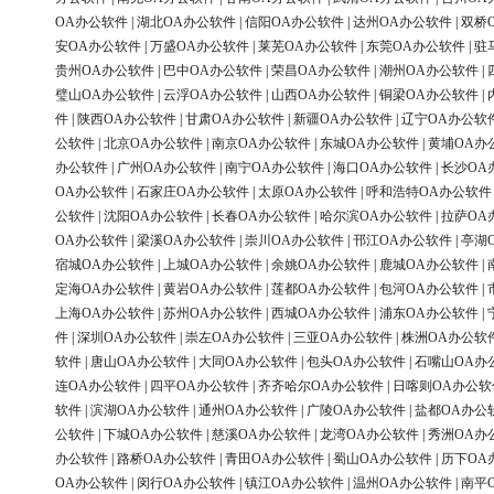
OA办公软件
|
湖北OA办公软件
|
信阳OA办公软件
|
达州OA办公软件
|
双桥
安OA办公软件
|
万盛OA办公软件
|
莱芜OA办公软件
|
东莞OA办公软件
|
驻
贵州OA办公软件
|
巴中OA办公软件
|
荣昌OA办公软件
|
潮州OA办公软件
|
璧山OA办公软件
|
云浮OA办公软件
|
山西OA办公软件
|
铜梁OA办公软件
|
件
|
陕西OA办公软件
|
甘肃OA办公软件
|
新疆OA办公软件
|
辽宁OA办公软
公软件
|
北京OA办公软件
|
南京OA办公软件
|
东城OA办公软件
|
黄埔OA办
办公软件
|
广州OA办公软件
|
南宁OA办公软件
|
海口OA办公软件
|
长沙OA
OA办公软件
|
石家庄OA办公软件
|
太原OA办公软件
|
呼和浩特OA办公软件
公软件
|
沈阳OA办公软件
|
长春OA办公软件
|
哈尔滨OA办公软件
|
拉萨OA
OA办公软件
|
梁溪OA办公软件
|
崇川OA办公软件
|
邗江OA办公软件
|
亭湖
宿城OA办公软件
|
上城OA办公软件
|
余姚OA办公软件
|
鹿城OA办公软件
|
定海OA办公软件
|
黄岩OA办公软件
|
莲都OA办公软件
|
包河OA办公软件
|
上海OA办公软件
|
苏州OA办公软件
|
西城OA办公软件
|
浦东OA办公软件
|
件
|
深圳OA办公软件
|
崇左OA办公软件
|
三亚OA办公软件
|
株洲OA办公软
软件
|
唐山OA办公软件
|
大同OA办公软件
|
包头OA办公软件
|
石嘴山OA办
连OA办公软件
|
四平OA办公软件
|
齐齐哈尔OA办公软件
|
日喀则OA办公软
软件
|
滨湖OA办公软件
|
通州OA办公软件
|
广陵OA办公软件
|
盐都OA办公
公软件
|
下城OA办公软件
|
慈溪OA办公软件
|
龙湾OA办公软件
|
秀洲OA办
办公软件
|
路桥OA办公软件
|
青田OA办公软件
|
蜀山OA办公软件
|
历下OA
OA办公软件
|
闵行OA办公软件
|
镇江OA办公软件
|
温州OA办公软件
|
南平