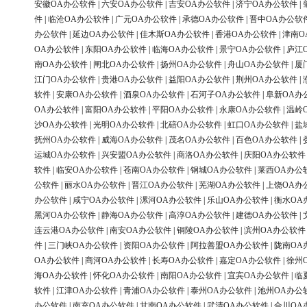
安徽OA办公软件
|
六安OA办公软件
|
吉安OA办公软件
|
济宁OA办公软件
|
件
|
临沧OA办公软件
|
广元OA办公软件
|
承德OA办公软件
|
晋中OA办公软
办公软件
|
延边OA办公软件
|
佳木斯OA办公软件
|
香港OA办公软件
|
津南O
OA办公软件
|
东阳OA办公软件
|
临海OA办公软件
|
景宁OA办公软件
|
庐江
南OA办公软件
|
闸北OA办公软件
|
扬州OA办公软件
|
舟山OA办公软件
|
厦
江门OA办公软件
|
贵港OA办公软件
|
益阳OA办公软件
|
荆州OA办公软件
|
软件
|
安康OA办公软件
|
酒泉OA办公软件
|
石河子OA办公软件
|
阜新OA办
OA办公软件
|
富阳OA办公软件
|
平阳OA办公软件
|
永康OA办公软件
|
温岭
沙OA办公软件
|
光明OA办公软件
|
北碚OA办公软件
|
虹口OA办公软件
|
盐
抚州OA办公软件
|
威海OA办公软件
|
茂名OA办公软件
|
百色OA办公软件
|
运城OA办公软件
|
兴安盟OA办公软件
|
商洛OA办公软件
|
庆阳OA办公软件
软件
|
临安OA办公软件
|
苍南OA办公软件
|
钢城OA办公软件
|
莱西OA办公
公软件
|
丽水OA办公软件
|
晋江OA办公软件
|
芜湖OA办公软件
|
上饶OA办
办公软件
|
咸宁OA办公软件
|
漯河OA办公软件
|
乐山OA办公软件
|
衡水OA
黑河OA办公软件
|
静海OA办公软件
|
高淳OA办公软件
|
建德OA办公软件
|
连云港OA办公软件
|
南安OA办公软件
|
铜陵OA办公软件
|
滨州OA办公软件
件
|
三门峡OA办公软件
|
资阳OA办公软件
|
阿拉善盟OA办公软件
|
陇南OA
OA办公软件
|
商河OA办公软件
|
长寿OA办公软件
|
嘉定OA办公软件
|
徐州
海OA办公软件
|
怀化OA办公软件
|
南阳OA办公软件
|
宜宾OA办公软件
|
临
软件
|
江津OA办公软件
|
青浦OA办公软件
|
泰州OA办公软件
|
池州OA办公
办公软件
|
南充OA办公软件
|
甘南OA办公软件
|
武清OA办公软件
|
合川OA