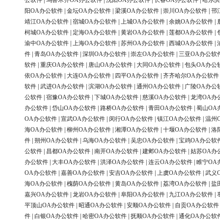
公软件
|
乌鲁木齐OA办公软件
|
沈阳OA办公软件
|
长春OA办公软件
|
哈尔滨
阳OA办公软件
|
金坛OA办公软件
|
梁溪OA办公软件
|
崇川OA办公软件
|
邗
靖江OA办公软件
|
宿城OA办公软件
|
上城OA办公软件
|
余姚OA办公软件
|
柯城OA办公软件
|
定海OA办公软件
|
黄岩OA办公软件
|
莲都OA办公软件
|
渝中OA办公软件
|
上海OA办公软件
|
苏州OA办公软件
|
西城OA办公软件
|
件
|
青岛OA办公软件
|
深圳OA办公软件
|
崇左OA办公软件
|
三亚OA办公软
软件
|
重庆OA办公软件
|
唐山OA办公软件
|
大同OA办公软件
|
包头OA办公
依OA办公软件
|
大连OA办公软件
|
四平OA办公软件
|
齐齐哈尔OA办公软件
软件
|
武进OA办公软件
|
滨湖OA办公软件
|
通州OA办公软件
|
广陵OA办公
公软件
|
宿豫OA办公软件
|
下城OA办公软件
|
慈溪OA办公软件
|
龙湾OA办
办公软件
|
岱山OA办公软件
|
路桥OA办公软件
|
青田OA办公软件
|
蜀山OA
OA办公软件
|
宣武OA办公软件
|
闵行OA办公软件
|
镇江OA办公软件
|
温州
海OA办公软件
|
柳州OA办公软件
|
湘潭OA办公软件
|
十堰OA办公软件
|
洛
件
|
朔州OA办公软件
|
乌海OA办公软件
|
吴忠OA办公软件
|
宝鸡OA办公软
公软件
|
昌都OA办公软件
|
南开OA办公软件
|
建邺OA办公软件
|
姑苏OA办
办公软件
|
大丰OA办公软件
|
洪泽OA办公软件
|
连云OA办公软件
|
睢宁OA
OA办公软件
|
嘉善OA办公软件
|
安吉OA办公软件
|
上虞OA办公软件
|
武义
海OA办公软件
|
槐荫OA办公软件
|
黄岛OA办公软件
|
荔湾OA办公软件
|
盐
嘉兴OA办公软件
|
龙岩OA办公软件
|
阜阳OA办公软件
|
九江OA办公软件
|
平顶山OA办公软件
|
昭通OA办公软件
|
安顺OA办公软件
|
自贡OA办公软件
件
|
白银OA办公软件
|
哈密OA办公软件
|
抚顺OA办公软件
|
通化OA办公软