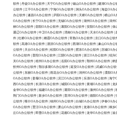
软件
|
丹徒OA办公软件
|
天宁OA办公软件
|
锡山OA办公软件
|
建湖OA办公
公软件
|
江干OA办公软件
|
宁海OA办公软件
|
洞头OA办公软件
|
海盐OA办
办公软件
|
遂昌OA办公软件
|
庐阳OA办公软件
|
天桥OA办公软件
|
崂山OA
OA办公软件
|
长宁OA办公软件
|
无锡OA办公软件
|
湖州OA办公软件
|
漳州
林OA办公软件
|
邵阳OA办公软件
|
襄阳OA办公软件
|
安阳OA办公软件
|
保
通辽OA办公软件
|
中卫OA办公软件
|
渭南OA办公软件
|
天水OA办公软件
|
件
|
红桥OA办公软件
|
栖霞OA办公软件
|
常熟OA办公软件
|
京口OA办公软
软件
|
高港OA办公软件
|
泗洪OA办公软件
|
西湖OA办公软件
|
象山OA办公
公软件
|
天台OA办公软件
|
松阳OA办公软件
|
肥东OA办公软件
|
历城OA办
OA办公软件
|
普陀OA办公软件
|
江阴OA办公软件
|
浙江OA办公软件
|
绍兴
关OA办公软件
|
梧州OA办公软件
|
岳阳OA办公软件
|
鄂州OA办公软件
|
鹤
忻州OA办公软件
|
鄂尔多斯OA办公软件
|
延安OA办公软件
|
武威OA办公软
公软件
|
东丽OA办公软件
|
雨花台OA办公软件
|
润州OA办公软件
|
溧阳OA
OA办公软件
|
姜堰OA办公软件
|
滨江OA办公软件
|
乐清OA办公软件
|
海宁
西OA办公软件
|
长清OA办公软件
|
城阳OA办公软件
|
黄埔OA办公软件
|
龙
金华OA办公软件
|
福建OA办公软件
|
莆田OA办公软件
|
滁州OA办公软件
|
荆门OA办公软件
|
新乡OA办公软件
|
普洱OA办公软件
|
德阳OA办公软件
|
公软件
|
喀什OA办公软件
|
锦州OA办公软件
|
白城OA办公软件
|
伊春OA办
OA办公软件
|
贾汪OA办公软件
|
萧山OA办公软件
|
龙港OA办公软件
|
桐乡
丘OA办公软件
|
即墨OA办公软件
|
花都OA办公软件
|
龙华OA办公软件
|
渝