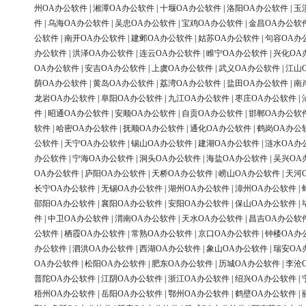
州OA办公软件
|
湘潭OA办公软件
|
十堰OA办公软件
|
洛阳OA办公软件
|
玉
件
|
乌海OA办公软件
|
吴忠OA办公软件
|
宝鸡OA办公软件
|
金昌OA办公软
公软件
|
南开OA办公软件
|
建邺OA办公软件
|
姑苏OA办公软件
|
句容OA办
办公软件
|
洪泽OA办公软件
|
连云OA办公软件
|
睢宁OA办公软件
|
兴化OA
OA办公软件
|
安吉OA办公软件
|
上虞OA办公软件
|
武义OA办公软件
|
江山
荫OA办公软件
|
黄岛OA办公软件
|
荔湾OA办公软件
|
盐田OA办公软件
|
南
龙岩OA办公软件
|
阜阳OA办公软件
|
九江OA办公软件
|
枣庄OA办公软件
|
件
|
昭通OA办公软件
|
安顺OA办公软件
|
自贡OA办公软件
|
邯郸OA办公软
软件
|
哈密OA办公软件
|
抚顺OA办公软件
|
通化OA办公软件
|
鹤岗OA办公
公软件
|
天宁OA办公软件
|
锡山OA办公软件
|
建湖OA办公软件
|
涟水OA办
办公软件
|
宁海OA办公软件
|
洞头OA办公软件
|
海盐OA办公软件
|
吴兴OA
OA办公软件
|
庐阳OA办公软件
|
天桥OA办公软件
|
崂山OA办公软件
|
天河
长宁OA办公软件
|
无锡OA办公软件
|
湖州OA办公软件
|
漳州OA办公软件
|
邵阳OA办公软件
|
襄阳OA办公软件
|
安阳OA办公软件
|
保山OA办公软件
|
件
|
中卫OA办公软件
|
渭南OA办公软件
|
天水OA办公软件
|
昌吉OA办公软
公软件
|
栖霞OA办公软件
|
常熟OA办公软件
|
京口OA办公软件
|
钟楼OA办
办公软件
|
泗洪OA办公软件
|
西湖OA办公软件
|
象山OA办公软件
|
瑞安OA
OA办公软件
|
松阳OA办公软件
|
肥东OA办公软件
|
历城OA办公软件
|
李沧
普陀OA办公软件
|
江阴OA办公软件
|
浙江OA办公软件
|
绍兴OA办公软件
|
梧州OA办公软件
|
岳阳OA办公软件
|
鄂州OA办公软件
|
鹤壁OA办公软件
|