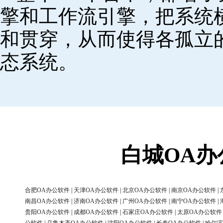
擎和工作流引擎，把系统
和贯穿，从而使得各孤立
态系统。
白城OA
合肥OA办公软件
|
天津OA办公软件
|
北京OA办公软件
|
南京OA办公软件
|
南昌OA办公软件
|
济南OA办公软件
|
广州OA办公软件
|
南宁OA办公软件
|
贵阳OA办公软件
|
成都OA办公软件
|
石家庄OA办公软件
|
太原OA办公软件