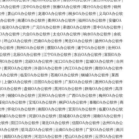
|
滁州OA办公软件
|
赣州OA办公软件
|
潍坊OA办公软件
|
湛江OA办公软件
|
OA办公软件
|
汉中OA办公软件
|
张掖OA办公软件
|
喀什OA办公软件
|
锦州
软件
|
萧山OA办公软件
|
龙港OA办公软件
|
桐乡OA办公软件
|
义乌OA办公软
A办公软件
|
南通OA办公软件
|
衢州OA办公软件
|
福州OA办公软件
|
安徽OA
|
临沧OA办公软件
|
广元OA办公软件
|
承德OA办公软件
|
晋中OA办公软件
|
OA办公软件
|
六合OA办公软件
|
太仓OA办公软件
|
响水OA办公软件
|
余杭
件
|
坪山OA办公软件
|
巴南OA办公软件
|
闸北OA办公软件
|
扬州OA办公软件
办公软件
|
荆州OA办公软件
|
濮阳OA办公软件
|
遂宁OA办公软件
|
沧州OA
办公软件
|
北辰OA办公软件
|
江宁OA办公软件
|
东台OA办公软件
|
富阳OA办
明OA办公软件
|
北碚OA办公软件
|
虹口OA办公软件
|
盐城OA办公软件
|
台州
件
|
黄冈OA办公软件
|
许昌OA办公软件
|
内江OA办公软件
|
廊坊OA办公软件
OA办公软件
|
临安OA办公软件
|
苍南OA办公软件
|
钢城OA办公软件
|
莱西
件
|
上饶OA办公软件
|
日照OA办公软件
|
广东OA办公软件
|
惠州OA办公软件
西OA办公软件
|
盘锦OA办公软件
|
黑河OA办公软件
|
静海OA办公软件
|
高淳
软件
|
铜陵OA办公软件
|
滨州OA办公软件
|
广西OA办公软件
|
梅州OA办公软
绥化OA办公软件
|
宝坻OA办公软件
|
桐庐OA办公软件
|
泰顺OA办公软件
|
商
软件
|
怀化OA办公软件
|
南阳OA办公软件
|
宜宾OA办公软件
|
临夏OA办公软
柳城OA办公软件
|
河源OA办公软件
|
防城港OA办公软件
|
湖南OA办公软件
|
公软件
|
阳江OA办公软件
|
湖北OA办公软件
|
信阳OA办公软件
|
达州OA办公
OA办公软件
|
驻马店OA办公软件
|
云南OA办公软件
|
广安OA办公软件
|
南川
件
|
揭阳OA办公软件
|
河北OA办公软件
|
璧山OA办公软件
|
云浮OA办公软件