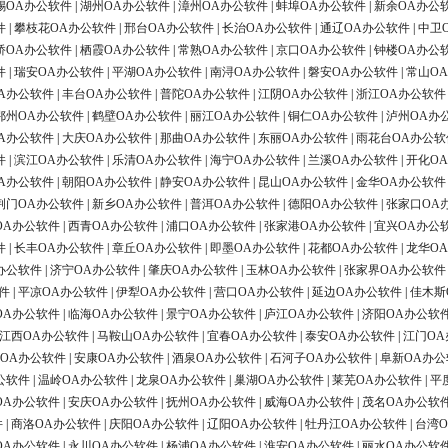
锡OA办公软件
|
湖州OA办公软件
|
漳州OA办公软件
|
蚌埠OA办公软件
|
新余OA办公
件
|
攀枝花OA办公软件
|
邢台OA办公软件
|
长治OA办公软件
|
通辽OA办公软件
|
中卫
桥OA办公软件
|
栖霞OA办公软件
|
常熟OA办公软件
|
京口OA办公软件
|
钟楼OA办公
件
|
瑞安OA办公软件
|
平湖OA办公软件
|
南浔OA办公软件
|
磐安OA办公软件
|
常山O
A办公软件
|
丰台OA办公软件
|
普陀OA办公软件
|
江阴OA办公软件
|
浙江OA办公软件
鄂州OA办公软件
|
鹤壁OA办公软件
|
丽江OA办公软件
|
铜仁OA办公软件
|
泸州OA办
A办公软件
|
大庆OA办公软件
|
那曲OA办公软件
|
东丽OA办公软件
|
雨花台OA办公软
件
|
滨江OA办公软件
|
乐清OA办公软件
|
海宁OA办公软件
|
兰溪OA办公软件
|
开化O
A办公软件
|
朝阳OA办公软件
|
静安OA办公软件
|
昆山OA办公软件
|
金华OA办公软件
荆门OA办公软件
|
新乡OA办公软件
|
普洱OA办公软件
|
德阳OA办公软件
|
张家口OA
OA办公软件
|
西青OA办公软件
|
浦口OA办公软件
|
张家港OA办公软件
|
宜兴OA办公
件
|
长丰OA办公软件
|
章丘OA办公软件
|
即墨OA办公软件
|
花都OA办公软件
|
龙华O
办公软件
|
济宁OA办公软件
|
肇庆OA办公软件
|
玉林OA办公软件
|
张家界OA办公软件
件
|
平凉OA办公软件
|
伊犁OA办公软件
|
营口OA办公软件
|
延边OA办公软件
|
佳木斯
OA办公软件
|
临海OA办公软件
|
景宁OA办公软件
|
庐江OA办公软件
|
济阳OA办公软
江西OA办公软件
|
马鞍山OA办公软件
|
宜春OA办公软件
|
泰安OA办公软件
|
江门OA
OA办公软件
|
安康OA办公软件
|
酒泉OA办公软件
|
石河子OA办公软件
|
阜新OA办公
公软件
|
温岭OA办公软件
|
龙泉OA办公软件
|
巢湖OA办公软件
|
莱芜OA办公软件
|
平
OA办公软件
|
安庆OA办公软件
|
抚州OA办公软件
|
威海OA办公软件
|
茂名OA办公软
件
|
商洛OA办公软件
|
庆阳OA办公软件
|
辽阳OA办公软件
|
牡丹江OA办公软件
|
台湾
OA办公软件
|
永川OA办公软件
|
杨浦OA办公软件
|
淮安OA办公软件
|
丽水OA办公软