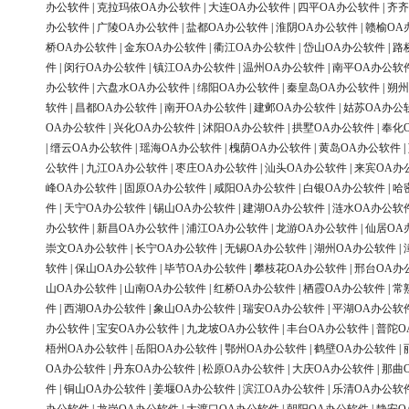
办公软件
|
克拉玛依OA办公软件
|
大连OA办公软件
|
四平OA办公软件
|
齐齐
办公软件
|
广陵OA办公软件
|
盐都OA办公软件
|
淮阴OA办公软件
|
赣榆OA
桥OA办公软件
|
金东OA办公软件
|
衢江OA办公软件
|
岱山OA办公软件
|
路
件
|
闵行OA办公软件
|
镇江OA办公软件
|
温州OA办公软件
|
南平OA办公软
办公软件
|
六盘水OA办公软件
|
绵阳OA办公软件
|
秦皇岛OA办公软件
|
朔州
软件
|
昌都OA办公软件
|
南开OA办公软件
|
建邺OA办公软件
|
姑苏OA办公
OA办公软件
|
兴化OA办公软件
|
沭阳OA办公软件
|
拱墅OA办公软件
|
奉化
|
缙云OA办公软件
|
瑶海OA办公软件
|
槐荫OA办公软件
|
黄岛OA办公软件
|
公软件
|
九江OA办公软件
|
枣庄OA办公软件
|
汕头OA办公软件
|
来宾OA办
峰OA办公软件
|
固原OA办公软件
|
咸阳OA办公软件
|
白银OA办公软件
|
哈
件
|
天宁OA办公软件
|
锡山OA办公软件
|
建湖OA办公软件
|
涟水OA办公软
办公软件
|
新昌OA办公软件
|
浦江OA办公软件
|
龙游OA办公软件
|
仙居OA
崇文OA办公软件
|
长宁OA办公软件
|
无锡OA办公软件
|
湖州OA办公软件
|
软件
|
保山OA办公软件
|
毕节OA办公软件
|
攀枝花OA办公软件
|
邢台OA办
山OA办公软件
|
山南OA办公软件
|
红桥OA办公软件
|
栖霞OA办公软件
|
常
件
|
西湖OA办公软件
|
象山OA办公软件
|
瑞安OA办公软件
|
平湖OA办公软
办公软件
|
宝安OA办公软件
|
九龙坡OA办公软件
|
丰台OA办公软件
|
普陀O
梧州OA办公软件
|
岳阳OA办公软件
|
鄂州OA办公软件
|
鹤壁OA办公软件
|
OA办公软件
|
丹东OA办公软件
|
松原OA办公软件
|
大庆OA办公软件
|
那曲
件
|
铜山OA办公软件
|
姜堰OA办公软件
|
滨江OA办公软件
|
乐清OA办公软