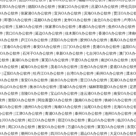
A办公软件
|
昆山OA办公软件
|
金华OA办公软件
|
福建OA办公软件
|
莆田OA办公软件
普洱OA办公软件
|
德阳OA办公软件
|
张家口OA办公软件
|
吕梁OA办公软件
|
呼伦贝尔
OA办公软件
|
张家港OA办公软件
|
宜兴OA办公软件
|
滨海OA办公软件
|
贾汪OA办公
件
|
即墨OA办公软件
|
花都OA办公软件
|
龙华OA办公软件
|
渝北OA办公软件
|
卢湾O
办公软件
|
玉林OA办公软件
|
张家界OA办公软件
|
孝感OA办公软件
|
焦作OA办公软件
件
|
营口OA办公软件
|
延边OA办公软件
|
佳木斯OA办公软件
|
香港OA办公软件
|
津南
OA办公软件
|
庐江OA办公软件
|
济阳OA办公软件
|
胶州OA办公软件
|
番禺OA办公软
件
|
宜春OA办公软件
|
泰安OA办公软件
|
江门OA办公软件
|
贵港OA办公软件
|
益阳OA
OA办公软件
|
石河子OA办公软件
|
阜新OA办公软件
|
七台河OA办公软件
|
澳门OA
公软件
|
巢湖OA办公软件
|
莱芜OA办公软件
|
平度OA办公软件
|
南沙OA办公软件
|
光
OA办公软件
|
威海OA办公软件
|
茂名OA办公软件
|
百色OA办公软件
|
娄底OA办公软
件
|
辽阳OA办公软件
|
牡丹江OA办公软件
|
台湾OA办公软件
|
蓟州OA办公软件
|
溧水
OA办公软件
|
淮安OA办公软件
|
丽水OA办公软件
|
晋江OA办公软件
|
芜湖OA办公软
乐山OA办公软件
|
衡水OA办公软件
|
晋城OA办公软件
|
锡林郭勒盟OA办公软件
|
定
OA办公软件
|
涪陵OA办公软件
|
宝山OA办公软件
|
连云港OA办公软件
|
南安OA办公
软件
|
资阳OA办公软件
|
阿拉善盟OA办公软件
|
陇南OA办公软件
|
铁岭OA办公软件
|
城OA办公软件
|
德州OA办公软件
|
海南OA办公软件
|
汕尾OA办公软件
|
北海OA办公
办公软件
|
江津OA办公软件
|
青浦OA办公软件
|
泰州OA办公软件
|
池州OA办公软件
|
合川OA办公软件
|
松江OA办公软件
|
宿迁OA办公软件
|
黄山OA办公软件
|
临沂OA办
软件
|
周口OA办公软件
|
雅安OA办公软件
|
万盛OA办公软件
|
莱芜OA办公软件
|
东莞
OA办公软件
|
潮州OA办公软件
|
四川OA办公软件
|
眉山OA办公软件
|
大足OA办公软