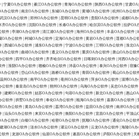
件
|
宁夏OA办公软件
|
綦江OA办公软件
|
青海OA办公软件
|
陕西OA办公软件
|
甘肃OA
OA办公软件
|
南京OA办公软件
|
东城OA办公软件
|
黄埔OA办公软件
|
杭州OA办公软
武汉OA办公软件
|
郑州OA办公软件
|
昆明OA办公软件
|
贵阳OA办公软件
|
成都OA办
木齐OA办公软件
|
沈阳OA办公软件
|
长春OA办公软件
|
哈尔滨OA办公软件
|
拉萨OA
公软件
|
亭湖OA办公软件
|
清江浦OA办公软件
|
海州OA办公软件
|
丰县OA办公软件
|
城OA办公软件
|
柯城OA办公软件
|
定海OA办公软件
|
黄岩OA办公软件
|
莲都OA办公
件
|
西城OA办公软件
|
浦东OA办公软件
|
宁波OA办公软件
|
三明OA办公软件
|
淮北O
OA办公软件
|
曲靖OA办公软件
|
遵义OA办公软件
|
重庆OA办公软件
|
唐山OA办公软
办公软件
|
四平OA办公软件
|
齐齐哈尔OA办公软件
|
日喀则OA办公软件
|
河西OA办公
软件
|
淮阴OA办公软件
|
赣榆OA办公软件
|
沛县OA办公软件
|
泰兴OA办公软件
|
宿豫
OA办公软件
|
岱山OA办公软件
|
路桥OA办公软件
|
青田OA办公软件
|
蜀山OA办公软
温州OA办公软件
|
南平OA办公软件
|
亳州OA办公软件
|
萍乡OA办公软件
|
淄博OA办
办公软件
|
秦皇岛OA办公软件
|
朔州OA办公软件
|
乌海OA办公软件
|
吴忠OA办公软件
件
|
建邺OA办公软件
|
姑苏OA办公软件
|
句容OA办公软件
|
新北OA办公软件
|
惠山O
办公软件
|
拱墅OA办公软件
|
奉化OA办公软件
|
瓯海OA办公软件
|
嘉善OA办公软件
|
荫OA办公软件
|
黄岛OA办公软件
|
荔湾OA办公软件
|
盐田OA办公软件
|
南岸OA办公
件
|
汕头OA办公软件
|
来宾OA办公软件
|
衡阳OA办公软件
|
宜昌OA办公软件
|
平顶山
OA办公软件
|
白银OA办公软件
|
哈密OA办公软件
|
抚顺OA办公软件
|
通化OA办公软
建湖OA办公软件
|
涟水OA办公软件
|
灌云OA办公软件
|
云龙OA办公软件
|
海陵OA办
公软件
|
龙游OA办公软件
|
仙居OA办公软件
|
遂昌OA办公软件
|
庐阳OA办公软件
|
天