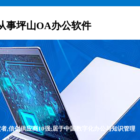
从事坪山OA办公软件
者,信创供应商10强;居于中国数字化办公与知识管理