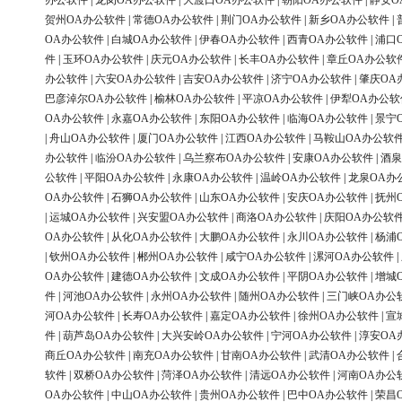
办公软件
|
龙岗OA办公软件
|
大渡口OA办公软件
|
朝阳OA办公软件
|
静安O
贺州OA办公软件
|
常德OA办公软件
|
荆门OA办公软件
|
新乡OA办公软件
|
OA办公软件
|
白城OA办公软件
|
伊春OA办公软件
|
西青OA办公软件
|
浦口
件
|
玉环OA办公软件
|
庆元OA办公软件
|
长丰OA办公软件
|
章丘OA办公软
办公软件
|
六安OA办公软件
|
吉安OA办公软件
|
济宁OA办公软件
|
肇庆OA
巴彦淖尔OA办公软件
|
榆林OA办公软件
|
平凉OA办公软件
|
伊犁OA办公软
OA办公软件
|
永嘉OA办公软件
|
东阳OA办公软件
|
临海OA办公软件
|
景宁
|
舟山OA办公软件
|
厦门OA办公软件
|
江西OA办公软件
|
马鞍山OA办公软
办公软件
|
临汾OA办公软件
|
乌兰察布OA办公软件
|
安康OA办公软件
|
酒泉
公软件
|
平阳OA办公软件
|
永康OA办公软件
|
温岭OA办公软件
|
龙泉OA办
OA办公软件
|
石狮OA办公软件
|
山东OA办公软件
|
安庆OA办公软件
|
抚州
|
运城OA办公软件
|
兴安盟OA办公软件
|
商洛OA办公软件
|
庆阳OA办公软
OA办公软件
|
从化OA办公软件
|
大鹏OA办公软件
|
永川OA办公软件
|
杨浦
|
钦州OA办公软件
|
郴州OA办公软件
|
咸宁OA办公软件
|
漯河OA办公软件
|
OA办公软件
|
建德OA办公软件
|
文成OA办公软件
|
平阴OA办公软件
|
增城
件
|
河池OA办公软件
|
永州OA办公软件
|
随州OA办公软件
|
三门峡OA办公
河OA办公软件
|
长寿OA办公软件
|
嘉定OA办公软件
|
徐州OA办公软件
|
宣
件
|
葫芦岛OA办公软件
|
大兴安岭OA办公软件
|
宁河OA办公软件
|
淳安OA
商丘OA办公软件
|
南充OA办公软件
|
甘南OA办公软件
|
武清OA办公软件
|
软件
|
双桥OA办公软件
|
菏泽OA办公软件
|
清远OA办公软件
|
河南OA办公
OA办公软件
|
中山OA办公软件
|
贵州OA办公软件
|
巴中OA办公软件
|
荣昌