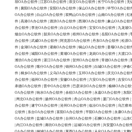
坝OA办公软件
|
江苏OA办公软件
|
崇文OA办公软件
|
长宁OA办公软件
|
无
件
|
襄阳OA办公软件
|
安阳OA办公软件
|
保山OA办公软件
|
毕节OA办公软
OA办公软件
|
白山OA办公软件
|
双鸭山OA办公软件
|
山南OA办公软件
|
红
件
|
高港OA办公软件
|
泗洪OA办公软件
|
西湖OA办公软件
|
象山OA办公软
办公软件
|
李沧OA办公软件
|
白云OA办公软件
|
宝安OA办公软件
|
九龙坡O
烟台OA办公软件
|
韶关OA办公软件
|
梧州OA办公软件
|
岳阳OA办公软件
|
办公软件
|
武威OA办公软件
|
阿克苏OA办公软件
|
丹东OA办公软件
|
松原O
件
|
金湖OA办公软件
|
灌南OA办公软件
|
铜山OA办公软件
|
姜堰OA办公软
办公软件
|
城阳OA办公软件
|
黄埔OA办公软件
|
龙岗OA办公软件
|
大渡口O
潍坊OA办公软件
|
湛江OA办公软件
|
贺州OA办公软件
|
常德OA办公软件
|
OA办公软件
|
喀什OA办公软件
|
锦州OA办公软件
|
白城OA办公软件
|
伊春
件
|
桐乡OA办公软件
|
义乌OA办公软件
|
玉环OA办公软件
|
庆元OA办公软
办公软件
|
福州OA办公软件
|
安徽OA办公软件
|
六安OA办公软件
|
吉安OA
承德OA办公软件
|
晋中OA办公软件
|
巴彦淖尔OA办公软件
|
榆林OA办公软
OA办公软件
|
响水OA办公软件
|
余杭OA办公软件
|
永嘉OA办公软件
|
东阳
|
闸北OA办公软件
|
扬州OA办公软件
|
舟山OA办公软件
|
厦门OA办公软件
|
办公软件
|
遂宁OA办公软件
|
沧州OA办公软件
|
临汾OA办公软件
|
乌兰察布
公软件
|
东台OA办公软件
|
富阳OA办公软件
|
平阳OA办公软件
|
永康OA办
OA办公软件
|
盐城OA办公软件
|
台州OA办公软件
|
石狮OA办公软件
|
山东
|
内江OA办公软件
|
廊坊OA办公软件
|
运城OA办公软件
|
兴安盟OA办公软
OA办公软件
|
钢城OA办公软件
|
莱西OA办公软件
|
从化OA办公软件
|
大鹏