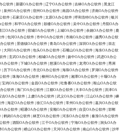
办公软件
|
新疆OA办公软件
|
辽宁OA办公软件
|
吉林OA办公软件
|
黑龙江
件
|
泉州OA办公软件
|
宿州OA办公软件
|
南昌OA办公软件
|
济南OA办公软件
公软件
|
石家庄OA办公软件
|
太原OA办公软件
|
呼和浩特OA办公软件
|
银川
办公软件
|
和平OA办公软件
|
鼓楼OA办公软件
|
吴中OA办公软件
|
丹阳OA办
靖江OA办公软件
|
宿城OA办公软件
|
上城OA办公软件
|
余姚OA办公软件
|
鹿
软件
|
包河OA办公软件
|
市中OA办公软件
|
市南OA办公软件
|
越秀OA办公软
A办公软件
|
景德镇OA办公软件
|
青岛OA办公软件
|
深圳OA办公软件
|
崇左
件
|
大同OA办公软件
|
包头OA办公软件
|
石嘴山OA办公软件
|
海东OA办公软
软件
|
玄武OA办公软件
|
相城OA办公软件
|
扬中OA办公软件
|
武进OA办公
OA办公软件
|
下城OA办公软件
|
慈溪OA办公软件
|
龙湾OA办公软件
|
秀洲
件
|
历下OA办公软件
|
市北OA办公软件
|
海珠OA办公软件
|
罗湖OA办公软件
公软件
|
珠海OA办公软件
|
柳州OA办公软件
|
湘潭OA办公软件
|
十堰OA办
|
宝鸡OA办公软件
|
金昌OA办公软件
|
吐鲁番OA办公软件
|
鞍山OA办公软
A办公软件
|
海门OA办公软件
|
江都OA办公软件
|
大丰OA办公软件
|
洪泽OA
安吉OA办公软件
|
上虞OA办公软件
|
武义OA办公软件
|
江山OA办公软件
|
嵊
软件
|
海定OA办公软件
|
徐汇OA办公软件
|
常州OA办公软件
|
嘉兴OA办公软
OA办公软件
|
昭通OA办公软件
|
安顺OA办公软件
|
自贡OA办公软件
|
邯郸
件
|
鹤岗OA办公软件
|
林芝OA办公软件
|
河东OA办公软件
|
秦淮OA办公软件
公软件
|
泗阳OA办公软件
|
江干OA办公软件
|
宁海OA办公软件
|
洞头OA办
桥OA办公软件
|
崂山OA办公软件
|
天河OA办公软件
|
南山OA办公软件
|
沙坪