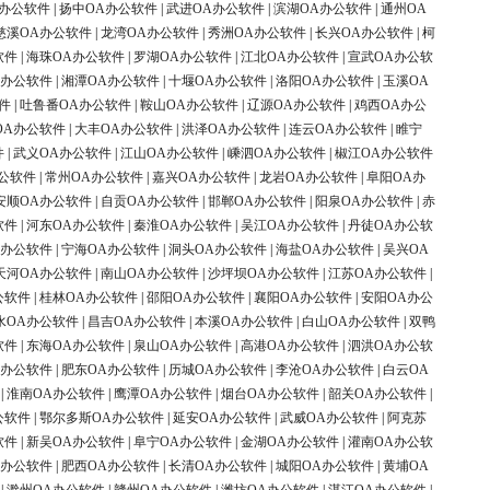
A办公软件
|
扬中OA办公软件
|
武进OA办公软件
|
滨湖OA办公软件
|
通州OA
慈溪OA办公软件
|
龙湾OA办公软件
|
秀洲OA办公软件
|
长兴OA办公软件
|
柯
软件
|
海珠OA办公软件
|
罗湖OA办公软件
|
江北OA办公软件
|
宣武OA办公软
A办公软件
|
湘潭OA办公软件
|
十堰OA办公软件
|
洛阳OA办公软件
|
玉溪OA
件
|
吐鲁番OA办公软件
|
鞍山OA办公软件
|
辽源OA办公软件
|
鸡西OA办公
OA办公软件
|
大丰OA办公软件
|
洪泽OA办公软件
|
连云OA办公软件
|
睢宁
件
|
武义OA办公软件
|
江山OA办公软件
|
嵊泗OA办公软件
|
椒江OA办公软件
公软件
|
常州OA办公软件
|
嘉兴OA办公软件
|
龙岩OA办公软件
|
阜阳OA办
安顺OA办公软件
|
自贡OA办公软件
|
邯郸OA办公软件
|
阳泉OA办公软件
|
赤
软件
|
河东OA办公软件
|
秦淮OA办公软件
|
吴江OA办公软件
|
丹徒OA办公软
A办公软件
|
宁海OA办公软件
|
洞头OA办公软件
|
海盐OA办公软件
|
吴兴OA
天河OA办公软件
|
南山OA办公软件
|
沙坪坝OA办公软件
|
江苏OA办公软件
|
公软件
|
桂林OA办公软件
|
邵阳OA办公软件
|
襄阳OA办公软件
|
安阳OA办公
水OA办公软件
|
昌吉OA办公软件
|
本溪OA办公软件
|
白山OA办公软件
|
双鸭
软件
|
东海OA办公软件
|
泉山OA办公软件
|
高港OA办公软件
|
泗洪OA办公软
A办公软件
|
肥东OA办公软件
|
历城OA办公软件
|
李沧OA办公软件
|
白云OA
|
淮南OA办公软件
|
鹰潭OA办公软件
|
烟台OA办公软件
|
韶关OA办公软件
|
公软件
|
鄂尔多斯OA办公软件
|
延安OA办公软件
|
武威OA办公软件
|
阿克苏
软件
|
新吴OA办公软件
|
阜宁OA办公软件
|
金湖OA办公软件
|
灌南OA办公软
A办公软件
|
肥西OA办公软件
|
长清OA办公软件
|
城阳OA办公软件
|
黄埔OA