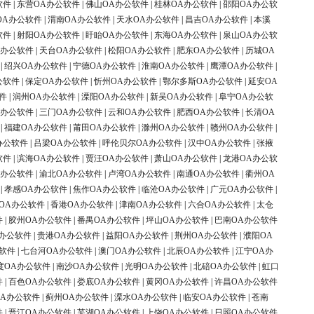
软件
|
东营OA办公软件
|
佛山OA办公软件
|
桂林OA办公软件
|
邵阳OA办公软
OA办公软件
|
渭南OA办公软件
|
天水OA办公软件
|
昌吉OA办公软件
|
本溪
软件
|
射阳OA办公软件
|
盱眙OA办公软件
|
东海OA办公软件
|
泉山OA办公软
A办公软件
|
天台OA办公软件
|
松阳OA办公软件
|
肥东OA办公软件
|
历城OA
|
绍兴OA办公软件
|
宁德OA办公软件
|
淮南OA办公软件
|
鹰潭OA办公软件
|
公软件
|
保定OA办公软件
|
忻州OA办公软件
|
鄂尔多斯OA办公软件
|
延安OA
件
|
润州OA办公软件
|
溧阳OA办公软件
|
新吴OA办公软件
|
阜宁OA办公软
A办公软件
|
三门OA办公软件
|
云和OA办公软件
|
肥西OA办公软件
|
长清OA
|
福建OA办公软件
|
莆田OA办公软件
|
滁州OA办公软件
|
赣州OA办公软件
|
办公软件
|
吕梁OA办公软件
|
呼伦贝尔OA办公软件
|
汉中OA办公软件
|
张掖
软件
|
滨海OA办公软件
|
贾汪OA办公软件
|
萧山OA办公软件
|
龙港OA办公软
A办公软件
|
渝北OA办公软件
|
卢湾OA办公软件
|
南通OA办公软件
|
衢州OA
|
孝感OA办公软件
|
焦作OA办公软件
|
临沧OA办公软件
|
广元OA办公软件
|
OA办公软件
|
香港OA办公软件
|
津南OA办公软件
|
六合OA办公软件
|
太仓
件
|
胶州OA办公软件
|
番禺OA办公软件
|
坪山OA办公软件
|
巴南OA办公软件
办公软件
|
贵港OA办公软件
|
益阳OA办公软件
|
荆州OA办公软件
|
濮阳OA
软件
|
七台河OA办公软件
|
澳门OA办公软件
|
北辰OA办公软件
|
江宁OA办
度OA办公软件
|
南沙OA办公软件
|
光明OA办公软件
|
北碚OA办公软件
|
虹口
件
|
百色OA办公软件
|
娄底OA办公软件
|
黄冈OA办公软件
|
许昌OA办公软件
OA办公软件
|
蓟州OA办公软件
|
溧水OA办公软件
|
临安OA办公软件
|
苍南
件
|
晋江OA办公软件
|
芜湖OA办公软件
|
上饶OA办公软件
|
日照OA办公软件