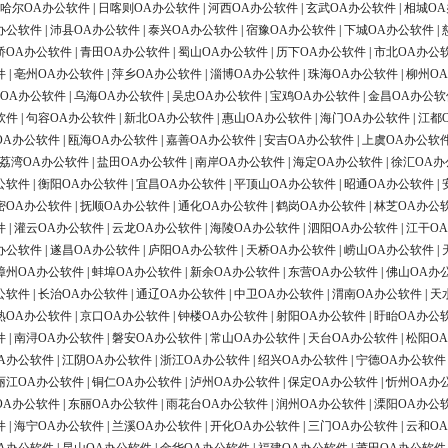
哈尔OA办公软件
|
日喀则OA办公软件
|
河西OA办公软件
|
玄武OA办公软件
|
相城O
办公软件
|
沛县OA办公软件
|
泰兴OA办公软件
|
宿豫OA办公软件
|
下城OA办公软件
|
桥OA办公软件
|
青田OA办公软件
|
蜀山OA办公软件
|
历下OA办公软件
|
市北OA办公
件
|
亳州OA办公软件
|
萍乡OA办公软件
|
淄博OA办公软件
|
珠海OA办公软件
|
柳州O
OA办公软件
|
乌海OA办公软件
|
吴忠OA办公软件
|
宝鸡OA办公软件
|
金昌OA办公软
软件
|
句容OA办公软件
|
新北OA办公软件
|
惠山OA办公软件
|
海门OA办公软件
|
江都
OA办公软件
|
瓯海OA办公软件
|
嘉善OA办公软件
|
安吉OA办公软件
|
上虞OA办公软
荔湾OA办公软件
|
盐田OA办公软件
|
南岸OA办公软件
|
海定OA办公软件
|
徐汇OA办
公软件
|
衡阳OA办公软件
|
宜昌OA办公软件
|
平顶山OA办公软件
|
昭通OA办公软件
|
密OA办公软件
|
抚顺OA办公软件
|
通化OA办公软件
|
鹤岗OA办公软件
|
林芝OA办公
件
|
灌云OA办公软件
|
云龙OA办公软件
|
海陵OA办公软件
|
泗阳OA办公软件
|
江干O
办公软件
|
遂昌OA办公软件
|
庐阳OA办公软件
|
天桥OA办公软件
|
崂山OA办公软件
|
漳州OA办公软件
|
蚌埠OA办公软件
|
新余OA办公软件
|
东营OA办公软件
|
佛山OA办
公软件
|
长治OA办公软件
|
通辽OA办公软件
|
中卫OA办公软件
|
渭南OA办公软件
|
天
熟OA办公软件
|
京口OA办公软件
|
钟楼OA办公软件
|
射阳OA办公软件
|
盱眙OA办公
件
|
南浔OA办公软件
|
磐安OA办公软件
|
常山OA办公软件
|
天台OA办公软件
|
松阳O
A办公软件
|
江阴OA办公软件
|
浙江OA办公软件
|
绍兴OA办公软件
|
宁德OA办公软件
丽江OA办公软件
|
铜仁OA办公软件
|
泸州OA办公软件
|
保定OA办公软件
|
忻州OA办
OA办公软件
|
东丽OA办公软件
|
雨花台OA办公软件
|
润州OA办公软件
|
溧阳OA办公
件
|
海宁OA办公软件
|
兰溪OA办公软件
|
开化OA办公软件
|
三门OA办公软件
|
云和O