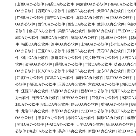
|
山西OA办公软件
|
铜梁OA办公软件
|
内蒙古OA办公软件
|
潼南OA办公软
OA办公软件
|
西藏OA办公软件
|
合肥OA办公软件
|
天津OA办公软件
|
北京
|
广州OA办公软件
|
南宁OA办公软件
|
海口OA办公软件
|
长沙OA办公软件
|
OA办公软件
|
西宁OA办公软件
|
西安OA办公软件
|
兰州OA办公软件
|
乌鲁
公软件
|
金坛OA办公软件
|
梁溪OA办公软件
|
崇川OA办公软件
|
邗江OA办
城OA办公软件
|
南湖OA办公软件
|
德清OA办公软件
|
越城OA办公软件
|
婺
件
|
福田OA办公软件
|
渝中OA办公软件
|
上海OA办公软件
|
苏州OA办公软
OA办公软件
|
三亚OA办公软件
|
株洲OA办公软件
|
黄石OA办公软件
|
开封
件
|
铜川OA办公软件
|
嘉峪关OA办公软件
|
克拉玛依OA办公软件
|
大连OA
软件
|
滨湖OA办公软件
|
通州OA办公软件
|
广陵OA办公软件
|
盐都OA办公
OA办公软件
|
长兴OA办公软件
|
柯桥OA办公软件
|
金东OA办公软件
|
衢江
|
江北OA办公软件
|
宣武OA办公软件
|
闵行OA办公软件
|
镇江OA办公软件
|
公软件
|
洛阳OA办公软件
|
玉溪OA办公软件
|
六盘水OA办公软件
|
绵阳OA
件
|
辽源OA办公软件
|
鸡西OA办公软件
|
昌都OA办公软件
|
南开OA办公软
办公软件
|
连云OA办公软件
|
睢宁OA办公软件
|
兴化OA办公软件
|
沭阳OA
泗OA办公软件
|
椒江OA办公软件
|
缙云OA办公软件
|
瑶海OA办公软件
|
槐
件
|
龙岩OA办公软件
|
阜阳OA办公软件
|
九江OA办公软件
|
枣庄OA办公软
OA办公软件
|
阳泉OA办公软件
|
赤峰OA办公软件
|
固原OA办公软件
|
咸阳
|
吴江OA办公软件
|
丹徒OA办公软件
|
天宁OA办公软件
|
锡山OA办公软件
|
公软件
|
海盐OA办公软件
|
吴兴OA办公软件
|
新昌OA办公软件
|
浦江OA办