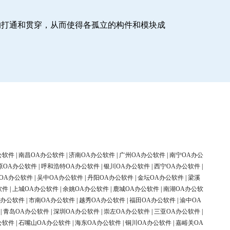
的打通和贯穿，从而使得各孤立的构件和模块成
公软件
|
南昌OA办公软件
|
济南OA办公软件
|
广州OA办公软件
|
南宁OA办公
原OA办公软件
|
呼和浩特OA办公软件
|
银川OA办公软件
|
西宁OA办公软件
|
OA办公软件
|
吴中OA办公软件
|
丹阳OA办公软件
|
金坛OA办公软件
|
梁溪
软件
|
上城OA办公软件
|
余姚OA办公软件
|
鹿城OA办公软件
|
南湖OA办公软
A办公软件
|
市南OA办公软件
|
越秀OA办公软件
|
福田OA办公软件
|
渝中OA
|
青岛OA办公软件
|
深圳OA办公软件
|
崇左OA办公软件
|
三亚OA办公软件
|
公软件
|
石嘴山OA办公软件
|
海东OA办公软件
|
铜川OA办公软件
|
嘉峪关OA