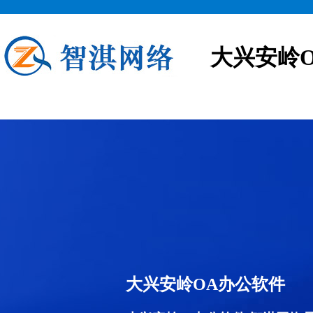
大兴安岭
大兴安岭OA办公软件