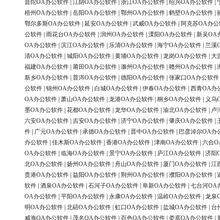
普陀OA办公软件
|
江阴OA办公软件
|
浙江OA办公软件
|
绍兴OA办公软件
|
梧州OA办公软件
|
岳阳OA办公软件
|
鄂州OA办公软件
|
鹤壁OA办公软件
|
鄂尔多斯OA办公软件
|
延安OA办公软件
|
武威OA办公软件
|
阿克苏OA办公
公软件
|
雨花台OA办公软件
|
润州OA办公软件
|
溧阳OA办公软件
|
新吴OA
OA办公软件
|
滨江OA办公软件
|
乐清OA办公软件
|
海宁OA办公软件
|
兰溪
清OA办公软件
|
城阳OA办公软件
|
黄埔OA办公软件
|
龙岗OA办公软件
|
大
福建OA办公软件
|
莆田OA办公软件
|
滁州OA办公软件
|
赣州OA办公软件
|
新乡OA办公软件
|
普洱OA办公软件
|
德阳OA办公软件
|
张家口OA办公软件
公软件
|
锦州OA办公软件
|
白城OA办公软件
|
伊春OA办公软件
|
西青OA办
OA办公软件
|
萧山OA办公软件
|
龙港OA办公软件
|
桐乡OA办公软件
|
义乌
墨OA办公软件
|
花都OA办公软件
|
龙华OA办公软件
|
渝北OA办公软件
|
卢
六安OA办公软件
|
吉安OA办公软件
|
济宁OA办公软件
|
肇庆OA办公软件
|
件
|
广元OA办公软件
|
承德OA办公软件
|
晋中OA办公软件
|
巴彦淖尔OA办
办公软件
|
佳木斯OA办公软件
|
香港OA办公软件
|
津南OA办公软件
|
六合O
OA办公软件
|
临海OA办公软件
|
景宁OA办公软件
|
庐江OA办公软件
|
济阳
北OA办公软件
|
扬州OA办公软件
|
舟山OA办公软件
|
厦门OA办公软件
|
江
贵港OA办公软件
|
益阳OA办公软件
|
荆州OA办公软件
|
濮阳OA办公软件
|
软件
|
酒泉OA办公软件
|
石河子OA办公软件
|
阜新OA办公软件
|
七台河OA
OA办公软件
|
平阳OA办公软件
|
永康OA办公软件
|
温岭OA办公软件
|
龙泉
明OA办公软件
|
北碚OA办公软件
|
虹口OA办公软件
|
盐城OA办公软件
|
台
威海OA办公软件
|
茂名OA办公软件
|
百色OA办公软件
|
娄底OA办公软件
|