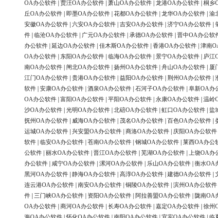
OA办公软件
|
贾汪OA办公软件
|
萧山OA办公软件
|
龙港OA办公软件
|
桐乡
丘OA办公软件
|
即墨OA办公软件
|
花都OA办公软件
|
龙华OA办公软件
|
渝
安徽OA办公软件
|
六安OA办公软件
|
吉安OA办公软件
|
济宁OA办公软件
|
件
|
临沧OA办公软件
|
广元OA办公软件
|
承德OA办公软件
|
晋中OA办公软
办公软件
|
延边OA办公软件
|
佳木斯OA办公软件
|
香港OA办公软件
|
津南O
OA办公软件
|
东阳OA办公软件
|
临海OA办公软件
|
景宁OA办公软件
|
庐江
南OA办公软件
|
闸北OA办公软件
|
扬州OA办公软件
|
舟山OA办公软件
|
厦
江门OA办公软件
|
贵港OA办公软件
|
益阳OA办公软件
|
荆州OA办公软件
|
软件
|
安康OA办公软件
|
酒泉OA办公软件
|
石河子OA办公软件
|
阜新OA办
OA办公软件
|
富阳OA办公软件
|
平阳OA办公软件
|
永康OA办公软件
|
温岭
沙OA办公软件
|
光明OA办公软件
|
北碚OA办公软件
|
虹口OA办公软件
|
盐
抚州OA办公软件
|
威海OA办公软件
|
茂名OA办公软件
|
百色OA办公软件
|
运城OA办公软件
|
兴安盟OA办公软件
|
商洛OA办公软件
|
庆阳OA办公软件
软件
|
临安OA办公软件
|
苍南OA办公软件
|
钢城OA办公软件
|
莱西OA办公
公软件
|
丽水OA办公软件
|
晋江OA办公软件
|
芜湖OA办公软件
|
上饶OA办
办公软件
|
咸宁OA办公软件
|
漯河OA办公软件
|
乐山OA办公软件
|
衡水OA
黑河OA办公软件
|
静海OA办公软件
|
高淳OA办公软件
|
建德OA办公软件
|
连云港OA办公软件
|
南安OA办公软件
|
铜陵OA办公软件
|
滨州OA办公软件
件
|
三门峡OA办公软件
|
资阳OA办公软件
|
阿拉善盟OA办公软件
|
陇南OA
OA办公软件
|
商河OA办公软件
|
长寿OA办公软件
|
嘉定OA办公软件
|
徐州
海OA办公软件
|
怀化OA办公软件
|
南阳OA办公软件
|
宜宾OA办公软件
|
临