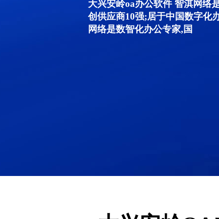
大兴安岭oa办公软件 智淇网络
创供应商10强;居于中国数字化
网络是数智化办公专家,国