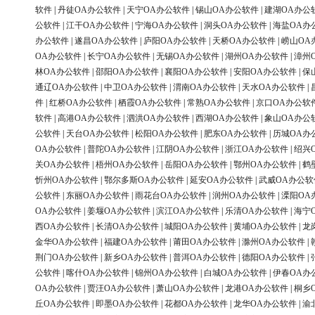
软件
|
丹徒OA办公软件
|
天宁OA办公软件
|
锡山OA办公软件
|
建湖OA办公
公软件
|
江干OA办公软件
|
宁海OA办公软件
|
洞头OA办公软件
|
海盐OA办
办公软件
|
遂昌OA办公软件
|
庐阳OA办公软件
|
天桥OA办公软件
|
崂山OA
OA办公软件
|
长宁OA办公软件
|
无锡OA办公软件
|
湖州OA办公软件
|
漳州
林OA办公软件
|
邵阳OA办公软件
|
襄阳OA办公软件
|
安阳OA办公软件
|
保
通辽OA办公软件
|
中卫OA办公软件
|
渭南OA办公软件
|
天水OA办公软件
|
件
|
红桥OA办公软件
|
栖霞OA办公软件
|
常熟OA办公软件
|
京口OA办公软
软件
|
高港OA办公软件
|
泗洪OA办公软件
|
西湖OA办公软件
|
象山OA办公
公软件
|
天台OA办公软件
|
松阳OA办公软件
|
肥东OA办公软件
|
历城OA办
OA办公软件
|
普陀OA办公软件
|
江阴OA办公软件
|
浙江OA办公软件
|
绍兴
关OA办公软件
|
梧州OA办公软件
|
岳阳OA办公软件
|
鄂州OA办公软件
|
鹤
忻州OA办公软件
|
鄂尔多斯OA办公软件
|
延安OA办公软件
|
武威OA办公软
公软件
|
东丽OA办公软件
|
雨花台OA办公软件
|
润州OA办公软件
|
溧阳OA
OA办公软件
|
姜堰OA办公软件
|
滨江OA办公软件
|
乐清OA办公软件
|
海宁
西OA办公软件
|
长清OA办公软件
|
城阳OA办公软件
|
黄埔OA办公软件
|
龙
金华OA办公软件
|
福建OA办公软件
|
莆田OA办公软件
|
滁州OA办公软件
|
荆门OA办公软件
|
新乡OA办公软件
|
普洱OA办公软件
|
德阳OA办公软件
|
公软件
|
喀什OA办公软件
|
锦州OA办公软件
|
白城OA办公软件
|
伊春OA办
OA办公软件
|
贾汪OA办公软件
|
萧山OA办公软件
|
龙港OA办公软件
|
桐乡
丘OA办公软件
|
即墨OA办公软件
|
花都OA办公软件
|
龙华OA办公软件
|
渝