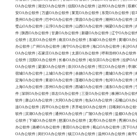
OA办公软件
|
湖北OA办公软件
|
信阳OA办公软件
|
达州OA办公软件
|
双桥
安OA办公软件
|
万盛OA办公软件
|
莱芜OA办公软件
|
东莞OA办公软件
|
驻
贵州OA办公软件
|
巴中OA办公软件
|
荣昌OA办公软件
|
潮州OA办公软件
|
璧山OA办公软件
|
云浮OA办公软件
|
山西OA办公软件
|
铜梁OA办公软件
|
件
|
陕西OA办公软件
|
甘肃OA办公软件
|
新疆OA办公软件
|
辽宁OA办公软
公软件
|
北京OA办公软件
|
南京OA办公软件
|
东城OA办公软件
|
黄埔OA办
办公软件
|
广州OA办公软件
|
南宁OA办公软件
|
海口OA办公软件
|
长沙OA
OA办公软件
|
石家庄OA办公软件
|
太原OA办公软件
|
呼和浩特OA办公软件
公软件
|
沈阳OA办公软件
|
长春OA办公软件
|
哈尔滨OA办公软件
|
拉萨OA
OA办公软件
|
梁溪OA办公软件
|
崇川OA办公软件
|
邗江OA办公软件
|
亭湖
宿城OA办公软件
|
上城OA办公软件
|
余姚OA办公软件
|
鹿城OA办公软件
|
定海OA办公软件
|
黄岩OA办公软件
|
莲都OA办公软件
|
包河OA办公软件
|
上海OA办公软件
|
苏州OA办公软件
|
西城OA办公软件
|
浦东OA办公软件
|
件
|
深圳OA办公软件
|
崇左OA办公软件
|
三亚OA办公软件
|
株洲OA办公软
软件
|
唐山OA办公软件
|
大同OA办公软件
|
包头OA办公软件
|
石嘴山OA办
连OA办公软件
|
四平OA办公软件
|
齐齐哈尔OA办公软件
|
日喀则OA办公软
软件
|
滨湖OA办公软件
|
通州OA办公软件
|
广陵OA办公软件
|
盐都OA办公
公软件
|
下城OA办公软件
|
慈溪OA办公软件
|
龙湾OA办公软件
|
秀洲OA办
办公软件
|
路桥OA办公软件
|
青田OA办公软件
|
蜀山OA办公软件
|
历下OA
OA办公软件
|
闵行OA办公软件
|
镇江OA办公软件
|
温州OA办公软件
|
南平