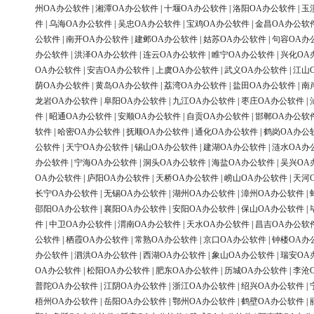
州OA办公软件
|
湘潭OA办公软件
|
十堰OA办公软件
|
洛阳OA办公软件
|
玉
件
|
乌海OA办公软件
|
吴忠OA办公软件
|
宝鸡OA办公软件
|
金昌OA办公软
公软件
|
南开OA办公软件
|
建邺OA办公软件
|
姑苏OA办公软件
|
句容OA办
办公软件
|
洪泽OA办公软件
|
连云OA办公软件
|
睢宁OA办公软件
|
兴化OA
OA办公软件
|
安吉OA办公软件
|
上虞OA办公软件
|
武义OA办公软件
|
江山
荫OA办公软件
|
黄岛OA办公软件
|
荔湾OA办公软件
|
盐田OA办公软件
|
南
龙岩OA办公软件
|
阜阳OA办公软件
|
九江OA办公软件
|
枣庄OA办公软件
|
件
|
昭通OA办公软件
|
安顺OA办公软件
|
自贡OA办公软件
|
邯郸OA办公软
软件
|
哈密OA办公软件
|
抚顺OA办公软件
|
通化OA办公软件
|
鹤岗OA办公
公软件
|
天宁OA办公软件
|
锡山OA办公软件
|
建湖OA办公软件
|
涟水OA办
办公软件
|
宁海OA办公软件
|
洞头OA办公软件
|
海盐OA办公软件
|
吴兴OA
OA办公软件
|
庐阳OA办公软件
|
天桥OA办公软件
|
崂山OA办公软件
|
天河
长宁OA办公软件
|
无锡OA办公软件
|
湖州OA办公软件
|
漳州OA办公软件
|
邵阳OA办公软件
|
襄阳OA办公软件
|
安阳OA办公软件
|
保山OA办公软件
|
件
|
中卫OA办公软件
|
渭南OA办公软件
|
天水OA办公软件
|
昌吉OA办公软
公软件
|
栖霞OA办公软件
|
常熟OA办公软件
|
京口OA办公软件
|
钟楼OA办
办公软件
|
泗洪OA办公软件
|
西湖OA办公软件
|
象山OA办公软件
|
瑞安OA
OA办公软件
|
松阳OA办公软件
|
肥东OA办公软件
|
历城OA办公软件
|
李沧
普陀OA办公软件
|
江阴OA办公软件
|
浙江OA办公软件
|
绍兴OA办公软件
|
梧州OA办公软件
|
岳阳OA办公软件
|
鄂州OA办公软件
|
鹤壁OA办公软件
|