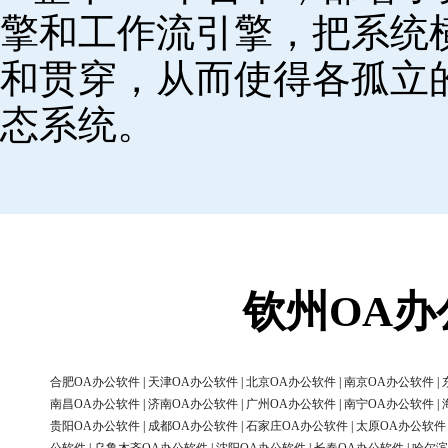
擎和工作流引擎，把系统
和贯穿，从而使得各孤立
态系统。
钦州OA
合肥OA办公软件
|
天津OA办公软件
|
北京OA办公软件
|
南京OA办公软件
|
南昌OA办公软件
|
济南OA办公软件
|
广州OA办公软件
|
南宁OA办公软件
|
贵阳OA办公软件
|
成都OA办公软件
|
石家庄OA办公软件
|
太原OA办公软件