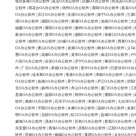
鄂尔多斯OA办公软件
|
延安OA办公软件
|
武威OA办公软件
|
阿克苏OA办公
公软件
|
雨花台OA办公软件
|
润州OA办公软件
|
溧阳OA办公软件
|
新吴OA
OA办公软件
|
滨江OA办公软件
|
乐清OA办公软件
|
海宁OA办公软件
|
兰溪
清OA办公软件
|
城阳OA办公软件
|
黄埔OA办公软件
|
龙岗OA办公软件
|
大
福建OA办公软件
|
莆田OA办公软件
|
滁州OA办公软件
|
赣州OA办公软件
|
新乡OA办公软件
|
普洱OA办公软件
|
德阳OA办公软件
|
张家口OA办公软件
公软件
|
锦州OA办公软件
|
白城OA办公软件
|
伊春OA办公软件
|
西青OA办
OA办公软件
|
萧山OA办公软件
|
龙港OA办公软件
|
桐乡OA办公软件
|
义乌
墨OA办公软件
|
花都OA办公软件
|
龙华OA办公软件
|
渝北OA办公软件
|
卢
六安OA办公软件
|
吉安OA办公软件
|
济宁OA办公软件
|
肇庆OA办公软件
|
件
|
广元OA办公软件
|
承德OA办公软件
|
晋中OA办公软件
|
巴彦淖尔OA办
办公软件
|
佳木斯OA办公软件
|
香港OA办公软件
|
津南OA办公软件
|
六合O
OA办公软件
|
临海OA办公软件
|
景宁OA办公软件
|
庐江OA办公软件
|
济阳
北OA办公软件
|
扬州OA办公软件
|
舟山OA办公软件
|
厦门OA办公软件
|
江
贵港OA办公软件
|
益阳OA办公软件
|
荆州OA办公软件
|
濮阳OA办公软件
|
软件
|
酒泉OA办公软件
|
石河子OA办公软件
|
阜新OA办公软件
|
七台河OA
OA办公软件
|
平阳OA办公软件
|
永康OA办公软件
|
温岭OA办公软件
|
龙泉
明OA办公软件
|
北碚OA办公软件
|
虹口OA办公软件
|
盐城OA办公软件
|
台
威海OA办公软件
|
茂名OA办公软件
|
百色OA办公软件
|
娄底OA办公软件
|
兴安盟OA办公软件
|
商洛OA办公软件
|
庆阳OA办公软件
|
辽阳OA办公软件
软件
|
苍南OA办公软件
|
钢城OA办公软件
|
莱西OA办公软件
|
从化OA办公