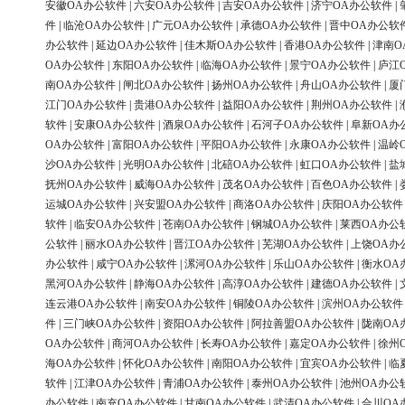
安徽OA办公软件
|
六安OA办公软件
|
吉安OA办公软件
|
济宁OA办公软件
|
件
|
临沧OA办公软件
|
广元OA办公软件
|
承德OA办公软件
|
晋中OA办公软
办公软件
|
延边OA办公软件
|
佳木斯OA办公软件
|
香港OA办公软件
|
津南O
OA办公软件
|
东阳OA办公软件
|
临海OA办公软件
|
景宁OA办公软件
|
庐江
南OA办公软件
|
闸北OA办公软件
|
扬州OA办公软件
|
舟山OA办公软件
|
厦
江门OA办公软件
|
贵港OA办公软件
|
益阳OA办公软件
|
荆州OA办公软件
|
软件
|
安康OA办公软件
|
酒泉OA办公软件
|
石河子OA办公软件
|
阜新OA办
OA办公软件
|
富阳OA办公软件
|
平阳OA办公软件
|
永康OA办公软件
|
温岭
沙OA办公软件
|
光明OA办公软件
|
北碚OA办公软件
|
虹口OA办公软件
|
盐
抚州OA办公软件
|
威海OA办公软件
|
茂名OA办公软件
|
百色OA办公软件
|
运城OA办公软件
|
兴安盟OA办公软件
|
商洛OA办公软件
|
庆阳OA办公软件
软件
|
临安OA办公软件
|
苍南OA办公软件
|
钢城OA办公软件
|
莱西OA办公
公软件
|
丽水OA办公软件
|
晋江OA办公软件
|
芜湖OA办公软件
|
上饶OA办
办公软件
|
咸宁OA办公软件
|
漯河OA办公软件
|
乐山OA办公软件
|
衡水OA
黑河OA办公软件
|
静海OA办公软件
|
高淳OA办公软件
|
建德OA办公软件
|
连云港OA办公软件
|
南安OA办公软件
|
铜陵OA办公软件
|
滨州OA办公软件
件
|
三门峡OA办公软件
|
资阳OA办公软件
|
阿拉善盟OA办公软件
|
陇南OA
OA办公软件
|
商河OA办公软件
|
长寿OA办公软件
|
嘉定OA办公软件
|
徐州
海OA办公软件
|
怀化OA办公软件
|
南阳OA办公软件
|
宜宾OA办公软件
|
临
软件
|
江津OA办公软件
|
青浦OA办公软件
|
泰州OA办公软件
|
池州OA办公
办公软件
|
南充OA办公软件
|
甘南OA办公软件
|
武清OA办公软件
|
合川OA