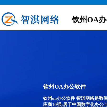
钦州OA
钦州OA办公软件
钦州oa办公软件 智淇网络是数
应商10强;居于中国数字化办公