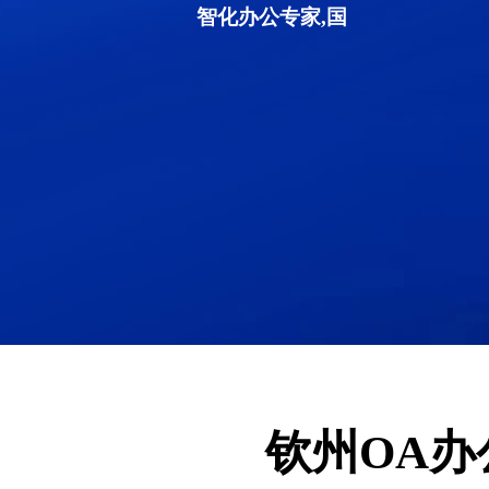
智化办公专家,国
钦州OA