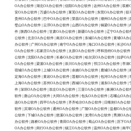
OA办公软件
|
湖北OA办公软件
|
信阳OA办公软件
|
达州OA办公软件
|
双桥
安OA办公软件
|
万盛OA办公软件
|
莱芜OA办公软件
|
东莞OA办公软件
|
驻
贵州OA办公软件
|
巴中OA办公软件
|
荣昌OA办公软件
|
潮州OA办公软件
|
璧山OA办公软件
|
云浮OA办公软件
|
山西OA办公软件
|
铜梁OA办公软件
|
件
|
陕西OA办公软件
|
甘肃OA办公软件
|
新疆OA办公软件
|
辽宁OA办公软
公软件
|
北京OA办公软件
|
南京OA办公软件
|
东城OA办公软件
|
黄埔OA办
办公软件
|
广州OA办公软件
|
南宁OA办公软件
|
海口OA办公软件
|
长沙OA
OA办公软件
|
石家庄OA办公软件
|
太原OA办公软件
|
呼和浩特OA办公软件
公软件
|
沈阳OA办公软件
|
长春OA办公软件
|
哈尔滨OA办公软件
|
拉萨OA
OA办公软件
|
梁溪OA办公软件
|
崇川OA办公软件
|
邗江OA办公软件
|
亭湖
宿城OA办公软件
|
上城OA办公软件
|
余姚OA办公软件
|
鹿城OA办公软件
|
定海OA办公软件
|
黄岩OA办公软件
|
莲都OA办公软件
|
包河OA办公软件
|
上海OA办公软件
|
苏州OA办公软件
|
西城OA办公软件
|
浦东OA办公软件
|
件
|
深圳OA办公软件
|
崇左OA办公软件
|
三亚OA办公软件
|
株洲OA办公软
软件
|
唐山OA办公软件
|
大同OA办公软件
|
包头OA办公软件
|
石嘴山OA办
连OA办公软件
|
四平OA办公软件
|
齐齐哈尔OA办公软件
|
日喀则OA办公软
软件
|
滨湖OA办公软件
|
通州OA办公软件
|
广陵OA办公软件
|
盐都OA办公
公软件
|
下城OA办公软件
|
慈溪OA办公软件
|
龙湾OA办公软件
|
秀洲OA办
办公软件
|
路桥OA办公软件
|
青田OA办公软件
|
蜀山OA办公软件
|
历下OA
OA办公软件
|
闵行OA办公软件
|
镇江OA办公软件
|
温州OA办公软件
|
南平