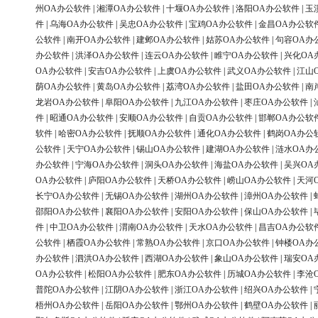
州OA办公软件
|
湘潭OA办公软件
|
十堰OA办公软件
|
洛阳OA办公软件
|
玉
件
|
乌海OA办公软件
|
吴忠OA办公软件
|
宝鸡OA办公软件
|
金昌OA办公软
公软件
|
南开OA办公软件
|
建邺OA办公软件
|
姑苏OA办公软件
|
句容OA办
办公软件
|
洪泽OA办公软件
|
连云OA办公软件
|
睢宁OA办公软件
|
兴化OA
OA办公软件
|
安吉OA办公软件
|
上虞OA办公软件
|
武义OA办公软件
|
江山
荫OA办公软件
|
黄岛OA办公软件
|
荔湾OA办公软件
|
盐田OA办公软件
|
南
龙岩OA办公软件
|
阜阳OA办公软件
|
九江OA办公软件
|
枣庄OA办公软件
|
件
|
昭通OA办公软件
|
安顺OA办公软件
|
自贡OA办公软件
|
邯郸OA办公软
软件
|
哈密OA办公软件
|
抚顺OA办公软件
|
通化OA办公软件
|
鹤岗OA办公
公软件
|
天宁OA办公软件
|
锡山OA办公软件
|
建湖OA办公软件
|
涟水OA办
办公软件
|
宁海OA办公软件
|
洞头OA办公软件
|
海盐OA办公软件
|
吴兴OA
OA办公软件
|
庐阳OA办公软件
|
天桥OA办公软件
|
崂山OA办公软件
|
天河
长宁OA办公软件
|
无锡OA办公软件
|
湖州OA办公软件
|
漳州OA办公软件
|
邵阳OA办公软件
|
襄阳OA办公软件
|
安阳OA办公软件
|
保山OA办公软件
|
件
|
中卫OA办公软件
|
渭南OA办公软件
|
天水OA办公软件
|
昌吉OA办公软
公软件
|
栖霞OA办公软件
|
常熟OA办公软件
|
京口OA办公软件
|
钟楼OA办
办公软件
|
泗洪OA办公软件
|
西湖OA办公软件
|
象山OA办公软件
|
瑞安OA
OA办公软件
|
松阳OA办公软件
|
肥东OA办公软件
|
历城OA办公软件
|
李沧
普陀OA办公软件
|
江阴OA办公软件
|
浙江OA办公软件
|
绍兴OA办公软件
|
梧州OA办公软件
|
岳阳OA办公软件
|
鄂州OA办公软件
|
鹤壁OA办公软件
|