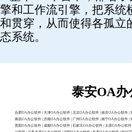
擎和工作流引擎，把系统
和贯穿，从而使得各孤立
态系统。
泰安OA
合肥OA办公软件
|
天津OA办公软件
|
北京OA办公软件
|
南京OA办公软件
|
南昌OA办公软件
|
济南OA办公软件
|
广州OA办公软件
|
南宁OA办公软件
|
贵阳OA办公软件
|
成都OA办公软件
|
石家庄OA办公软件
|
太原OA办公软件