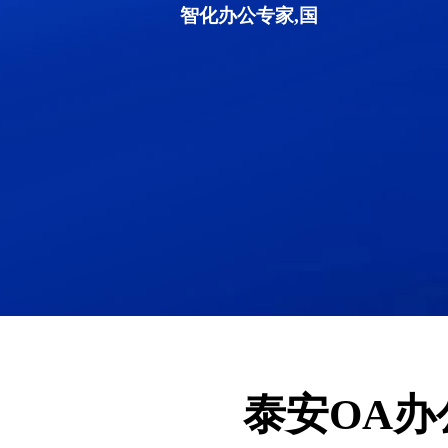
智化办公专家,国
泰安OA