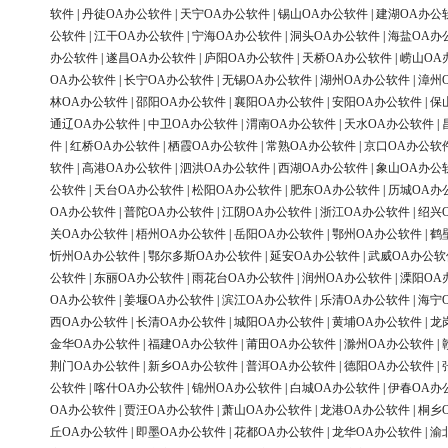
软件
|
丹徒OA办公软件
|
天宁OA办公软件
|
锡山OA办公软件
|
建湖OA办公
公软件
|
江干OA办公软件
|
宁海OA办公软件
|
洞头OA办公软件
|
海盐OA办
办公软件
|
遂昌OA办公软件
|
庐阳OA办公软件
|
天桥OA办公软件
|
崂山OA
OA办公软件
|
长宁OA办公软件
|
无锡OA办公软件
|
湖州OA办公软件
|
漳州
林OA办公软件
|
邵阳OA办公软件
|
襄阳OA办公软件
|
安阳OA办公软件
|
保
通辽OA办公软件
|
中卫OA办公软件
|
渭南OA办公软件
|
天水OA办公软件
|
件
|
红桥OA办公软件
|
栖霞OA办公软件
|
常熟OA办公软件
|
京口OA办公软
软件
|
高港OA办公软件
|
泗洪OA办公软件
|
西湖OA办公软件
|
象山OA办公
公软件
|
天台OA办公软件
|
松阳OA办公软件
|
肥东OA办公软件
|
历城OA办
OA办公软件
|
普陀OA办公软件
|
江阴OA办公软件
|
浙江OA办公软件
|
绍兴
关OA办公软件
|
梧州OA办公软件
|
岳阳OA办公软件
|
鄂州OA办公软件
|
鹤
忻州OA办公软件
|
鄂尔多斯OA办公软件
|
延安OA办公软件
|
武威OA办公软
公软件
|
东丽OA办公软件
|
雨花台OA办公软件
|
润州OA办公软件
|
溧阳OA
OA办公软件
|
姜堰OA办公软件
|
滨江OA办公软件
|
乐清OA办公软件
|
海宁
西OA办公软件
|
长清OA办公软件
|
城阳OA办公软件
|
黄埔OA办公软件
|
龙
金华OA办公软件
|
福建OA办公软件
|
莆田OA办公软件
|
滁州OA办公软件
|
荆门OA办公软件
|
新乡OA办公软件
|
普洱OA办公软件
|
德阳OA办公软件
|
公软件
|
喀什OA办公软件
|
锦州OA办公软件
|
白城OA办公软件
|
伊春OA办
OA办公软件
|
贾汪OA办公软件
|
萧山OA办公软件
|
龙港OA办公软件
|
桐乡
丘OA办公软件
|
即墨OA办公软件
|
花都OA办公软件
|
龙华OA办公软件
|
渝