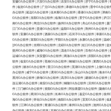
安徽OA办公软件
|
六安OA办公软件
|
吉安OA办公软件
|
济宁OA办公软件
|
件
|
临沧OA办公软件
|
广元OA办公软件
|
承德OA办公软件
|
晋中OA办公软
办公软件
|
延边OA办公软件
|
佳木斯OA办公软件
|
香港OA办公软件
|
津南O
OA办公软件
|
东阳OA办公软件
|
临海OA办公软件
|
景宁OA办公软件
|
庐江
南OA办公软件
|
闸北OA办公软件
|
扬州OA办公软件
|
舟山OA办公软件
|
厦
江门OA办公软件
|
贵港OA办公软件
|
益阳OA办公软件
|
荆州OA办公软件
|
软件
|
安康OA办公软件
|
酒泉OA办公软件
|
石河子OA办公软件
|
阜新OA办
OA办公软件
|
富阳OA办公软件
|
平阳OA办公软件
|
永康OA办公软件
|
温岭
沙OA办公软件
|
光明OA办公软件
|
北碚OA办公软件
|
虹口OA办公软件
|
盐
抚州OA办公软件
|
威海OA办公软件
|
茂名OA办公软件
|
百色OA办公软件
|
运城OA办公软件
|
兴安盟OA办公软件
|
商洛OA办公软件
|
庆阳OA办公软件
软件
|
临安OA办公软件
|
苍南OA办公软件
|
钢城OA办公软件
|
莱西OA办公
公软件
|
丽水OA办公软件
|
晋江OA办公软件
|
芜湖OA办公软件
|
上饶OA办
办公软件
|
咸宁OA办公软件
|
漯河OA办公软件
|
乐山OA办公软件
|
衡水OA
黑河OA办公软件
|
静海OA办公软件
|
高淳OA办公软件
|
建德OA办公软件
|
连云港OA办公软件
|
南安OA办公软件
|
铜陵OA办公软件
|
滨州OA办公软件
件
|
三门峡OA办公软件
|
资阳OA办公软件
|
阿拉善盟OA办公软件
|
陇南OA
OA办公软件
|
商河OA办公软件
|
长寿OA办公软件
|
嘉定OA办公软件
|
徐州
海OA办公软件
|
怀化OA办公软件
|
南阳OA办公软件
|
宜宾OA办公软件
|
临
软件
|
江津OA办公软件
|
青浦OA办公软件
|
泰州OA办公软件
|
池州OA办公
办公软件
|
南充OA办公软件
|
甘南OA办公软件
|
武清OA办公软件
|
合川OA