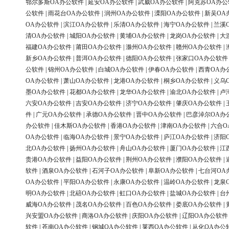
鄂尔多斯OA办公软件
|
延安OA办公软件
|
武威OA办公软件
|
阿克苏OA办公
公软件
|
雨花台OA办公软件
|
润州OA办公软件
|
溧阳OA办公软件
|
新吴OA
OA办公软件
|
滨江OA办公软件
|
乐清OA办公软件
|
海宁OA办公软件
|
兰溪
清OA办公软件
|
城阳OA办公软件
|
黄埔OA办公软件
|
龙岗OA办公软件
|
大
福建OA办公软件
|
莆田OA办公软件
|
滁州OA办公软件
|
赣州OA办公软件
|
新乡OA办公软件
|
普洱OA办公软件
|
德阳OA办公软件
|
张家口OA办公软件
公软件
|
锦州OA办公软件
|
白城OA办公软件
|
伊春OA办公软件
|
西青OA办
OA办公软件
|
萧山OA办公软件
|
龙港OA办公软件
|
桐乡OA办公软件
|
义乌
墨OA办公软件
|
花都OA办公软件
|
龙华OA办公软件
|
渝北OA办公软件
|
卢
六安OA办公软件
|
吉安OA办公软件
|
济宁OA办公软件
|
肇庆OA办公软件
|
件
|
广元OA办公软件
|
承德OA办公软件
|
晋中OA办公软件
|
巴彦淖尔OA办
办公软件
|
佳木斯OA办公软件
|
香港OA办公软件
|
津南OA办公软件
|
六合O
OA办公软件
|
临海OA办公软件
|
景宁OA办公软件
|
庐江OA办公软件
|
济阳
北OA办公软件
|
扬州OA办公软件
|
舟山OA办公软件
|
厦门OA办公软件
|
江
贵港OA办公软件
|
益阳OA办公软件
|
荆州OA办公软件
|
濮阳OA办公软件
|
软件
|
酒泉OA办公软件
|
石河子OA办公软件
|
阜新OA办公软件
|
七台河OA
OA办公软件
|
平阳OA办公软件
|
永康OA办公软件
|
温岭OA办公软件
|
龙泉
明OA办公软件
|
北碚OA办公软件
|
虹口OA办公软件
|
盐城OA办公软件
|
台
威海OA办公软件
|
茂名OA办公软件
|
百色OA办公软件
|
娄底OA办公软件
|
兴安盟OA办公软件
|
商洛OA办公软件
|
庆阳OA办公软件
|
辽阳OA办公软件
软件
|
苍南OA办公软件
|
钢城OA办公软件
|
莱西OA办公软件
|
从化OA办公