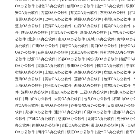
OA办公软件
|
湖北OA办公软件
|
信阳OA办公软件
|
达州OA办公软件
|
双桥
安OA办公软件
|
万盛OA办公软件
|
莱芜OA办公软件
|
东莞OA办公软件
|
驻
贵州OA办公软件
|
巴中OA办公软件
|
荣昌OA办公软件
|
潮州OA办公软件
|
璧山OA办公软件
|
云浮OA办公软件
|
山西OA办公软件
|
铜梁OA办公软件
|
件
|
陕西OA办公软件
|
甘肃OA办公软件
|
新疆OA办公软件
|
辽宁OA办公软
公软件
|
北京OA办公软件
|
南京OA办公软件
|
东城OA办公软件
|
黄埔OA办
办公软件
|
广州OA办公软件
|
南宁OA办公软件
|
海口OA办公软件
|
长沙OA
OA办公软件
|
石家庄OA办公软件
|
太原OA办公软件
|
呼和浩特OA办公软件
公软件
|
沈阳OA办公软件
|
长春OA办公软件
|
哈尔滨OA办公软件
|
拉萨OA
OA办公软件
|
梁溪OA办公软件
|
崇川OA办公软件
|
邗江OA办公软件
|
亭湖
宿城OA办公软件
|
上城OA办公软件
|
余姚OA办公软件
|
鹿城OA办公软件
|
定海OA办公软件
|
黄岩OA办公软件
|
莲都OA办公软件
|
包河OA办公软件
|
上海OA办公软件
|
苏州OA办公软件
|
西城OA办公软件
|
浦东OA办公软件
|
件
|
深圳OA办公软件
|
崇左OA办公软件
|
三亚OA办公软件
|
株洲OA办公软
软件
|
唐山OA办公软件
|
大同OA办公软件
|
包头OA办公软件
|
石嘴山OA办
连OA办公软件
|
四平OA办公软件
|
齐齐哈尔OA办公软件
|
日喀则OA办公软
软件
|
滨湖OA办公软件
|
通州OA办公软件
|
广陵OA办公软件
|
盐都OA办公
公软件
|
下城OA办公软件
|
慈溪OA办公软件
|
龙湾OA办公软件
|
秀洲OA办
办公软件
|
路桥OA办公软件
|
青田OA办公软件
|
蜀山OA办公软件
|
历下OA
OA办公软件
|
闵行OA办公软件
|
镇江OA办公软件
|
温州OA办公软件
|
南平