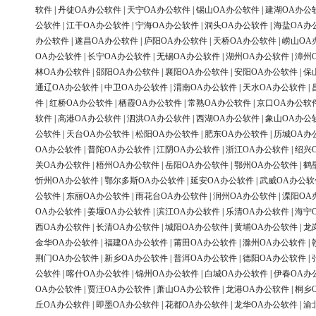
软件
|
丹徒OA办公软件
|
天宁OA办公软件
|
锡山OA办公软件
|
建湖OA办公
公软件
|
江干OA办公软件
|
宁海OA办公软件
|
洞头OA办公软件
|
海盐OA办
办公软件
|
遂昌OA办公软件
|
庐阳OA办公软件
|
天桥OA办公软件
|
崂山OA
OA办公软件
|
长宁OA办公软件
|
无锡OA办公软件
|
湖州OA办公软件
|
漳州
林OA办公软件
|
邵阳OA办公软件
|
襄阳OA办公软件
|
安阳OA办公软件
|
保
通辽OA办公软件
|
中卫OA办公软件
|
渭南OA办公软件
|
天水OA办公软件
|
件
|
红桥OA办公软件
|
栖霞OA办公软件
|
常熟OA办公软件
|
京口OA办公软
软件
|
高港OA办公软件
|
泗洪OA办公软件
|
西湖OA办公软件
|
象山OA办公
公软件
|
天台OA办公软件
|
松阳OA办公软件
|
肥东OA办公软件
|
历城OA办
OA办公软件
|
普陀OA办公软件
|
江阴OA办公软件
|
浙江OA办公软件
|
绍兴
关OA办公软件
|
梧州OA办公软件
|
岳阳OA办公软件
|
鄂州OA办公软件
|
鹤
忻州OA办公软件
|
鄂尔多斯OA办公软件
|
延安OA办公软件
|
武威OA办公软
公软件
|
东丽OA办公软件
|
雨花台OA办公软件
|
润州OA办公软件
|
溧阳OA
OA办公软件
|
姜堰OA办公软件
|
滨江OA办公软件
|
乐清OA办公软件
|
海宁
西OA办公软件
|
长清OA办公软件
|
城阳OA办公软件
|
黄埔OA办公软件
|
龙
金华OA办公软件
|
福建OA办公软件
|
莆田OA办公软件
|
滁州OA办公软件
|
荆门OA办公软件
|
新乡OA办公软件
|
普洱OA办公软件
|
德阳OA办公软件
|
公软件
|
喀什OA办公软件
|
锦州OA办公软件
|
白城OA办公软件
|
伊春OA办
OA办公软件
|
贾汪OA办公软件
|
萧山OA办公软件
|
龙港OA办公软件
|
桐乡
丘OA办公软件
|
即墨OA办公软件
|
花都OA办公软件
|
龙华OA办公软件
|
渝