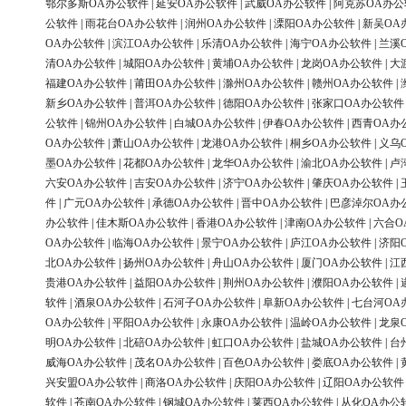
鄂尔多斯OA办公软件
|
延安OA办公软件
|
武威OA办公软件
|
阿克苏OA办公
公软件
|
雨花台OA办公软件
|
润州OA办公软件
|
溧阳OA办公软件
|
新吴OA
OA办公软件
|
滨江OA办公软件
|
乐清OA办公软件
|
海宁OA办公软件
|
兰溪
清OA办公软件
|
城阳OA办公软件
|
黄埔OA办公软件
|
龙岗OA办公软件
|
大
福建OA办公软件
|
莆田OA办公软件
|
滁州OA办公软件
|
赣州OA办公软件
|
新乡OA办公软件
|
普洱OA办公软件
|
德阳OA办公软件
|
张家口OA办公软件
公软件
|
锦州OA办公软件
|
白城OA办公软件
|
伊春OA办公软件
|
西青OA办
OA办公软件
|
萧山OA办公软件
|
龙港OA办公软件
|
桐乡OA办公软件
|
义乌
墨OA办公软件
|
花都OA办公软件
|
龙华OA办公软件
|
渝北OA办公软件
|
卢
六安OA办公软件
|
吉安OA办公软件
|
济宁OA办公软件
|
肇庆OA办公软件
|
件
|
广元OA办公软件
|
承德OA办公软件
|
晋中OA办公软件
|
巴彦淖尔OA办
办公软件
|
佳木斯OA办公软件
|
香港OA办公软件
|
津南OA办公软件
|
六合O
OA办公软件
|
临海OA办公软件
|
景宁OA办公软件
|
庐江OA办公软件
|
济阳
北OA办公软件
|
扬州OA办公软件
|
舟山OA办公软件
|
厦门OA办公软件
|
江
贵港OA办公软件
|
益阳OA办公软件
|
荆州OA办公软件
|
濮阳OA办公软件
|
软件
|
酒泉OA办公软件
|
石河子OA办公软件
|
阜新OA办公软件
|
七台河OA
OA办公软件
|
平阳OA办公软件
|
永康OA办公软件
|
温岭OA办公软件
|
龙泉
明OA办公软件
|
北碚OA办公软件
|
虹口OA办公软件
|
盐城OA办公软件
|
台
威海OA办公软件
|
茂名OA办公软件
|
百色OA办公软件
|
娄底OA办公软件
|
兴安盟OA办公软件
|
商洛OA办公软件
|
庆阳OA办公软件
|
辽阳OA办公软件
软件
|
苍南OA办公软件
|
钢城OA办公软件
|
莱西OA办公软件
|
从化OA办公