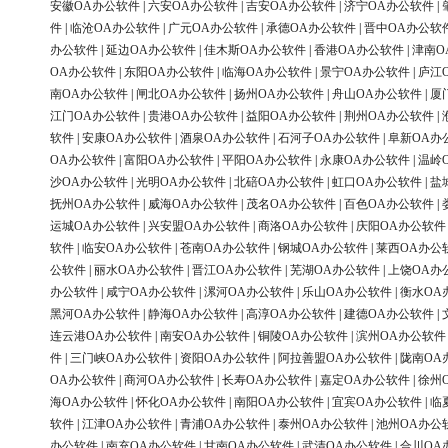
安徽OA办公软件
|
六安OA办公软件
|
吉安OA办公软件
|
济宁OA办公软件
|
件
|
临沧OA办公软件
|
广元OA办公软件
|
承德OA办公软件
|
晋中OA办公软
办公软件
|
延边OA办公软件
|
佳木斯OA办公软件
|
香港OA办公软件
|
津南O
OA办公软件
|
东阳OA办公软件
|
临海OA办公软件
|
景宁OA办公软件
|
庐江
南OA办公软件
|
闸北OA办公软件
|
扬州OA办公软件
|
舟山OA办公软件
|
厦
江门OA办公软件
|
贵港OA办公软件
|
益阳OA办公软件
|
荆州OA办公软件
|
软件
|
安康OA办公软件
|
酒泉OA办公软件
|
石河子OA办公软件
|
阜新OA办
OA办公软件
|
富阳OA办公软件
|
平阳OA办公软件
|
永康OA办公软件
|
温岭
沙OA办公软件
|
光明OA办公软件
|
北碚OA办公软件
|
虹口OA办公软件
|
盐
抚州OA办公软件
|
威海OA办公软件
|
茂名OA办公软件
|
百色OA办公软件
|
运城OA办公软件
|
兴安盟OA办公软件
|
商洛OA办公软件
|
庆阳OA办公软件
软件
|
临安OA办公软件
|
苍南OA办公软件
|
钢城OA办公软件
|
莱西OA办公
公软件
|
丽水OA办公软件
|
晋江OA办公软件
|
芜湖OA办公软件
|
上饶OA办
办公软件
|
咸宁OA办公软件
|
漯河OA办公软件
|
乐山OA办公软件
|
衡水OA
黑河OA办公软件
|
静海OA办公软件
|
高淳OA办公软件
|
建德OA办公软件
|
连云港OA办公软件
|
南安OA办公软件
|
铜陵OA办公软件
|
滨州OA办公软件
件
|
三门峡OA办公软件
|
资阳OA办公软件
|
阿拉善盟OA办公软件
|
陇南OA
OA办公软件
|
商河OA办公软件
|
长寿OA办公软件
|
嘉定OA办公软件
|
徐州
海OA办公软件
|
怀化OA办公软件
|
南阳OA办公软件
|
宜宾OA办公软件
|
临
软件
|
江津OA办公软件
|
青浦OA办公软件
|
泰州OA办公软件
|
池州OA办公
办公软件
|
南充OA办公软件
|
甘南OA办公软件
|
武清OA办公软件
|
合川OA