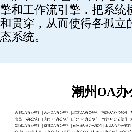
擎和工作流引擎，把系统
和贯穿，从而使得各孤立
态系统。
潮州OA
合肥OA办公软件
|
天津OA办公软件
|
北京OA办公软件
|
南京OA办公软件
|
南昌OA办公软件
|
济南OA办公软件
|
广州OA办公软件
|
南宁OA办公软件
|
贵阳OA办公软件
|
成都OA办公软件
|
石家庄OA办公软件
|
太原OA办公软件