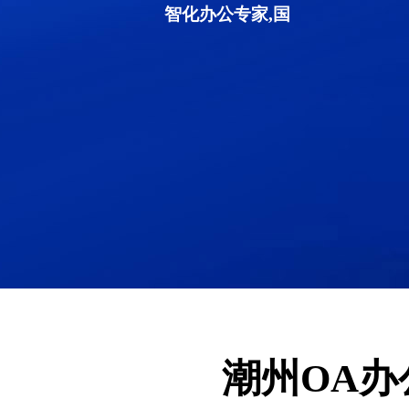
智化办公专家,国
潮州OA