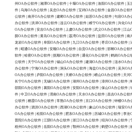
州OA办公软件
|
湘潭OA办公软件
|
十堰OA办公软件
|
洛阳OA办公软件
|
玉
件
|
乌海OA办公软件
|
吴忠OA办公软件
|
宝鸡OA办公软件
|
金昌OA办公软
公软件
|
南开OA办公软件
|
建邺OA办公软件
|
姑苏OA办公软件
|
句容OA办
办公软件
|
洪泽OA办公软件
|
连云OA办公软件
|
睢宁OA办公软件
|
兴化OA
OA办公软件
|
安吉OA办公软件
|
上虞OA办公软件
|
武义OA办公软件
|
江山
荫OA办公软件
|
黄岛OA办公软件
|
荔湾OA办公软件
|
盐田OA办公软件
|
南
龙岩OA办公软件
|
阜阳OA办公软件
|
九江OA办公软件
|
枣庄OA办公软件
|
件
|
昭通OA办公软件
|
安顺OA办公软件
|
自贡OA办公软件
|
邯郸OA办公软
软件
|
哈密OA办公软件
|
抚顺OA办公软件
|
通化OA办公软件
|
鹤岗OA办公
公软件
|
天宁OA办公软件
|
锡山OA办公软件
|
建湖OA办公软件
|
涟水OA办
办公软件
|
宁海OA办公软件
|
洞头OA办公软件
|
海盐OA办公软件
|
吴兴OA
OA办公软件
|
庐阳OA办公软件
|
天桥OA办公软件
|
崂山OA办公软件
|
天河
长宁OA办公软件
|
无锡OA办公软件
|
湖州OA办公软件
|
漳州OA办公软件
|
邵阳OA办公软件
|
襄阳OA办公软件
|
安阳OA办公软件
|
保山OA办公软件
|
件
|
中卫OA办公软件
|
渭南OA办公软件
|
天水OA办公软件
|
昌吉OA办公软
公软件
|
栖霞OA办公软件
|
常熟OA办公软件
|
京口OA办公软件
|
钟楼OA办
办公软件
|
泗洪OA办公软件
|
西湖OA办公软件
|
象山OA办公软件
|
瑞安OA
OA办公软件
|
松阳OA办公软件
|
肥东OA办公软件
|
历城OA办公软件
|
李沧
普陀OA办公软件
|
江阴OA办公软件
|
浙江OA办公软件
|
绍兴OA办公软件
|
梧州OA办公软件
|
岳阳OA办公软件
|
鄂州OA办公软件
|
鹤壁OA办公软件
|