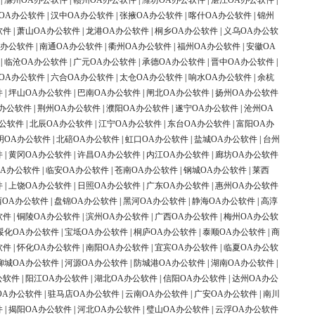
|
滁州OA办公软件
|
赣州OA办公软件
|
潍坊OA办公软件
|
湛江OA办公软件
|
OA办公软件
|
汉中OA办公软件
|
张掖OA办公软件
|
喀什OA办公软件
|
锦州
软件
|
萧山OA办公软件
|
龙港OA办公软件
|
桐乡OA办公软件
|
义乌OA办公软
A办公软件
|
南通OA办公软件
|
衢州OA办公软件
|
福州OA办公软件
|
安徽OA
|
临沧OA办公软件
|
广元OA办公软件
|
承德OA办公软件
|
晋中OA办公软件
|
OA办公软件
|
六合OA办公软件
|
太仓OA办公软件
|
响水OA办公软件
|
余杭
件
|
坪山OA办公软件
|
巴南OA办公软件
|
闸北OA办公软件
|
扬州OA办公软件
办公软件
|
荆州OA办公软件
|
濮阳OA办公软件
|
遂宁OA办公软件
|
沧州OA
办公软件
|
北辰OA办公软件
|
江宁OA办公软件
|
东台OA办公软件
|
富阳OA办
明OA办公软件
|
北碚OA办公软件
|
虹口OA办公软件
|
盐城OA办公软件
|
台州
件
|
黄冈OA办公软件
|
许昌OA办公软件
|
内江OA办公软件
|
廊坊OA办公软件
OA办公软件
|
临安OA办公软件
|
苍南OA办公软件
|
钢城OA办公软件
|
莱西
件
|
上饶OA办公软件
|
日照OA办公软件
|
广东OA办公软件
|
惠州OA办公软件
西OA办公软件
|
盘锦OA办公软件
|
黑河OA办公软件
|
静海OA办公软件
|
高淳
软件
|
铜陵OA办公软件
|
滨州OA办公软件
|
广西OA办公软件
|
梅州OA办公软
绥化OA办公软件
|
宝坻OA办公软件
|
桐庐OA办公软件
|
泰顺OA办公软件
|
商
软件
|
怀化OA办公软件
|
南阳OA办公软件
|
宜宾OA办公软件
|
临夏OA办公软
柳城OA办公软件
|
河源OA办公软件
|
防城港OA办公软件
|
湖南OA办公软件
|
公软件
|
阳江OA办公软件
|
湖北OA办公软件
|
信阳OA办公软件
|
达州OA办公
OA办公软件
|
驻马店OA办公软件
|
云南OA办公软件
|
广安OA办公软件
|
南川
件
|
揭阳OA办公软件
|
河北OA办公软件
|
璧山OA办公软件
|
云浮OA办公软件