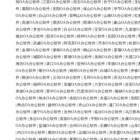
坝OA办公软件
|
江苏OA办公软件
|
崇文OA办公软件
|
长宁OA办公软件
|
无
件
|
襄阳OA办公软件
|
安阳OA办公软件
|
保山OA办公软件
|
毕节OA办公软
OA办公软件
|
白山OA办公软件
|
双鸭山OA办公软件
|
山南OA办公软件
|
红
件
|
高港OA办公软件
|
泗洪OA办公软件
|
西湖OA办公软件
|
象山OA办公软
办公软件
|
李沧OA办公软件
|
白云OA办公软件
|
宝安OA办公软件
|
九龙坡O
烟台OA办公软件
|
韶关OA办公软件
|
梧州OA办公软件
|
岳阳OA办公软件
|
办公软件
|
武威OA办公软件
|
阿克苏OA办公软件
|
丹东OA办公软件
|
松原O
件
|
金湖OA办公软件
|
灌南OA办公软件
|
铜山OA办公软件
|
姜堰OA办公软
办公软件
|
城阳OA办公软件
|
黄埔OA办公软件
|
龙岗OA办公软件
|
大渡口O
潍坊OA办公软件
|
湛江OA办公软件
|
贺州OA办公软件
|
常德OA办公软件
|
OA办公软件
|
喀什OA办公软件
|
锦州OA办公软件
|
白城OA办公软件
|
伊春
件
|
桐乡OA办公软件
|
义乌OA办公软件
|
玉环OA办公软件
|
庆元OA办公软
办公软件
|
福州OA办公软件
|
安徽OA办公软件
|
六安OA办公软件
|
吉安OA
承德OA办公软件
|
晋中OA办公软件
|
巴彦淖尔OA办公软件
|
榆林OA办公软
OA办公软件
|
响水OA办公软件
|
余杭OA办公软件
|
永嘉OA办公软件
|
东阳
|
闸北OA办公软件
|
扬州OA办公软件
|
舟山OA办公软件
|
厦门OA办公软件
|
办公软件
|
遂宁OA办公软件
|
沧州OA办公软件
|
临汾OA办公软件
|
乌兰察布
公软件
|
东台OA办公软件
|
富阳OA办公软件
|
平阳OA办公软件
|
永康OA办
OA办公软件
|
盐城OA办公软件
|
台州OA办公软件
|
石狮OA办公软件
|
山东
|
内江OA办公软件
|
廊坊OA办公软件
|
运城OA办公软件
|
兴安盟OA办公软
OA办公软件
|
钢城OA办公软件
|
莱西OA办公软件
|
从化OA办公软件
|
大鹏