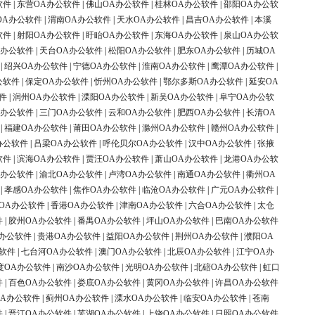
软件
|
东营OA办公软件
|
佛山OA办公软件
|
桂林OA办公软件
|
邵阳OA办公软
OA办公软件
|
渭南OA办公软件
|
天水OA办公软件
|
昌吉OA办公软件
|
本溪
软件
|
射阳OA办公软件
|
盱眙OA办公软件
|
东海OA办公软件
|
泉山OA办公软
A办公软件
|
天台OA办公软件
|
松阳OA办公软件
|
肥东OA办公软件
|
历城OA
|
绍兴OA办公软件
|
宁德OA办公软件
|
淮南OA办公软件
|
鹰潭OA办公软件
|
公软件
|
保定OA办公软件
|
忻州OA办公软件
|
鄂尔多斯OA办公软件
|
延安OA
件
|
润州OA办公软件
|
溧阳OA办公软件
|
新吴OA办公软件
|
阜宁OA办公软
A办公软件
|
三门OA办公软件
|
云和OA办公软件
|
肥西OA办公软件
|
长清OA
|
福建OA办公软件
|
莆田OA办公软件
|
滁州OA办公软件
|
赣州OA办公软件
|
办公软件
|
吕梁OA办公软件
|
呼伦贝尔OA办公软件
|
汉中OA办公软件
|
张掖
软件
|
滨海OA办公软件
|
贾汪OA办公软件
|
萧山OA办公软件
|
龙港OA办公软
A办公软件
|
渝北OA办公软件
|
卢湾OA办公软件
|
南通OA办公软件
|
衢州OA
|
孝感OA办公软件
|
焦作OA办公软件
|
临沧OA办公软件
|
广元OA办公软件
|
OA办公软件
|
香港OA办公软件
|
津南OA办公软件
|
六合OA办公软件
|
太仓
件
|
胶州OA办公软件
|
番禺OA办公软件
|
坪山OA办公软件
|
巴南OA办公软件
办公软件
|
贵港OA办公软件
|
益阳OA办公软件
|
荆州OA办公软件
|
濮阳OA
软件
|
七台河OA办公软件
|
澳门OA办公软件
|
北辰OA办公软件
|
江宁OA办
度OA办公软件
|
南沙OA办公软件
|
光明OA办公软件
|
北碚OA办公软件
|
虹口
件
|
百色OA办公软件
|
娄底OA办公软件
|
黄冈OA办公软件
|
许昌OA办公软件
OA办公软件
|
蓟州OA办公软件
|
溧水OA办公软件
|
临安OA办公软件
|
苍南
件
|
晋江OA办公软件
|
芜湖OA办公软件
|
上饶OA办公软件
|
日照OA办公软件