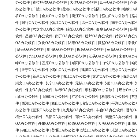
办公软件
|
克拉玛依OA办公软件
|
大连OA办公软件
|
四平OA办公软件
|
齐齐
办公软件
|
广陵OA办公软件
|
盐都OA办公软件
|
淮阴OA办公软件
|
赣榆OA
桥OA办公软件
|
金东OA办公软件
|
衢江OA办公软件
|
岱山OA办公软件
|
路
件
|
闵行OA办公软件
|
镇江OA办公软件
|
温州OA办公软件
|
南平OA办公软
办公软件
|
六盘水OA办公软件
|
绵阳OA办公软件
|
秦皇岛OA办公软件
|
朔州
软件
|
昌都OA办公软件
|
南开OA办公软件
|
建邺OA办公软件
|
姑苏OA办公
OA办公软件
|
兴化OA办公软件
|
沭阳OA办公软件
|
拱墅OA办公软件
|
奉化
|
缙云OA办公软件
|
瑶海OA办公软件
|
槐荫OA办公软件
|
黄岛OA办公软件
|
公软件
|
九江OA办公软件
|
枣庄OA办公软件
|
汕头OA办公软件
|
来宾OA办
峰OA办公软件
|
固原OA办公软件
|
咸阳OA办公软件
|
白银OA办公软件
|
哈
件
|
天宁OA办公软件
|
锡山OA办公软件
|
建湖OA办公软件
|
涟水OA办公软
办公软件
|
新昌OA办公软件
|
浦江OA办公软件
|
龙游OA办公软件
|
仙居OA
崇文OA办公软件
|
长宁OA办公软件
|
无锡OA办公软件
|
湖州OA办公软件
|
软件
|
保山OA办公软件
|
毕节OA办公软件
|
攀枝花OA办公软件
|
邢台OA办
山OA办公软件
|
山南OA办公软件
|
红桥OA办公软件
|
栖霞OA办公软件
|
常
件
|
西湖OA办公软件
|
象山OA办公软件
|
瑞安OA办公软件
|
平湖OA办公软
办公软件
|
宝安OA办公软件
|
九龙坡OA办公软件
|
丰台OA办公软件
|
普陀O
梧州OA办公软件
|
岳阳OA办公软件
|
鄂州OA办公软件
|
鹤壁OA办公软件
|
OA办公软件
|
丹东OA办公软件
|
松原OA办公软件
|
大庆OA办公软件
|
那曲
件
|
铜山OA办公软件
|
姜堰OA办公软件
|
滨江OA办公软件
|
乐清OA办公软