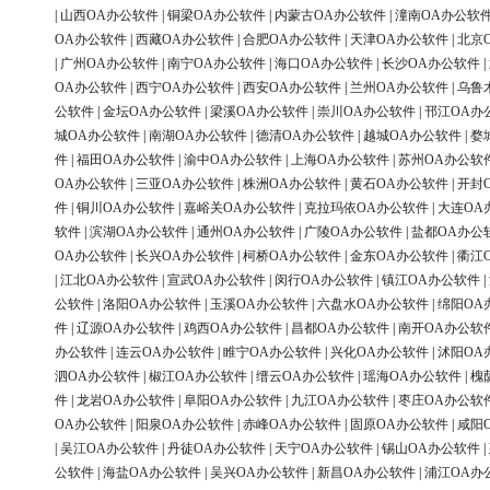
|
山西OA办公软件
|
铜梁OA办公软件
|
内蒙古OA办公软件
|
潼南OA办公软
OA办公软件
|
西藏OA办公软件
|
合肥OA办公软件
|
天津OA办公软件
|
北京
|
广州OA办公软件
|
南宁OA办公软件
|
海口OA办公软件
|
长沙OA办公软件
|
OA办公软件
|
西宁OA办公软件
|
西安OA办公软件
|
兰州OA办公软件
|
乌鲁
公软件
|
金坛OA办公软件
|
梁溪OA办公软件
|
崇川OA办公软件
|
邗江OA办
城OA办公软件
|
南湖OA办公软件
|
德清OA办公软件
|
越城OA办公软件
|
婺
件
|
福田OA办公软件
|
渝中OA办公软件
|
上海OA办公软件
|
苏州OA办公软
OA办公软件
|
三亚OA办公软件
|
株洲OA办公软件
|
黄石OA办公软件
|
开封
件
|
铜川OA办公软件
|
嘉峪关OA办公软件
|
克拉玛依OA办公软件
|
大连OA
软件
|
滨湖OA办公软件
|
通州OA办公软件
|
广陵OA办公软件
|
盐都OA办公
OA办公软件
|
长兴OA办公软件
|
柯桥OA办公软件
|
金东OA办公软件
|
衢江
|
江北OA办公软件
|
宣武OA办公软件
|
闵行OA办公软件
|
镇江OA办公软件
|
公软件
|
洛阳OA办公软件
|
玉溪OA办公软件
|
六盘水OA办公软件
|
绵阳OA
件
|
辽源OA办公软件
|
鸡西OA办公软件
|
昌都OA办公软件
|
南开OA办公软
办公软件
|
连云OA办公软件
|
睢宁OA办公软件
|
兴化OA办公软件
|
沭阳OA
泗OA办公软件
|
椒江OA办公软件
|
缙云OA办公软件
|
瑶海OA办公软件
|
槐
件
|
龙岩OA办公软件
|
阜阳OA办公软件
|
九江OA办公软件
|
枣庄OA办公软
OA办公软件
|
阳泉OA办公软件
|
赤峰OA办公软件
|
固原OA办公软件
|
咸阳
|
吴江OA办公软件
|
丹徒OA办公软件
|
天宁OA办公软件
|
锡山OA办公软件
|
公软件
|
海盐OA办公软件
|
吴兴OA办公软件
|
新昌OA办公软件
|
浦江OA办