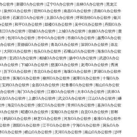
办公软件
|
新疆OA办公软件
|
辽宁OA办公软件
|
吉林OA办公软件
|
黑龙江
件
|
泉州OA办公软件
|
宿州OA办公软件
|
南昌OA办公软件
|
济南OA办公软件
公软件
|
石家庄OA办公软件
|
太原OA办公软件
|
呼和浩特OA办公软件
|
银川
办公软件
|
和平OA办公软件
|
鼓楼OA办公软件
|
吴中OA办公软件
|
丹阳OA办
靖江OA办公软件
|
宿城OA办公软件
|
上城OA办公软件
|
余姚OA办公软件
|
鹿
软件
|
包河OA办公软件
|
市中OA办公软件
|
市南OA办公软件
|
越秀OA办公软
A办公软件
|
景德镇OA办公软件
|
青岛OA办公软件
|
深圳OA办公软件
|
崇左
件
|
大同OA办公软件
|
包头OA办公软件
|
石嘴山OA办公软件
|
海东OA办公软
软件
|
玄武OA办公软件
|
相城OA办公软件
|
扬中OA办公软件
|
武进OA办公
OA办公软件
|
下城OA办公软件
|
慈溪OA办公软件
|
龙湾OA办公软件
|
秀洲
件
|
历下OA办公软件
|
市北OA办公软件
|
海珠OA办公软件
|
罗湖OA办公软件
公软件
|
珠海OA办公软件
|
柳州OA办公软件
|
湘潭OA办公软件
|
十堰OA办
|
宝鸡OA办公软件
|
金昌OA办公软件
|
吐鲁番OA办公软件
|
鞍山OA办公软
A办公软件
|
海门OA办公软件
|
江都OA办公软件
|
大丰OA办公软件
|
洪泽OA
安吉OA办公软件
|
上虞OA办公软件
|
武义OA办公软件
|
江山OA办公软件
|
嵊
软件
|
海定OA办公软件
|
徐汇OA办公软件
|
常州OA办公软件
|
嘉兴OA办公软
OA办公软件
|
昭通OA办公软件
|
安顺OA办公软件
|
自贡OA办公软件
|
邯郸
件
|
鹤岗OA办公软件
|
林芝OA办公软件
|
河东OA办公软件
|
秦淮OA办公软件
公软件
|
泗阳OA办公软件
|
江干OA办公软件
|
宁海OA办公软件
|
洞头OA办
桥OA办公软件
|
崂山OA办公软件
|
天河OA办公软件
|
南山OA办公软件
|
沙坪