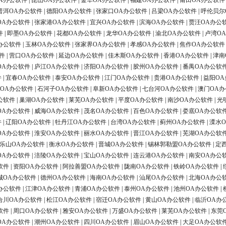
A办公软件
|
昆山OA办公软件
|
金华OA办公软件
|
福建OA办公软件
|
莆田OA办公软件
普洱OA办公软件
|
德阳OA办公软件
|
张家口OA办公软件
|
吕梁OA办公软件
|
呼伦贝尔
OA办公软件
|
张家港OA办公软件
|
宜兴OA办公软件
|
滨海OA办公软件
|
贾汪OA办公
件
|
即墨OA办公软件
|
花都OA办公软件
|
龙华OA办公软件
|
渝北OA办公软件
|
卢湾O
办公软件
|
玉林OA办公软件
|
张家界OA办公软件
|
孝感OA办公软件
|
焦作OA办公软件
件
|
营口OA办公软件
|
延边OA办公软件
|
佳木斯OA办公软件
|
香港OA办公软件
|
津南
OA办公软件
|
庐江OA办公软件
|
济阳OA办公软件
|
胶州OA办公软件
|
番禺OA办公软
件
|
宜春OA办公软件
|
泰安OA办公软件
|
江门OA办公软件
|
贵港OA办公软件
|
益阳OA
OA办公软件
|
石河子OA办公软件
|
阜新OA办公软件
|
七台河OA办公软件
|
澳门OA
公软件
|
巢湖OA办公软件
|
莱芜OA办公软件
|
平度OA办公软件
|
南沙OA办公软件
|
光
OA办公软件
|
威海OA办公软件
|
茂名OA办公软件
|
百色OA办公软件
|
娄底OA办公软
件
|
辽阳OA办公软件
|
牡丹江OA办公软件
|
台湾OA办公软件
|
蓟州OA办公软件
|
溧水
OA办公软件
|
淮安OA办公软件
|
丽水OA办公软件
|
晋江OA办公软件
|
芜湖OA办公软
乐山OA办公软件
|
衡水OA办公软件
|
晋城OA办公软件
|
锡林郭勒盟OA办公软件
|
定
OA办公软件
|
涪陵OA办公软件
|
宝山OA办公软件
|
连云港OA办公软件
|
南安OA办公
软件
|
资阳OA办公软件
|
阿拉善盟OA办公软件
|
陇南OA办公软件
|
铁岭OA办公软件
|
城OA办公软件
|
德州OA办公软件
|
海南OA办公软件
|
汕尾OA办公软件
|
北海OA办公
办公软件
|
江津OA办公软件
|
青浦OA办公软件
|
泰州OA办公软件
|
池州OA办公软件
|
合川OA办公软件
|
松江OA办公软件
|
宿迁OA办公软件
|
黄山OA办公软件
|
临沂OA办
软件
|
周口OA办公软件
|
雅安OA办公软件
|
万盛OA办公软件
|
莱芜OA办公软件
|
东莞
OA办公软件
|
潮州OA办公软件
|
四川OA办公软件
|
眉山OA办公软件
|
大足OA办公软