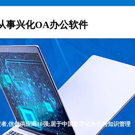
从事兴化OA办公软件
者,信创供应商10强;居于中国数字化办公与知识管理