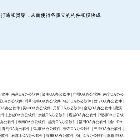
的打通和贯穿，从而使得各孤立的构件和模块成
公软件
|
南昌OA办公软件
|
济南OA办公软件
|
广州OA办公软件
|
南宁OA办公
原OA办公软件
|
呼和浩特OA办公软件
|
银川OA办公软件
|
西宁OA办公软件
|
OA办公软件
|
吴中OA办公软件
|
丹阳OA办公软件
|
金坛OA办公软件
|
梁溪
软件
|
上城OA办公软件
|
余姚OA办公软件
|
鹿城OA办公软件
|
南湖OA办公软
A办公软件
|
市南OA办公软件
|
越秀OA办公软件
|
福田OA办公软件
|
渝中OA
|
青岛OA办公软件
|
深圳OA办公软件
|
崇左OA办公软件
|
三亚OA办公软件
|
公软件
|
石嘴山OA办公软件
|
海东OA办公软件
|
铜川OA办公软件
|
嘉峪关OA