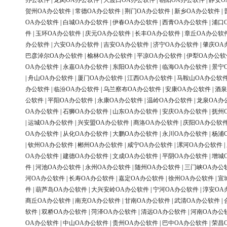
办公软件
|
龙岗OA办公软件
|
大渡口OA办公软件
|
朝阳OA办公软件
|
静安O
贺州OA办公软件
|
常德OA办公软件
|
荆门OA办公软件
|
新乡OA办公软件
|
OA办公软件
|
白城OA办公软件
|
伊春OA办公软件
|
西青OA办公软件
|
浦口
件
|
玉环OA办公软件
|
庆元OA办公软件
|
长丰OA办公软件
|
章丘OA办公软
办公软件
|
六安OA办公软件
|
吉安OA办公软件
|
济宁OA办公软件
|
肇庆OA
巴彦淖尔OA办公软件
|
榆林OA办公软件
|
平凉OA办公软件
|
伊犁OA办公软
OA办公软件
|
永嘉OA办公软件
|
东阳OA办公软件
|
临海OA办公软件
|
景宁
|
舟山OA办公软件
|
厦门OA办公软件
|
江西OA办公软件
|
马鞍山OA办公软
办公软件
|
临汾OA办公软件
|
乌兰察布OA办公软件
|
安康OA办公软件
|
酒泉
公软件
|
平阳OA办公软件
|
永康OA办公软件
|
温岭OA办公软件
|
龙泉OA办
OA办公软件
|
石狮OA办公软件
|
山东OA办公软件
|
安庆OA办公软件
|
抚州
|
运城OA办公软件
|
兴安盟OA办公软件
|
商洛OA办公软件
|
庆阳OA办公软
OA办公软件
|
从化OA办公软件
|
大鹏OA办公软件
|
永川OA办公软件
|
杨浦
|
钦州OA办公软件
|
郴州OA办公软件
|
咸宁OA办公软件
|
漯河OA办公软件
|
OA办公软件
|
建德OA办公软件
|
文成OA办公软件
|
平阴OA办公软件
|
增城
件
|
河池OA办公软件
|
永州OA办公软件
|
随州OA办公软件
|
三门峡OA办公
河OA办公软件
|
长寿OA办公软件
|
嘉定OA办公软件
|
徐州OA办公软件
|
宣
件
|
葫芦岛OA办公软件
|
大兴安岭OA办公软件
|
宁河OA办公软件
|
淳安OA
商丘OA办公软件
|
南充OA办公软件
|
甘南OA办公软件
|
武清OA办公软件
|
软件
|
双桥OA办公软件
|
菏泽OA办公软件
|
清远OA办公软件
|
河南OA办公
OA办公软件
|
中山OA办公软件
|
贵州OA办公软件
|
巴中OA办公软件
|
荣昌