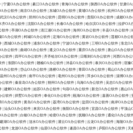
件
|
宁夏OA办公软件
|
綦江OA办公软件
|
青海OA办公软件
|
陕西OA办公软件
|
甘肃OA
OA办公软件
|
南京OA办公软件
|
东城OA办公软件
|
黄埔OA办公软件
|
杭州OA办公软
武汉OA办公软件
|
郑州OA办公软件
|
昆明OA办公软件
|
贵阳OA办公软件
|
成都OA办
木齐OA办公软件
|
沈阳OA办公软件
|
长春OA办公软件
|
哈尔滨OA办公软件
|
拉萨OA
公软件
|
亭湖OA办公软件
|
清江浦OA办公软件
|
海州OA办公软件
|
丰县OA办公软件
|
城OA办公软件
|
柯城OA办公软件
|
定海OA办公软件
|
黄岩OA办公软件
|
莲都OA办公
件
|
西城OA办公软件
|
浦东OA办公软件
|
宁波OA办公软件
|
三明OA办公软件
|
淮北O
OA办公软件
|
曲靖OA办公软件
|
遵义OA办公软件
|
重庆OA办公软件
|
唐山OA办公软
办公软件
|
四平OA办公软件
|
齐齐哈尔OA办公软件
|
日喀则OA办公软件
|
河西OA办公
软件
|
淮阴OA办公软件
|
赣榆OA办公软件
|
沛县OA办公软件
|
泰兴OA办公软件
|
宿豫
OA办公软件
|
岱山OA办公软件
|
路桥OA办公软件
|
青田OA办公软件
|
蜀山OA办公软
温州OA办公软件
|
南平OA办公软件
|
亳州OA办公软件
|
萍乡OA办公软件
|
淄博OA办
办公软件
|
秦皇岛OA办公软件
|
朔州OA办公软件
|
乌海OA办公软件
|
吴忠OA办公软件
件
|
建邺OA办公软件
|
姑苏OA办公软件
|
句容OA办公软件
|
新北OA办公软件
|
惠山O
办公软件
|
拱墅OA办公软件
|
奉化OA办公软件
|
瓯海OA办公软件
|
嘉善OA办公软件
|
荫OA办公软件
|
黄岛OA办公软件
|
荔湾OA办公软件
|
盐田OA办公软件
|
南岸OA办公
件
|
汕头OA办公软件
|
来宾OA办公软件
|
衡阳OA办公软件
|
宜昌OA办公软件
|
平顶山
OA办公软件
|
白银OA办公软件
|
哈密OA办公软件
|
抚顺OA办公软件
|
通化OA办公软
建湖OA办公软件
|
涟水OA办公软件
|
灌云OA办公软件
|
云龙OA办公软件
|
海陵OA办
公软件
|
龙游OA办公软件
|
仙居OA办公软件
|
遂昌OA办公软件
|
庐阳OA办公软件
|
天