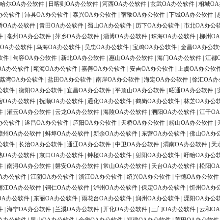
哈尔OA办公软件
|
日喀则OA办公软件
|
河西OA办公软件
|
玄武OA办公软件
|
相城O
办公软件
|
沛县OA办公软件
|
泰兴OA办公软件
|
宿豫OA办公软件
|
下城OA办公软件
|
桥OA办公软件
|
青田OA办公软件
|
蜀山OA办公软件
|
历下OA办公软件
|
市北OA办公
件
|
亳州OA办公软件
|
萍乡OA办公软件
|
淄博OA办公软件
|
珠海OA办公软件
|
柳州O
OA办公软件
|
乌海OA办公软件
|
吴忠OA办公软件
|
宝鸡OA办公软件
|
金昌OA办公软
软件
|
句容OA办公软件
|
新北OA办公软件
|
惠山OA办公软件
|
海门OA办公软件
|
江都
OA办公软件
|
瓯海OA办公软件
|
嘉善OA办公软件
|
安吉OA办公软件
|
上虞OA办公软
荔湾OA办公软件
|
盐田OA办公软件
|
南岸OA办公软件
|
海定OA办公软件
|
徐汇OA办
公软件
|
衡阳OA办公软件
|
宜昌OA办公软件
|
平顶山OA办公软件
|
昭通OA办公软件
|
密OA办公软件
|
抚顺OA办公软件
|
通化OA办公软件
|
鹤岗OA办公软件
|
林芝OA办公
件
|
灌云OA办公软件
|
云龙OA办公软件
|
海陵OA办公软件
|
泗阳OA办公软件
|
江干O
办公软件
|
遂昌OA办公软件
|
庐阳OA办公软件
|
天桥OA办公软件
|
崂山OA办公软件
|
漳州OA办公软件
|
蚌埠OA办公软件
|
新余OA办公软件
|
东营OA办公软件
|
佛山OA办
公软件
|
长治OA办公软件
|
通辽OA办公软件
|
中卫OA办公软件
|
渭南OA办公软件
|
天
熟OA办公软件
|
京口OA办公软件
|
钟楼OA办公软件
|
射阳OA办公软件
|
盱眙OA办公
件
|
南浔OA办公软件
|
磐安OA办公软件
|
常山OA办公软件
|
天台OA办公软件
|
松阳O
A办公软件
|
江阴OA办公软件
|
浙江OA办公软件
|
绍兴OA办公软件
|
宁德OA办公软件
丽江OA办公软件
|
铜仁OA办公软件
|
泸州OA办公软件
|
保定OA办公软件
|
忻州OA办
OA办公软件
|
东丽OA办公软件
|
雨花台OA办公软件
|
润州OA办公软件
|
溧阳OA办公
件
|
海宁OA办公软件
|
兰溪OA办公软件
|
开化OA办公软件
|
三门OA办公软件
|
云和O