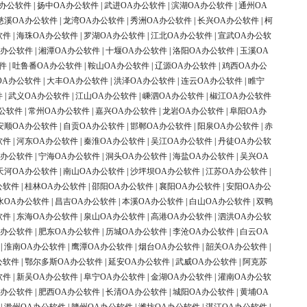
A办公软件
|
扬中OA办公软件
|
武进OA办公软件
|
滨湖OA办公软件
|
通州OA
慈溪OA办公软件
|
龙湾OA办公软件
|
秀洲OA办公软件
|
长兴OA办公软件
|
柯
软件
|
海珠OA办公软件
|
罗湖OA办公软件
|
江北OA办公软件
|
宣武OA办公软
A办公软件
|
湘潭OA办公软件
|
十堰OA办公软件
|
洛阳OA办公软件
|
玉溪OA
件
|
吐鲁番OA办公软件
|
鞍山OA办公软件
|
辽源OA办公软件
|
鸡西OA办公
OA办公软件
|
大丰OA办公软件
|
洪泽OA办公软件
|
连云OA办公软件
|
睢宁
件
|
武义OA办公软件
|
江山OA办公软件
|
嵊泗OA办公软件
|
椒江OA办公软件
公软件
|
常州OA办公软件
|
嘉兴OA办公软件
|
龙岩OA办公软件
|
阜阳OA办
安顺OA办公软件
|
自贡OA办公软件
|
邯郸OA办公软件
|
阳泉OA办公软件
|
赤
软件
|
河东OA办公软件
|
秦淮OA办公软件
|
吴江OA办公软件
|
丹徒OA办公软
A办公软件
|
宁海OA办公软件
|
洞头OA办公软件
|
海盐OA办公软件
|
吴兴OA
天河OA办公软件
|
南山OA办公软件
|
沙坪坝OA办公软件
|
江苏OA办公软件
|
公软件
|
桂林OA办公软件
|
邵阳OA办公软件
|
襄阳OA办公软件
|
安阳OA办公
水OA办公软件
|
昌吉OA办公软件
|
本溪OA办公软件
|
白山OA办公软件
|
双鸭
软件
|
东海OA办公软件
|
泉山OA办公软件
|
高港OA办公软件
|
泗洪OA办公软
A办公软件
|
肥东OA办公软件
|
历城OA办公软件
|
李沧OA办公软件
|
白云OA
|
淮南OA办公软件
|
鹰潭OA办公软件
|
烟台OA办公软件
|
韶关OA办公软件
|
公软件
|
鄂尔多斯OA办公软件
|
延安OA办公软件
|
武威OA办公软件
|
阿克苏
软件
|
新吴OA办公软件
|
阜宁OA办公软件
|
金湖OA办公软件
|
灌南OA办公软
A办公软件
|
肥西OA办公软件
|
长清OA办公软件
|
城阳OA办公软件
|
黄埔OA