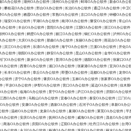
锡OA办公软件
|
湖州OA办公软件
|
漳州OA办公软件
|
蚌埠OA办公软件
|
新余OA办公
件
|
攀枝花OA办公软件
|
邢台OA办公软件
|
长治OA办公软件
|
通辽OA办公软件
|
中卫
桥OA办公软件
|
栖霞OA办公软件
|
常熟OA办公软件
|
京口OA办公软件
|
钟楼OA办公
件
|
瑞安OA办公软件
|
平湖OA办公软件
|
南浔OA办公软件
|
磐安OA办公软件
|
常山O
A办公软件
|
丰台OA办公软件
|
普陀OA办公软件
|
江阴OA办公软件
|
浙江OA办公软件
鄂州OA办公软件
|
鹤壁OA办公软件
|
丽江OA办公软件
|
铜仁OA办公软件
|
泸州OA办
A办公软件
|
大庆OA办公软件
|
那曲OA办公软件
|
东丽OA办公软件
|
雨花台OA办公软
件
|
滨江OA办公软件
|
乐清OA办公软件
|
海宁OA办公软件
|
兰溪OA办公软件
|
开化O
A办公软件
|
朝阳OA办公软件
|
静安OA办公软件
|
昆山OA办公软件
|
金华OA办公软件
荆门OA办公软件
|
新乡OA办公软件
|
普洱OA办公软件
|
德阳OA办公软件
|
张家口OA
OA办公软件
|
西青OA办公软件
|
浦口OA办公软件
|
张家港OA办公软件
|
宜兴OA办公
件
|
长丰OA办公软件
|
章丘OA办公软件
|
即墨OA办公软件
|
花都OA办公软件
|
龙华O
办公软件
|
济宁OA办公软件
|
肇庆OA办公软件
|
玉林OA办公软件
|
张家界OA办公软件
件
|
平凉OA办公软件
|
伊犁OA办公软件
|
营口OA办公软件
|
延边OA办公软件
|
佳木斯
OA办公软件
|
临海OA办公软件
|
景宁OA办公软件
|
庐江OA办公软件
|
济阳OA办公软
江西OA办公软件
|
马鞍山OA办公软件
|
宜春OA办公软件
|
泰安OA办公软件
|
江门OA
OA办公软件
|
安康OA办公软件
|
酒泉OA办公软件
|
石河子OA办公软件
|
阜新OA办公
公软件
|
温岭OA办公软件
|
龙泉OA办公软件
|
巢湖OA办公软件
|
莱芜OA办公软件
|
平
OA办公软件
|
安庆OA办公软件
|
抚州OA办公软件
|
威海OA办公软件
|
茂名OA办公软
件
|
商洛OA办公软件
|
庆阳OA办公软件
|
辽阳OA办公软件
|
牡丹江OA办公软件
|
台湾
OA办公软件
|
永川OA办公软件
|
杨浦OA办公软件
|
淮安OA办公软件
|
丽水OA办公软