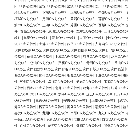
公软件
|
乌鲁木齐OA办公软件
|
沈阳OA办公软件
|
长春OA办公软件
|
哈尔滨
阳OA办公软件
|
金坛OA办公软件
|
梁溪OA办公软件
|
崇川OA办公软件
|
邗
靖江OA办公软件
|
宿城OA办公软件
|
上城OA办公软件
|
余姚OA办公软件
|
柯城OA办公软件
|
定海OA办公软件
|
黄岩OA办公软件
|
莲都OA办公软件
|
渝中OA办公软件
|
上海OA办公软件
|
苏州OA办公软件
|
西城OA办公软件
|
件
|
青岛OA办公软件
|
深圳OA办公软件
|
崇左OA办公软件
|
三亚OA办公软
软件
|
重庆OA办公软件
|
唐山OA办公软件
|
大同OA办公软件
|
包头OA办公
依OA办公软件
|
大连OA办公软件
|
四平OA办公软件
|
齐齐哈尔OA办公软件
软件
|
武进OA办公软件
|
滨湖OA办公软件
|
通州OA办公软件
|
广陵OA办公
公软件
|
宿豫OA办公软件
|
下城OA办公软件
|
慈溪OA办公软件
|
龙湾OA办
办公软件
|
岱山OA办公软件
|
路桥OA办公软件
|
青田OA办公软件
|
蜀山OA
OA办公软件
|
宣武OA办公软件
|
闵行OA办公软件
|
镇江OA办公软件
|
温州
海OA办公软件
|
柳州OA办公软件
|
湘潭OA办公软件
|
十堰OA办公软件
|
洛
件
|
朔州OA办公软件
|
乌海OA办公软件
|
吴忠OA办公软件
|
宝鸡OA办公软
公软件
|
昌都OA办公软件
|
南开OA办公软件
|
建邺OA办公软件
|
姑苏OA办
办公软件
|
大丰OA办公软件
|
洪泽OA办公软件
|
连云OA办公软件
|
睢宁OA
OA办公软件
|
嘉善OA办公软件
|
安吉OA办公软件
|
上虞OA办公软件
|
武义
海OA办公软件
|
槐荫OA办公软件
|
黄岛OA办公软件
|
荔湾OA办公软件
|
盐
嘉兴OA办公软件
|
龙岩OA办公软件
|
阜阳OA办公软件
|
九江OA办公软件
|
平顶山OA办公软件
|
昭通OA办公软件
|
安顺OA办公软件
|
自贡OA办公软件
件
|
白银OA办公软件
|
哈密OA办公软件
|
抚顺OA办公软件
|
通化OA办公软