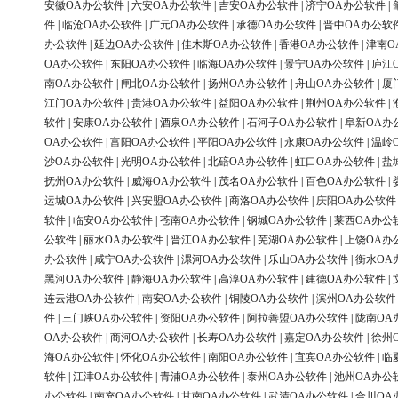
安徽OA办公软件
|
六安OA办公软件
|
吉安OA办公软件
|
济宁OA办公软件
|
件
|
临沧OA办公软件
|
广元OA办公软件
|
承德OA办公软件
|
晋中OA办公软
办公软件
|
延边OA办公软件
|
佳木斯OA办公软件
|
香港OA办公软件
|
津南O
OA办公软件
|
东阳OA办公软件
|
临海OA办公软件
|
景宁OA办公软件
|
庐江
南OA办公软件
|
闸北OA办公软件
|
扬州OA办公软件
|
舟山OA办公软件
|
厦
江门OA办公软件
|
贵港OA办公软件
|
益阳OA办公软件
|
荆州OA办公软件
|
软件
|
安康OA办公软件
|
酒泉OA办公软件
|
石河子OA办公软件
|
阜新OA办
OA办公软件
|
富阳OA办公软件
|
平阳OA办公软件
|
永康OA办公软件
|
温岭
沙OA办公软件
|
光明OA办公软件
|
北碚OA办公软件
|
虹口OA办公软件
|
盐
抚州OA办公软件
|
威海OA办公软件
|
茂名OA办公软件
|
百色OA办公软件
|
运城OA办公软件
|
兴安盟OA办公软件
|
商洛OA办公软件
|
庆阳OA办公软件
软件
|
临安OA办公软件
|
苍南OA办公软件
|
钢城OA办公软件
|
莱西OA办公
公软件
|
丽水OA办公软件
|
晋江OA办公软件
|
芜湖OA办公软件
|
上饶OA办
办公软件
|
咸宁OA办公软件
|
漯河OA办公软件
|
乐山OA办公软件
|
衡水OA
黑河OA办公软件
|
静海OA办公软件
|
高淳OA办公软件
|
建德OA办公软件
|
连云港OA办公软件
|
南安OA办公软件
|
铜陵OA办公软件
|
滨州OA办公软件
件
|
三门峡OA办公软件
|
资阳OA办公软件
|
阿拉善盟OA办公软件
|
陇南OA
OA办公软件
|
商河OA办公软件
|
长寿OA办公软件
|
嘉定OA办公软件
|
徐州
海OA办公软件
|
怀化OA办公软件
|
南阳OA办公软件
|
宜宾OA办公软件
|
临
软件
|
江津OA办公软件
|
青浦OA办公软件
|
泰州OA办公软件
|
池州OA办公
办公软件
|
南充OA办公软件
|
甘南OA办公软件
|
武清OA办公软件
|
合川OA