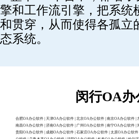
擎和工作流引擎，把系统
和贯穿，从而使得各孤立
态系统。
闵行OA
合肥OA办公软件
|
天津OA办公软件
|
北京OA办公软件
|
南京OA办公软件
|
南昌OA办公软件
|
济南OA办公软件
|
广州OA办公软件
|
南宁OA办公软件
|
贵阳OA办公软件
|
成都OA办公软件
|
石家庄OA办公软件
|
太原OA办公软件