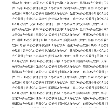
州OA办公软件
|
湘潭OA办公软件
|
十堰OA办公软件
|
洛阳OA办公软件
|
玉
件
|
乌海OA办公软件
|
吴忠OA办公软件
|
宝鸡OA办公软件
|
金昌OA办公软
公软件
|
南开OA办公软件
|
建邺OA办公软件
|
姑苏OA办公软件
|
句容OA办
办公软件
|
洪泽OA办公软件
|
连云OA办公软件
|
睢宁OA办公软件
|
兴化OA
OA办公软件
|
安吉OA办公软件
|
上虞OA办公软件
|
武义OA办公软件
|
江山
荫OA办公软件
|
黄岛OA办公软件
|
荔湾OA办公软件
|
盐田OA办公软件
|
南
龙岩OA办公软件
|
阜阳OA办公软件
|
九江OA办公软件
|
枣庄OA办公软件
|
件
|
昭通OA办公软件
|
安顺OA办公软件
|
自贡OA办公软件
|
邯郸OA办公软
软件
|
哈密OA办公软件
|
抚顺OA办公软件
|
通化OA办公软件
|
鹤岗OA办公
公软件
|
天宁OA办公软件
|
锡山OA办公软件
|
建湖OA办公软件
|
涟水OA办
办公软件
|
宁海OA办公软件
|
洞头OA办公软件
|
海盐OA办公软件
|
吴兴OA
OA办公软件
|
庐阳OA办公软件
|
天桥OA办公软件
|
崂山OA办公软件
|
天河
长宁OA办公软件
|
无锡OA办公软件
|
湖州OA办公软件
|
漳州OA办公软件
|
邵阳OA办公软件
|
襄阳OA办公软件
|
安阳OA办公软件
|
保山OA办公软件
|
件
|
中卫OA办公软件
|
渭南OA办公软件
|
天水OA办公软件
|
昌吉OA办公软
公软件
|
栖霞OA办公软件
|
常熟OA办公软件
|
京口OA办公软件
|
钟楼OA办
办公软件
|
泗洪OA办公软件
|
西湖OA办公软件
|
象山OA办公软件
|
瑞安OA
OA办公软件
|
松阳OA办公软件
|
肥东OA办公软件
|
历城OA办公软件
|
李沧
普陀OA办公软件
|
江阴OA办公软件
|
浙江OA办公软件
|
绍兴OA办公软件
|
梧州OA办公软件
|
岳阳OA办公软件
|
鄂州OA办公软件
|
鹤壁OA办公软件
|