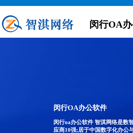
闵行OA
闵行OA办公软件
闵行oa办公软件 智淇网络是数
应商10强;居于中国数字化办公