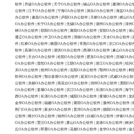
软件
|
丹徒OA办公软件
|
天宁OA办公软件
|
锡山OA办公软件
|
建湖OA办公
公软件
|
江干OA办公软件
|
宁海OA办公软件
|
洞头OA办公软件
|
海盐OA办
办公软件
|
遂昌OA办公软件
|
庐阳OA办公软件
|
天桥OA办公软件
|
崂山OA
OA办公软件
|
长宁OA办公软件
|
无锡OA办公软件
|
湖州OA办公软件
|
漳州
林OA办公软件
|
邵阳OA办公软件
|
襄阳OA办公软件
|
安阳OA办公软件
|
保
通辽OA办公软件
|
中卫OA办公软件
|
渭南OA办公软件
|
天水OA办公软件
|
件
|
红桥OA办公软件
|
栖霞OA办公软件
|
常熟OA办公软件
|
京口OA办公软
软件
|
高港OA办公软件
|
泗洪OA办公软件
|
西湖OA办公软件
|
象山OA办公
公软件
|
天台OA办公软件
|
松阳OA办公软件
|
肥东OA办公软件
|
历城OA办
OA办公软件
|
普陀OA办公软件
|
江阴OA办公软件
|
浙江OA办公软件
|
绍兴
关OA办公软件
|
梧州OA办公软件
|
岳阳OA办公软件
|
鄂州OA办公软件
|
鹤
忻州OA办公软件
|
鄂尔多斯OA办公软件
|
延安OA办公软件
|
武威OA办公软
公软件
|
东丽OA办公软件
|
雨花台OA办公软件
|
润州OA办公软件
|
溧阳OA
OA办公软件
|
姜堰OA办公软件
|
滨江OA办公软件
|
乐清OA办公软件
|
海宁
西OA办公软件
|
长清OA办公软件
|
城阳OA办公软件
|
黄埔OA办公软件
|
龙
金华OA办公软件
|
福建OA办公软件
|
莆田OA办公软件
|
滁州OA办公软件
|
荆门OA办公软件
|
新乡OA办公软件
|
普洱OA办公软件
|
德阳OA办公软件
|
公软件
|
喀什OA办公软件
|
锦州OA办公软件
|
白城OA办公软件
|
伊春OA办
OA办公软件
|
贾汪OA办公软件
|
萧山OA办公软件
|
龙港OA办公软件
|
桐乡
丘OA办公软件
|
即墨OA办公软件
|
花都OA办公软件
|
龙华OA办公软件
|
渝