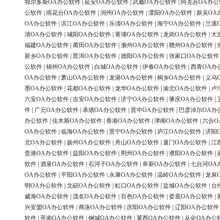
鄂尔多斯OA办公软件
|
延安OA办公软件
|
武威OA办公软件
|
阿克苏OA办公
公软件
|
雨花台OA办公软件
|
润州OA办公软件
|
溧阳OA办公软件
|
新吴OA
OA办公软件
|
滨江OA办公软件
|
乐清OA办公软件
|
海宁OA办公软件
|
兰溪
清OA办公软件
|
城阳OA办公软件
|
黄埔OA办公软件
|
龙岗OA办公软件
|
大
福建OA办公软件
|
莆田OA办公软件
|
滁州OA办公软件
|
赣州OA办公软件
|
新乡OA办公软件
|
普洱OA办公软件
|
德阳OA办公软件
|
张家口OA办公软件
公软件
|
锦州OA办公软件
|
白城OA办公软件
|
伊春OA办公软件
|
西青OA办
OA办公软件
|
萧山OA办公软件
|
龙港OA办公软件
|
桐乡OA办公软件
|
义乌
墨OA办公软件
|
花都OA办公软件
|
龙华OA办公软件
|
渝北OA办公软件
|
卢
六安OA办公软件
|
吉安OA办公软件
|
济宁OA办公软件
|
肇庆OA办公软件
|
件
|
广元OA办公软件
|
承德OA办公软件
|
晋中OA办公软件
|
巴彦淖尔OA办
办公软件
|
佳木斯OA办公软件
|
香港OA办公软件
|
津南OA办公软件
|
六合O
OA办公软件
|
临海OA办公软件
|
景宁OA办公软件
|
庐江OA办公软件
|
济阳
北OA办公软件
|
扬州OA办公软件
|
舟山OA办公软件
|
厦门OA办公软件
|
江
贵港OA办公软件
|
益阳OA办公软件
|
荆州OA办公软件
|
濮阳OA办公软件
|
软件
|
酒泉OA办公软件
|
石河子OA办公软件
|
阜新OA办公软件
|
七台河OA
OA办公软件
|
平阳OA办公软件
|
永康OA办公软件
|
温岭OA办公软件
|
龙泉
明OA办公软件
|
北碚OA办公软件
|
虹口OA办公软件
|
盐城OA办公软件
|
台
威海OA办公软件
|
茂名OA办公软件
|
百色OA办公软件
|
娄底OA办公软件
|
兴安盟OA办公软件
|
商洛OA办公软件
|
庆阳OA办公软件
|
辽阳OA办公软件
软件
|
苍南OA办公软件
|
钢城OA办公软件
|
莱西OA办公软件
|
从化OA办公