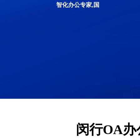
智化办公专家,国
闵行OA