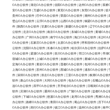
OA办公软件
|
湖北OA办公软件
|
信阳OA办公软件
|
达州OA办公软件
|
双桥
安OA办公软件
|
万盛OA办公软件
|
莱芜OA办公软件
|
东莞OA办公软件
|
驻
贵州OA办公软件
|
巴中OA办公软件
|
荣昌OA办公软件
|
潮州OA办公软件
|
璧山OA办公软件
|
云浮OA办公软件
|
山西OA办公软件
|
铜梁OA办公软件
|
件
|
陕西OA办公软件
|
甘肃OA办公软件
|
新疆OA办公软件
|
辽宁OA办公软
公软件
|
北京OA办公软件
|
南京OA办公软件
|
东城OA办公软件
|
黄埔OA办
办公软件
|
广州OA办公软件
|
南宁OA办公软件
|
海口OA办公软件
|
长沙OA
OA办公软件
|
石家庄OA办公软件
|
太原OA办公软件
|
呼和浩特OA办公软件
公软件
|
沈阳OA办公软件
|
长春OA办公软件
|
哈尔滨OA办公软件
|
拉萨OA
OA办公软件
|
梁溪OA办公软件
|
崇川OA办公软件
|
邗江OA办公软件
|
亭湖
宿城OA办公软件
|
上城OA办公软件
|
余姚OA办公软件
|
鹿城OA办公软件
|
定海OA办公软件
|
黄岩OA办公软件
|
莲都OA办公软件
|
包河OA办公软件
|
上海OA办公软件
|
苏州OA办公软件
|
西城OA办公软件
|
浦东OA办公软件
|
件
|
深圳OA办公软件
|
崇左OA办公软件
|
三亚OA办公软件
|
株洲OA办公软
软件
|
唐山OA办公软件
|
大同OA办公软件
|
包头OA办公软件
|
石嘴山OA办
连OA办公软件
|
四平OA办公软件
|
齐齐哈尔OA办公软件
|
日喀则OA办公软
软件
|
滨湖OA办公软件
|
通州OA办公软件
|
广陵OA办公软件
|
盐都OA办公
公软件
|
下城OA办公软件
|
慈溪OA办公软件
|
龙湾OA办公软件
|
秀洲OA办
办公软件
|
路桥OA办公软件
|
青田OA办公软件
|
蜀山OA办公软件
|
历下OA
OA办公软件
|
闵行OA办公软件
|
镇江OA办公软件
|
温州OA办公软件
|
南平