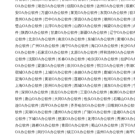
OA办公软件
|
湖北OA办公软件
|
信阳OA办公软件
|
达州OA办公软件
|
双桥
安OA办公软件
|
万盛OA办公软件
|
莱芜OA办公软件
|
东莞OA办公软件
|
驻
贵州OA办公软件
|
巴中OA办公软件
|
荣昌OA办公软件
|
潮州OA办公软件
|
璧山OA办公软件
|
云浮OA办公软件
|
山西OA办公软件
|
铜梁OA办公软件
|
件
|
陕西OA办公软件
|
甘肃OA办公软件
|
新疆OA办公软件
|
辽宁OA办公软
公软件
|
北京OA办公软件
|
南京OA办公软件
|
东城OA办公软件
|
黄埔OA办
办公软件
|
广州OA办公软件
|
南宁OA办公软件
|
海口OA办公软件
|
长沙OA
OA办公软件
|
石家庄OA办公软件
|
太原OA办公软件
|
呼和浩特OA办公软件
公软件
|
沈阳OA办公软件
|
长春OA办公软件
|
哈尔滨OA办公软件
|
拉萨OA
OA办公软件
|
梁溪OA办公软件
|
崇川OA办公软件
|
邗江OA办公软件
|
亭湖
宿城OA办公软件
|
上城OA办公软件
|
余姚OA办公软件
|
鹿城OA办公软件
|
定海OA办公软件
|
黄岩OA办公软件
|
莲都OA办公软件
|
包河OA办公软件
|
上海OA办公软件
|
苏州OA办公软件
|
西城OA办公软件
|
浦东OA办公软件
|
件
|
深圳OA办公软件
|
崇左OA办公软件
|
三亚OA办公软件
|
株洲OA办公软
软件
|
唐山OA办公软件
|
大同OA办公软件
|
包头OA办公软件
|
石嘴山OA办
连OA办公软件
|
四平OA办公软件
|
齐齐哈尔OA办公软件
|
日喀则OA办公软
软件
|
滨湖OA办公软件
|
通州OA办公软件
|
广陵OA办公软件
|
盐都OA办公
公软件
|
下城OA办公软件
|
慈溪OA办公软件
|
龙湾OA办公软件
|
秀洲OA办
办公软件
|
路桥OA办公软件
|
青田OA办公软件
|
蜀山OA办公软件
|
历下OA
OA办公软件
|
闵行OA办公软件
|
镇江OA办公软件
|
温州OA办公软件
|
南平