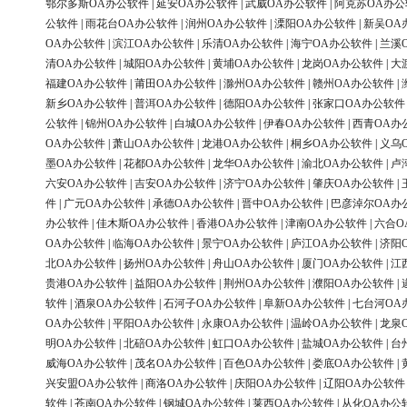
鄂尔多斯OA办公软件
|
延安OA办公软件
|
武威OA办公软件
|
阿克苏OA办公
公软件
|
雨花台OA办公软件
|
润州OA办公软件
|
溧阳OA办公软件
|
新吴OA
OA办公软件
|
滨江OA办公软件
|
乐清OA办公软件
|
海宁OA办公软件
|
兰溪
清OA办公软件
|
城阳OA办公软件
|
黄埔OA办公软件
|
龙岗OA办公软件
|
大
福建OA办公软件
|
莆田OA办公软件
|
滁州OA办公软件
|
赣州OA办公软件
|
新乡OA办公软件
|
普洱OA办公软件
|
德阳OA办公软件
|
张家口OA办公软件
公软件
|
锦州OA办公软件
|
白城OA办公软件
|
伊春OA办公软件
|
西青OA办
OA办公软件
|
萧山OA办公软件
|
龙港OA办公软件
|
桐乡OA办公软件
|
义乌
墨OA办公软件
|
花都OA办公软件
|
龙华OA办公软件
|
渝北OA办公软件
|
卢
六安OA办公软件
|
吉安OA办公软件
|
济宁OA办公软件
|
肇庆OA办公软件
|
件
|
广元OA办公软件
|
承德OA办公软件
|
晋中OA办公软件
|
巴彦淖尔OA办
办公软件
|
佳木斯OA办公软件
|
香港OA办公软件
|
津南OA办公软件
|
六合O
OA办公软件
|
临海OA办公软件
|
景宁OA办公软件
|
庐江OA办公软件
|
济阳
北OA办公软件
|
扬州OA办公软件
|
舟山OA办公软件
|
厦门OA办公软件
|
江
贵港OA办公软件
|
益阳OA办公软件
|
荆州OA办公软件
|
濮阳OA办公软件
|
软件
|
酒泉OA办公软件
|
石河子OA办公软件
|
阜新OA办公软件
|
七台河OA
OA办公软件
|
平阳OA办公软件
|
永康OA办公软件
|
温岭OA办公软件
|
龙泉
明OA办公软件
|
北碚OA办公软件
|
虹口OA办公软件
|
盐城OA办公软件
|
台
威海OA办公软件
|
茂名OA办公软件
|
百色OA办公软件
|
娄底OA办公软件
|
兴安盟OA办公软件
|
商洛OA办公软件
|
庆阳OA办公软件
|
辽阳OA办公软件
软件
|
苍南OA办公软件
|
钢城OA办公软件
|
莱西OA办公软件
|
从化OA办公