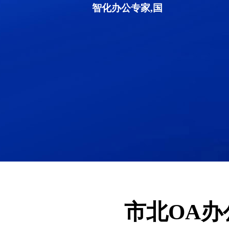
智化办公专家,国
市北OA