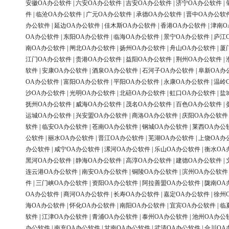
安徽OA办公软件
|
六安OA办公软件
|
吉安OA办公软件
|
济宁OA办公软件
|
件
|
临沧OA办公软件
|
广元OA办公软件
|
承德OA办公软件
|
晋中OA办公软
办公软件
|
延边OA办公软件
|
佳木斯OA办公软件
|
香港OA办公软件
|
津南O
OA办公软件
|
东阳OA办公软件
|
临海OA办公软件
|
景宁OA办公软件
|
庐江
南OA办公软件
|
闸北OA办公软件
|
扬州OA办公软件
|
舟山OA办公软件
|
厦
江门OA办公软件
|
贵港OA办公软件
|
益阳OA办公软件
|
荆州OA办公软件
|
软件
|
安康OA办公软件
|
酒泉OA办公软件
|
石河子OA办公软件
|
阜新OA办
OA办公软件
|
富阳OA办公软件
|
平阳OA办公软件
|
永康OA办公软件
|
温岭
沙OA办公软件
|
光明OA办公软件
|
北碚OA办公软件
|
虹口OA办公软件
|
盐
抚州OA办公软件
|
威海OA办公软件
|
茂名OA办公软件
|
百色OA办公软件
|
运城OA办公软件
|
兴安盟OA办公软件
|
商洛OA办公软件
|
庆阳OA办公软件
软件
|
临安OA办公软件
|
苍南OA办公软件
|
钢城OA办公软件
|
莱西OA办公
公软件
|
丽水OA办公软件
|
晋江OA办公软件
|
芜湖OA办公软件
|
上饶OA办
办公软件
|
咸宁OA办公软件
|
漯河OA办公软件
|
乐山OA办公软件
|
衡水OA
黑河OA办公软件
|
静海OA办公软件
|
高淳OA办公软件
|
建德OA办公软件
|
连云港OA办公软件
|
南安OA办公软件
|
铜陵OA办公软件
|
滨州OA办公软件
件
|
三门峡OA办公软件
|
资阳OA办公软件
|
阿拉善盟OA办公软件
|
陇南OA
OA办公软件
|
商河OA办公软件
|
长寿OA办公软件
|
嘉定OA办公软件
|
徐州
海OA办公软件
|
怀化OA办公软件
|
南阳OA办公软件
|
宜宾OA办公软件
|
临
软件
|
江津OA办公软件
|
青浦OA办公软件
|
泰州OA办公软件
|
池州OA办公
办公软件
|
南充OA办公软件
|
甘南OA办公软件
|
武清OA办公软件
|
合川OA