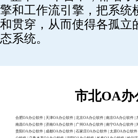
擎和工作流引擎，把系统
和贯穿，从而使得各孤立
态系统。
市北OA
合肥OA办公软件
|
天津OA办公软件
|
北京OA办公软件
|
南京OA办公软件
|
南昌OA办公软件
|
济南OA办公软件
|
广州OA办公软件
|
南宁OA办公软件
|
贵阳OA办公软件
|
成都OA办公软件
|
石家庄OA办公软件
|
太原OA办公软件