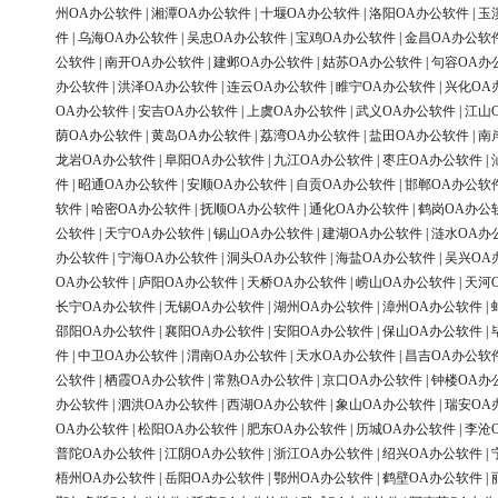
州OA办公软件
|
湘潭OA办公软件
|
十堰OA办公软件
|
洛阳OA办公软件
|
玉
件
|
乌海OA办公软件
|
吴忠OA办公软件
|
宝鸡OA办公软件
|
金昌OA办公软
公软件
|
南开OA办公软件
|
建邺OA办公软件
|
姑苏OA办公软件
|
句容OA办
办公软件
|
洪泽OA办公软件
|
连云OA办公软件
|
睢宁OA办公软件
|
兴化OA
OA办公软件
|
安吉OA办公软件
|
上虞OA办公软件
|
武义OA办公软件
|
江山
荫OA办公软件
|
黄岛OA办公软件
|
荔湾OA办公软件
|
盐田OA办公软件
|
南
龙岩OA办公软件
|
阜阳OA办公软件
|
九江OA办公软件
|
枣庄OA办公软件
|
件
|
昭通OA办公软件
|
安顺OA办公软件
|
自贡OA办公软件
|
邯郸OA办公软
软件
|
哈密OA办公软件
|
抚顺OA办公软件
|
通化OA办公软件
|
鹤岗OA办公
公软件
|
天宁OA办公软件
|
锡山OA办公软件
|
建湖OA办公软件
|
涟水OA办
办公软件
|
宁海OA办公软件
|
洞头OA办公软件
|
海盐OA办公软件
|
吴兴OA
OA办公软件
|
庐阳OA办公软件
|
天桥OA办公软件
|
崂山OA办公软件
|
天河
长宁OA办公软件
|
无锡OA办公软件
|
湖州OA办公软件
|
漳州OA办公软件
|
邵阳OA办公软件
|
襄阳OA办公软件
|
安阳OA办公软件
|
保山OA办公软件
|
件
|
中卫OA办公软件
|
渭南OA办公软件
|
天水OA办公软件
|
昌吉OA办公软
公软件
|
栖霞OA办公软件
|
常熟OA办公软件
|
京口OA办公软件
|
钟楼OA办
办公软件
|
泗洪OA办公软件
|
西湖OA办公软件
|
象山OA办公软件
|
瑞安OA
OA办公软件
|
松阳OA办公软件
|
肥东OA办公软件
|
历城OA办公软件
|
李沧
普陀OA办公软件
|
江阴OA办公软件
|
浙江OA办公软件
|
绍兴OA办公软件
|
梧州OA办公软件
|
岳阳OA办公软件
|
鄂州OA办公软件
|
鹤壁OA办公软件
|