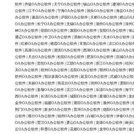
软件
|
丹徒OA办公软件
|
天宁OA办公软件
|
锡山OA办公软件
|
建湖OA办公
公软件
|
江干OA办公软件
|
宁海OA办公软件
|
洞头OA办公软件
|
海盐OA办
办公软件
|
遂昌OA办公软件
|
庐阳OA办公软件
|
天桥OA办公软件
|
崂山OA
OA办公软件
|
长宁OA办公软件
|
无锡OA办公软件
|
湖州OA办公软件
|
漳州
林OA办公软件
|
邵阳OA办公软件
|
襄阳OA办公软件
|
安阳OA办公软件
|
保
通辽OA办公软件
|
中卫OA办公软件
|
渭南OA办公软件
|
天水OA办公软件
|
件
|
红桥OA办公软件
|
栖霞OA办公软件
|
常熟OA办公软件
|
京口OA办公软
软件
|
高港OA办公软件
|
泗洪OA办公软件
|
西湖OA办公软件
|
象山OA办公
公软件
|
天台OA办公软件
|
松阳OA办公软件
|
肥东OA办公软件
|
历城OA办
OA办公软件
|
普陀OA办公软件
|
江阴OA办公软件
|
浙江OA办公软件
|
绍兴
关OA办公软件
|
梧州OA办公软件
|
岳阳OA办公软件
|
鄂州OA办公软件
|
鹤
忻州OA办公软件
|
鄂尔多斯OA办公软件
|
延安OA办公软件
|
武威OA办公软
公软件
|
东丽OA办公软件
|
雨花台OA办公软件
|
润州OA办公软件
|
溧阳OA
OA办公软件
|
姜堰OA办公软件
|
滨江OA办公软件
|
乐清OA办公软件
|
海宁
西OA办公软件
|
长清OA办公软件
|
城阳OA办公软件
|
黄埔OA办公软件
|
龙
金华OA办公软件
|
福建OA办公软件
|
莆田OA办公软件
|
滁州OA办公软件
|
荆门OA办公软件
|
新乡OA办公软件
|
普洱OA办公软件
|
德阳OA办公软件
|
公软件
|
喀什OA办公软件
|
锦州OA办公软件
|
白城OA办公软件
|
伊春OA办
OA办公软件
|
贾汪OA办公软件
|
萧山OA办公软件
|
龙港OA办公软件
|
桐乡
丘OA办公软件
|
即墨OA办公软件
|
花都OA办公软件
|
龙华OA办公软件
|
渝