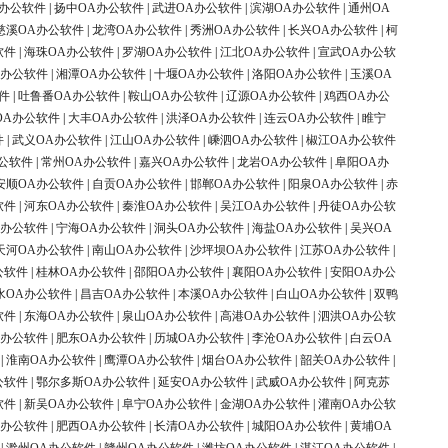
A办公软件
|
扬中OA办公软件
|
武进OA办公软件
|
滨湖OA办公软件
|
通州OA
慈溪OA办公软件
|
龙湾OA办公软件
|
秀洲OA办公软件
|
长兴OA办公软件
|
柯
软件
|
海珠OA办公软件
|
罗湖OA办公软件
|
江北OA办公软件
|
宣武OA办公软
A办公软件
|
湘潭OA办公软件
|
十堰OA办公软件
|
洛阳OA办公软件
|
玉溪OA
件
|
吐鲁番OA办公软件
|
鞍山OA办公软件
|
辽源OA办公软件
|
鸡西OA办公
OA办公软件
|
大丰OA办公软件
|
洪泽OA办公软件
|
连云OA办公软件
|
睢宁
件
|
武义OA办公软件
|
江山OA办公软件
|
嵊泗OA办公软件
|
椒江OA办公软件
公软件
|
常州OA办公软件
|
嘉兴OA办公软件
|
龙岩OA办公软件
|
阜阳OA办
安顺OA办公软件
|
自贡OA办公软件
|
邯郸OA办公软件
|
阳泉OA办公软件
|
赤
软件
|
河东OA办公软件
|
秦淮OA办公软件
|
吴江OA办公软件
|
丹徒OA办公软
A办公软件
|
宁海OA办公软件
|
洞头OA办公软件
|
海盐OA办公软件
|
吴兴OA
天河OA办公软件
|
南山OA办公软件
|
沙坪坝OA办公软件
|
江苏OA办公软件
|
公软件
|
桂林OA办公软件
|
邵阳OA办公软件
|
襄阳OA办公软件
|
安阳OA办公
水OA办公软件
|
昌吉OA办公软件
|
本溪OA办公软件
|
白山OA办公软件
|
双鸭
软件
|
东海OA办公软件
|
泉山OA办公软件
|
高港OA办公软件
|
泗洪OA办公软
A办公软件
|
肥东OA办公软件
|
历城OA办公软件
|
李沧OA办公软件
|
白云OA
|
淮南OA办公软件
|
鹰潭OA办公软件
|
烟台OA办公软件
|
韶关OA办公软件
|
公软件
|
鄂尔多斯OA办公软件
|
延安OA办公软件
|
武威OA办公软件
|
阿克苏
软件
|
新吴OA办公软件
|
阜宁OA办公软件
|
金湖OA办公软件
|
灌南OA办公软
A办公软件
|
肥西OA办公软件
|
长清OA办公软件
|
城阳OA办公软件
|
黄埔OA