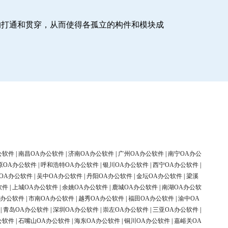
的打通和贯穿，从而使得各孤立的构件和模块成
公软件
|
南昌OA办公软件
|
济南OA办公软件
|
广州OA办公软件
|
南宁OA办公
原OA办公软件
|
呼和浩特OA办公软件
|
银川OA办公软件
|
西宁OA办公软件
|
OA办公软件
|
吴中OA办公软件
|
丹阳OA办公软件
|
金坛OA办公软件
|
梁溪
软件
|
上城OA办公软件
|
余姚OA办公软件
|
鹿城OA办公软件
|
南湖OA办公软
A办公软件
|
市南OA办公软件
|
越秀OA办公软件
|
福田OA办公软件
|
渝中OA
|
青岛OA办公软件
|
深圳OA办公软件
|
崇左OA办公软件
|
三亚OA办公软件
|
公软件
|
石嘴山OA办公软件
|
海东OA办公软件
|
铜川OA办公软件
|
嘉峪关OA