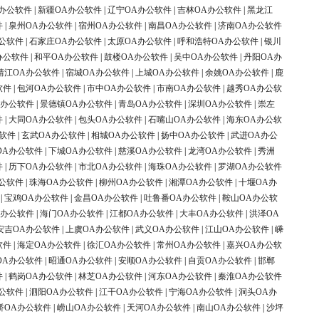
办公软件
|
新疆OA办公软件
|
辽宁OA办公软件
|
吉林OA办公软件
|
黑龙江
件
|
泉州OA办公软件
|
宿州OA办公软件
|
南昌OA办公软件
|
济南OA办公软件
公软件
|
石家庄OA办公软件
|
太原OA办公软件
|
呼和浩特OA办公软件
|
银川
办公软件
|
和平OA办公软件
|
鼓楼OA办公软件
|
吴中OA办公软件
|
丹阳OA办
靖江OA办公软件
|
宿城OA办公软件
|
上城OA办公软件
|
余姚OA办公软件
|
鹿
软件
|
包河OA办公软件
|
市中OA办公软件
|
市南OA办公软件
|
越秀OA办公软
A办公软件
|
景德镇OA办公软件
|
青岛OA办公软件
|
深圳OA办公软件
|
崇左
件
|
大同OA办公软件
|
包头OA办公软件
|
石嘴山OA办公软件
|
海东OA办公软
软件
|
玄武OA办公软件
|
相城OA办公软件
|
扬中OA办公软件
|
武进OA办公
OA办公软件
|
下城OA办公软件
|
慈溪OA办公软件
|
龙湾OA办公软件
|
秀洲
件
|
历下OA办公软件
|
市北OA办公软件
|
海珠OA办公软件
|
罗湖OA办公软件
公软件
|
珠海OA办公软件
|
柳州OA办公软件
|
湘潭OA办公软件
|
十堰OA办
|
宝鸡OA办公软件
|
金昌OA办公软件
|
吐鲁番OA办公软件
|
鞍山OA办公软
A办公软件
|
海门OA办公软件
|
江都OA办公软件
|
大丰OA办公软件
|
洪泽OA
安吉OA办公软件
|
上虞OA办公软件
|
武义OA办公软件
|
江山OA办公软件
|
嵊
软件
|
海定OA办公软件
|
徐汇OA办公软件
|
常州OA办公软件
|
嘉兴OA办公软
OA办公软件
|
昭通OA办公软件
|
安顺OA办公软件
|
自贡OA办公软件
|
邯郸
件
|
鹤岗OA办公软件
|
林芝OA办公软件
|
河东OA办公软件
|
秦淮OA办公软件
公软件
|
泗阳OA办公软件
|
江干OA办公软件
|
宁海OA办公软件
|
洞头OA办
桥OA办公软件
|
崂山OA办公软件
|
天河OA办公软件
|
南山OA办公软件
|
沙坪