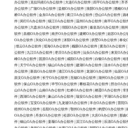
办公软件
|
克拉玛依OA办公软件
|
大连OA办公软件
|
四平OA办公软件
|
齐齐
办公软件
|
广陵OA办公软件
|
盐都OA办公软件
|
淮阴OA办公软件
|
赣榆OA
桥OA办公软件
|
金东OA办公软件
|
衢江OA办公软件
|
岱山OA办公软件
|
路
件
|
闵行OA办公软件
|
镇江OA办公软件
|
温州OA办公软件
|
南平OA办公软
办公软件
|
六盘水OA办公软件
|
绵阳OA办公软件
|
秦皇岛OA办公软件
|
朔州
软件
|
昌都OA办公软件
|
南开OA办公软件
|
建邺OA办公软件
|
姑苏OA办公
OA办公软件
|
兴化OA办公软件
|
沭阳OA办公软件
|
拱墅OA办公软件
|
奉化
|
缙云OA办公软件
|
瑶海OA办公软件
|
槐荫OA办公软件
|
黄岛OA办公软件
|
公软件
|
九江OA办公软件
|
枣庄OA办公软件
|
汕头OA办公软件
|
来宾OA办
峰OA办公软件
|
固原OA办公软件
|
咸阳OA办公软件
|
白银OA办公软件
|
哈
件
|
天宁OA办公软件
|
锡山OA办公软件
|
建湖OA办公软件
|
涟水OA办公软
办公软件
|
新昌OA办公软件
|
浦江OA办公软件
|
龙游OA办公软件
|
仙居OA
崇文OA办公软件
|
长宁OA办公软件
|
无锡OA办公软件
|
湖州OA办公软件
|
软件
|
保山OA办公软件
|
毕节OA办公软件
|
攀枝花OA办公软件
|
邢台OA办
山OA办公软件
|
山南OA办公软件
|
红桥OA办公软件
|
栖霞OA办公软件
|
常
件
|
西湖OA办公软件
|
象山OA办公软件
|
瑞安OA办公软件
|
平湖OA办公软
办公软件
|
宝安OA办公软件
|
九龙坡OA办公软件
|
丰台OA办公软件
|
普陀O
梧州OA办公软件
|
岳阳OA办公软件
|
鄂州OA办公软件
|
鹤壁OA办公软件
|
OA办公软件
|
丹东OA办公软件
|
松原OA办公软件
|
大庆OA办公软件
|
那曲
件
|
铜山OA办公软件
|
姜堰OA办公软件
|
滨江OA办公软件
|
乐清OA办公软