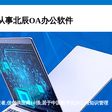
从事北辰OA办公软件
者,信创供应商10强;居于中国数字化办公与知识管理