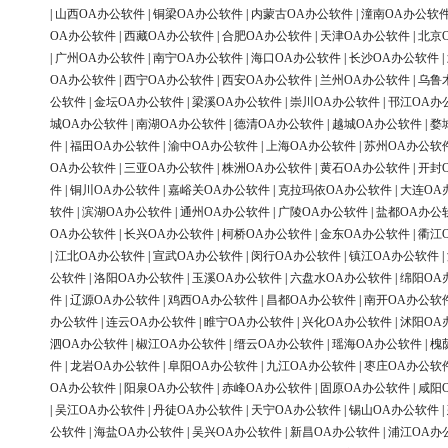
|
山西OA办公软件
|
铜梁OA办公软件
|
内蒙古OA办公软件
|
潼南OA办公软
OA办公软件
|
西藏OA办公软件
|
合肥OA办公软件
|
天津OA办公软件
|
北京
|
广州OA办公软件
|
南宁OA办公软件
|
海口OA办公软件
|
长沙OA办公软件
|
OA办公软件
|
西宁OA办公软件
|
西安OA办公软件
|
兰州OA办公软件
|
乌鲁
公软件
|
金坛OA办公软件
|
梁溪OA办公软件
|
崇川OA办公软件
|
邗江OA办
城OA办公软件
|
南湖OA办公软件
|
德清OA办公软件
|
越城OA办公软件
|
婺
件
|
福田OA办公软件
|
渝中OA办公软件
|
上海OA办公软件
|
苏州OA办公软
OA办公软件
|
三亚OA办公软件
|
株洲OA办公软件
|
黄石OA办公软件
|
开封
件
|
铜川OA办公软件
|
嘉峪关OA办公软件
|
克拉玛依OA办公软件
|
大连OA
软件
|
滨湖OA办公软件
|
通州OA办公软件
|
广陵OA办公软件
|
盐都OA办公
OA办公软件
|
长兴OA办公软件
|
柯桥OA办公软件
|
金东OA办公软件
|
衢江
|
江北OA办公软件
|
宣武OA办公软件
|
闵行OA办公软件
|
镇江OA办公软件
|
公软件
|
洛阳OA办公软件
|
玉溪OA办公软件
|
六盘水OA办公软件
|
绵阳OA
件
|
辽源OA办公软件
|
鸡西OA办公软件
|
昌都OA办公软件
|
南开OA办公软
办公软件
|
连云OA办公软件
|
睢宁OA办公软件
|
兴化OA办公软件
|
沭阳OA
泗OA办公软件
|
椒江OA办公软件
|
缙云OA办公软件
|
瑶海OA办公软件
|
槐
件
|
龙岩OA办公软件
|
阜阳OA办公软件
|
九江OA办公软件
|
枣庄OA办公软
OA办公软件
|
阳泉OA办公软件
|
赤峰OA办公软件
|
固原OA办公软件
|
咸阳
|
吴江OA办公软件
|
丹徒OA办公软件
|
天宁OA办公软件
|
锡山OA办公软件
|
公软件
|
海盐OA办公软件
|
吴兴OA办公软件
|
新昌OA办公软件
|
浦江OA办