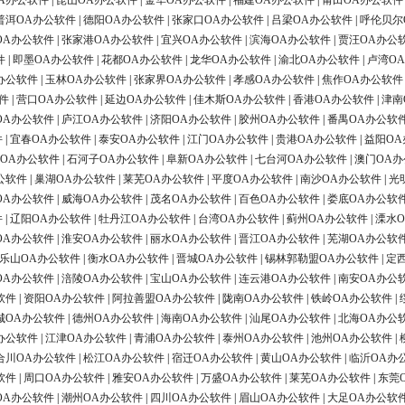
A办公软件
|
昆山OA办公软件
|
金华OA办公软件
|
福建OA办公软件
|
莆田OA办公软件
普洱OA办公软件
|
德阳OA办公软件
|
张家口OA办公软件
|
吕梁OA办公软件
|
呼伦贝尔
OA办公软件
|
张家港OA办公软件
|
宜兴OA办公软件
|
滨海OA办公软件
|
贾汪OA办公
件
|
即墨OA办公软件
|
花都OA办公软件
|
龙华OA办公软件
|
渝北OA办公软件
|
卢湾O
办公软件
|
玉林OA办公软件
|
张家界OA办公软件
|
孝感OA办公软件
|
焦作OA办公软件
件
|
营口OA办公软件
|
延边OA办公软件
|
佳木斯OA办公软件
|
香港OA办公软件
|
津南
OA办公软件
|
庐江OA办公软件
|
济阳OA办公软件
|
胶州OA办公软件
|
番禺OA办公软
件
|
宜春OA办公软件
|
泰安OA办公软件
|
江门OA办公软件
|
贵港OA办公软件
|
益阳OA
OA办公软件
|
石河子OA办公软件
|
阜新OA办公软件
|
七台河OA办公软件
|
澳门OA
公软件
|
巢湖OA办公软件
|
莱芜OA办公软件
|
平度OA办公软件
|
南沙OA办公软件
|
光
OA办公软件
|
威海OA办公软件
|
茂名OA办公软件
|
百色OA办公软件
|
娄底OA办公软
件
|
辽阳OA办公软件
|
牡丹江OA办公软件
|
台湾OA办公软件
|
蓟州OA办公软件
|
溧水
OA办公软件
|
淮安OA办公软件
|
丽水OA办公软件
|
晋江OA办公软件
|
芜湖OA办公软
乐山OA办公软件
|
衡水OA办公软件
|
晋城OA办公软件
|
锡林郭勒盟OA办公软件
|
定
OA办公软件
|
涪陵OA办公软件
|
宝山OA办公软件
|
连云港OA办公软件
|
南安OA办公
软件
|
资阳OA办公软件
|
阿拉善盟OA办公软件
|
陇南OA办公软件
|
铁岭OA办公软件
|
城OA办公软件
|
德州OA办公软件
|
海南OA办公软件
|
汕尾OA办公软件
|
北海OA办公
办公软件
|
江津OA办公软件
|
青浦OA办公软件
|
泰州OA办公软件
|
池州OA办公软件
|
合川OA办公软件
|
松江OA办公软件
|
宿迁OA办公软件
|
黄山OA办公软件
|
临沂OA办
软件
|
周口OA办公软件
|
雅安OA办公软件
|
万盛OA办公软件
|
莱芜OA办公软件
|
东莞
OA办公软件
|
潮州OA办公软件
|
四川OA办公软件
|
眉山OA办公软件
|
大足OA办公软