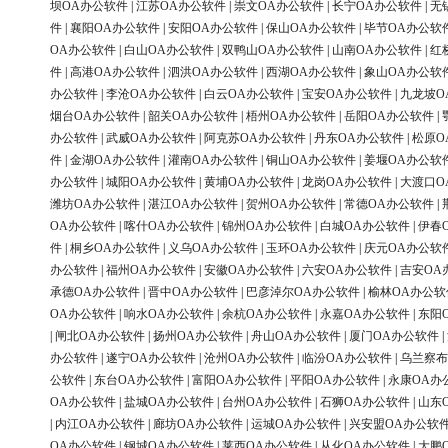
坝OA办公软件
|
江苏OA办公软件
|
崇文OA办公软件
|
长宁OA办公软件
|
无
件
|
襄阳OA办公软件
|
安阳OA办公软件
|
保山OA办公软件
|
毕节OA办公软
OA办公软件
|
白山OA办公软件
|
双鸭山OA办公软件
|
山南OA办公软件
|
红
件
|
高港OA办公软件
|
泗洪OA办公软件
|
西湖OA办公软件
|
象山OA办公软
办公软件
|
李沧OA办公软件
|
白云OA办公软件
|
宝安OA办公软件
|
九龙坡O
烟台OA办公软件
|
韶关OA办公软件
|
梧州OA办公软件
|
岳阳OA办公软件
|
办公软件
|
武威OA办公软件
|
阿克苏OA办公软件
|
丹东OA办公软件
|
松原O
件
|
金湖OA办公软件
|
灌南OA办公软件
|
铜山OA办公软件
|
姜堰OA办公软
办公软件
|
城阳OA办公软件
|
黄埔OA办公软件
|
龙岗OA办公软件
|
大渡口O
潍坊OA办公软件
|
湛江OA办公软件
|
贺州OA办公软件
|
常德OA办公软件
|
OA办公软件
|
喀什OA办公软件
|
锦州OA办公软件
|
白城OA办公软件
|
伊春
件
|
桐乡OA办公软件
|
义乌OA办公软件
|
玉环OA办公软件
|
庆元OA办公软
办公软件
|
福州OA办公软件
|
安徽OA办公软件
|
六安OA办公软件
|
吉安OA
承德OA办公软件
|
晋中OA办公软件
|
巴彦淖尔OA办公软件
|
榆林OA办公软
OA办公软件
|
响水OA办公软件
|
余杭OA办公软件
|
永嘉OA办公软件
|
东阳
|
闸北OA办公软件
|
扬州OA办公软件
|
舟山OA办公软件
|
厦门OA办公软件
|
办公软件
|
遂宁OA办公软件
|
沧州OA办公软件
|
临汾OA办公软件
|
乌兰察布
公软件
|
东台OA办公软件
|
富阳OA办公软件
|
平阳OA办公软件
|
永康OA办
OA办公软件
|
盐城OA办公软件
|
台州OA办公软件
|
石狮OA办公软件
|
山东
|
内江OA办公软件
|
廊坊OA办公软件
|
运城OA办公软件
|
兴安盟OA办公软
OA办公软件
|
钢城OA办公软件
|
莱西OA办公软件
|
从化OA办公软件
|
大鹏