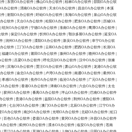
软件
|
东营OA办公软件
|
佛山OA办公软件
|
桂林OA办公软件
|
邵阳OA办公软
OA办公软件
|
渭南OA办公软件
|
天水OA办公软件
|
昌吉OA办公软件
|
本溪
软件
|
射阳OA办公软件
|
盱眙OA办公软件
|
东海OA办公软件
|
泉山OA办公软
A办公软件
|
天台OA办公软件
|
松阳OA办公软件
|
肥东OA办公软件
|
历城OA
|
绍兴OA办公软件
|
宁德OA办公软件
|
淮南OA办公软件
|
鹰潭OA办公软件
|
公软件
|
保定OA办公软件
|
忻州OA办公软件
|
鄂尔多斯OA办公软件
|
延安OA
件
|
润州OA办公软件
|
溧阳OA办公软件
|
新吴OA办公软件
|
阜宁OA办公软
A办公软件
|
三门OA办公软件
|
云和OA办公软件
|
肥西OA办公软件
|
长清OA
|
福建OA办公软件
|
莆田OA办公软件
|
滁州OA办公软件
|
赣州OA办公软件
|
办公软件
|
吕梁OA办公软件
|
呼伦贝尔OA办公软件
|
汉中OA办公软件
|
张掖
软件
|
滨海OA办公软件
|
贾汪OA办公软件
|
萧山OA办公软件
|
龙港OA办公软
A办公软件
|
渝北OA办公软件
|
卢湾OA办公软件
|
南通OA办公软件
|
衢州OA
|
孝感OA办公软件
|
焦作OA办公软件
|
临沧OA办公软件
|
广元OA办公软件
|
OA办公软件
|
香港OA办公软件
|
津南OA办公软件
|
六合OA办公软件
|
太仓
件
|
胶州OA办公软件
|
番禺OA办公软件
|
坪山OA办公软件
|
巴南OA办公软件
办公软件
|
贵港OA办公软件
|
益阳OA办公软件
|
荆州OA办公软件
|
濮阳OA
软件
|
七台河OA办公软件
|
澳门OA办公软件
|
北辰OA办公软件
|
江宁OA办
度OA办公软件
|
南沙OA办公软件
|
光明OA办公软件
|
北碚OA办公软件
|
虹口
件
|
百色OA办公软件
|
娄底OA办公软件
|
黄冈OA办公软件
|
许昌OA办公软件
OA办公软件
|
蓟州OA办公软件
|
溧水OA办公软件
|
临安OA办公软件
|
苍南
件
|
晋江OA办公软件
|
芜湖OA办公软件
|
上饶OA办公软件
|
日照OA办公软件