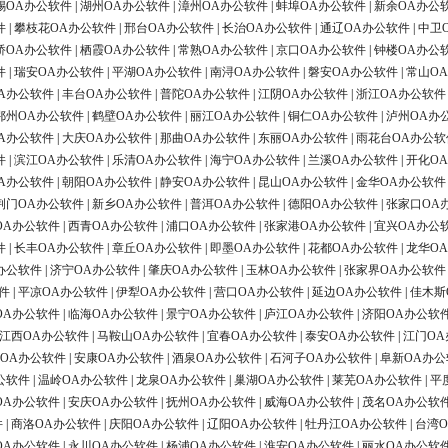
锡OA办公软件
|
湖州OA办公软件
|
漳州OA办公软件
|
蚌埠OA办公软件
|
新余OA办公
件
|
攀枝花OA办公软件
|
邢台OA办公软件
|
长治OA办公软件
|
通辽OA办公软件
|
中卫
桥OA办公软件
|
栖霞OA办公软件
|
常熟OA办公软件
|
京口OA办公软件
|
钟楼OA办公
件
|
瑞安OA办公软件
|
平湖OA办公软件
|
南浔OA办公软件
|
磐安OA办公软件
|
常山O
A办公软件
|
丰台OA办公软件
|
普陀OA办公软件
|
江阴OA办公软件
|
浙江OA办公软件
鄂州OA办公软件
|
鹤壁OA办公软件
|
丽江OA办公软件
|
铜仁OA办公软件
|
泸州OA办
A办公软件
|
大庆OA办公软件
|
那曲OA办公软件
|
东丽OA办公软件
|
雨花台OA办公软
件
|
滨江OA办公软件
|
乐清OA办公软件
|
海宁OA办公软件
|
兰溪OA办公软件
|
开化O
A办公软件
|
朝阳OA办公软件
|
静安OA办公软件
|
昆山OA办公软件
|
金华OA办公软件
荆门OA办公软件
|
新乡OA办公软件
|
普洱OA办公软件
|
德阳OA办公软件
|
张家口OA
OA办公软件
|
西青OA办公软件
|
浦口OA办公软件
|
张家港OA办公软件
|
宜兴OA办公
件
|
长丰OA办公软件
|
章丘OA办公软件
|
即墨OA办公软件
|
花都OA办公软件
|
龙华O
办公软件
|
济宁OA办公软件
|
肇庆OA办公软件
|
玉林OA办公软件
|
张家界OA办公软件
件
|
平凉OA办公软件
|
伊犁OA办公软件
|
营口OA办公软件
|
延边OA办公软件
|
佳木斯
OA办公软件
|
临海OA办公软件
|
景宁OA办公软件
|
庐江OA办公软件
|
济阳OA办公软
江西OA办公软件
|
马鞍山OA办公软件
|
宜春OA办公软件
|
泰安OA办公软件
|
江门OA
OA办公软件
|
安康OA办公软件
|
酒泉OA办公软件
|
石河子OA办公软件
|
阜新OA办公
公软件
|
温岭OA办公软件
|
龙泉OA办公软件
|
巢湖OA办公软件
|
莱芜OA办公软件
|
平
OA办公软件
|
安庆OA办公软件
|
抚州OA办公软件
|
威海OA办公软件
|
茂名OA办公软
件
|
商洛OA办公软件
|
庆阳OA办公软件
|
辽阳OA办公软件
|
牡丹江OA办公软件
|
台湾
OA办公软件
|
永川OA办公软件
|
杨浦OA办公软件
|
淮安OA办公软件
|
丽水OA办公软