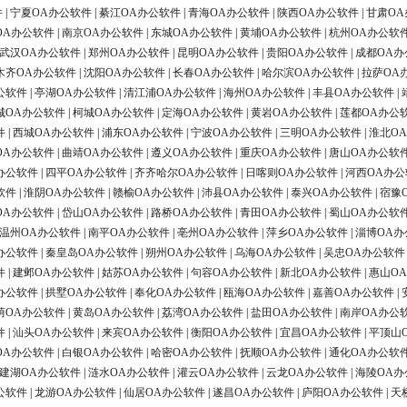
件
|
宁夏OA办公软件
|
綦江OA办公软件
|
青海OA办公软件
|
陕西OA办公软件
|
甘肃OA
OA办公软件
|
南京OA办公软件
|
东城OA办公软件
|
黄埔OA办公软件
|
杭州OA办公软
武汉OA办公软件
|
郑州OA办公软件
|
昆明OA办公软件
|
贵阳OA办公软件
|
成都OA办
木齐OA办公软件
|
沈阳OA办公软件
|
长春OA办公软件
|
哈尔滨OA办公软件
|
拉萨OA
公软件
|
亭湖OA办公软件
|
清江浦OA办公软件
|
海州OA办公软件
|
丰县OA办公软件
|
城OA办公软件
|
柯城OA办公软件
|
定海OA办公软件
|
黄岩OA办公软件
|
莲都OA办公
件
|
西城OA办公软件
|
浦东OA办公软件
|
宁波OA办公软件
|
三明OA办公软件
|
淮北O
OA办公软件
|
曲靖OA办公软件
|
遵义OA办公软件
|
重庆OA办公软件
|
唐山OA办公软
办公软件
|
四平OA办公软件
|
齐齐哈尔OA办公软件
|
日喀则OA办公软件
|
河西OA办公
软件
|
淮阴OA办公软件
|
赣榆OA办公软件
|
沛县OA办公软件
|
泰兴OA办公软件
|
宿豫
OA办公软件
|
岱山OA办公软件
|
路桥OA办公软件
|
青田OA办公软件
|
蜀山OA办公软
温州OA办公软件
|
南平OA办公软件
|
亳州OA办公软件
|
萍乡OA办公软件
|
淄博OA办
办公软件
|
秦皇岛OA办公软件
|
朔州OA办公软件
|
乌海OA办公软件
|
吴忠OA办公软件
件
|
建邺OA办公软件
|
姑苏OA办公软件
|
句容OA办公软件
|
新北OA办公软件
|
惠山O
办公软件
|
拱墅OA办公软件
|
奉化OA办公软件
|
瓯海OA办公软件
|
嘉善OA办公软件
|
荫OA办公软件
|
黄岛OA办公软件
|
荔湾OA办公软件
|
盐田OA办公软件
|
南岸OA办公
件
|
汕头OA办公软件
|
来宾OA办公软件
|
衡阳OA办公软件
|
宜昌OA办公软件
|
平顶山
OA办公软件
|
白银OA办公软件
|
哈密OA办公软件
|
抚顺OA办公软件
|
通化OA办公软
建湖OA办公软件
|
涟水OA办公软件
|
灌云OA办公软件
|
云龙OA办公软件
|
海陵OA办
公软件
|
龙游OA办公软件
|
仙居OA办公软件
|
遂昌OA办公软件
|
庐阳OA办公软件
|
天