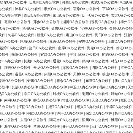
哈尔OA办公软件
|
日喀则OA办公软件
|
河西OA办公软件
|
玄武OA办公软件
|
相城O
办公软件
|
沛县OA办公软件
|
泰兴OA办公软件
|
宿豫OA办公软件
|
下城OA办公软件
|
桥OA办公软件
|
青田OA办公软件
|
蜀山OA办公软件
|
历下OA办公软件
|
市北OA办公
件
|
亳州OA办公软件
|
萍乡OA办公软件
|
淄博OA办公软件
|
珠海OA办公软件
|
柳州O
OA办公软件
|
乌海OA办公软件
|
吴忠OA办公软件
|
宝鸡OA办公软件
|
金昌OA办公软
软件
|
句容OA办公软件
|
新北OA办公软件
|
惠山OA办公软件
|
海门OA办公软件
|
江都
OA办公软件
|
瓯海OA办公软件
|
嘉善OA办公软件
|
安吉OA办公软件
|
上虞OA办公软
荔湾OA办公软件
|
盐田OA办公软件
|
南岸OA办公软件
|
海定OA办公软件
|
徐汇OA办
公软件
|
衡阳OA办公软件
|
宜昌OA办公软件
|
平顶山OA办公软件
|
昭通OA办公软件
|
密OA办公软件
|
抚顺OA办公软件
|
通化OA办公软件
|
鹤岗OA办公软件
|
林芝OA办公
件
|
灌云OA办公软件
|
云龙OA办公软件
|
海陵OA办公软件
|
泗阳OA办公软件
|
江干O
办公软件
|
遂昌OA办公软件
|
庐阳OA办公软件
|
天桥OA办公软件
|
崂山OA办公软件
|
漳州OA办公软件
|
蚌埠OA办公软件
|
新余OA办公软件
|
东营OA办公软件
|
佛山OA办
公软件
|
长治OA办公软件
|
通辽OA办公软件
|
中卫OA办公软件
|
渭南OA办公软件
|
天
熟OA办公软件
|
京口OA办公软件
|
钟楼OA办公软件
|
射阳OA办公软件
|
盱眙OA办公
件
|
南浔OA办公软件
|
磐安OA办公软件
|
常山OA办公软件
|
天台OA办公软件
|
松阳O
A办公软件
|
江阴OA办公软件
|
浙江OA办公软件
|
绍兴OA办公软件
|
宁德OA办公软件
丽江OA办公软件
|
铜仁OA办公软件
|
泸州OA办公软件
|
保定OA办公软件
|
忻州OA办
OA办公软件
|
东丽OA办公软件
|
雨花台OA办公软件
|
润州OA办公软件
|
溧阳OA办公
件
|
海宁OA办公软件
|
兰溪OA办公软件
|
开化OA办公软件
|
三门OA办公软件
|
云和O