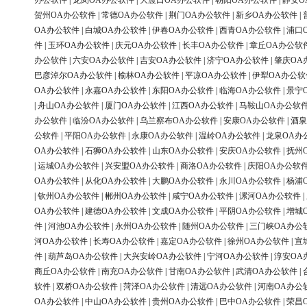
办公软件
|
龙岗OA办公软件
|
大渡口OA办公软件
|
朝阳OA办公软件
|
静安O
贺州OA办公软件
|
常德OA办公软件
|
荆门OA办公软件
|
新乡OA办公软件
|
OA办公软件
|
白城OA办公软件
|
伊春OA办公软件
|
西青OA办公软件
|
浦口
件
|
玉环OA办公软件
|
庆元OA办公软件
|
长丰OA办公软件
|
章丘OA办公软
办公软件
|
六安OA办公软件
|
吉安OA办公软件
|
济宁OA办公软件
|
肇庆OA
巴彦淖尔OA办公软件
|
榆林OA办公软件
|
平凉OA办公软件
|
伊犁OA办公软
OA办公软件
|
永嘉OA办公软件
|
东阳OA办公软件
|
临海OA办公软件
|
景宁
|
舟山OA办公软件
|
厦门OA办公软件
|
江西OA办公软件
|
马鞍山OA办公软
办公软件
|
临汾OA办公软件
|
乌兰察布OA办公软件
|
安康OA办公软件
|
酒泉
公软件
|
平阳OA办公软件
|
永康OA办公软件
|
温岭OA办公软件
|
龙泉OA办
OA办公软件
|
石狮OA办公软件
|
山东OA办公软件
|
安庆OA办公软件
|
抚州
|
运城OA办公软件
|
兴安盟OA办公软件
|
商洛OA办公软件
|
庆阳OA办公软
OA办公软件
|
从化OA办公软件
|
大鹏OA办公软件
|
永川OA办公软件
|
杨浦
|
钦州OA办公软件
|
郴州OA办公软件
|
咸宁OA办公软件
|
漯河OA办公软件
|
OA办公软件
|
建德OA办公软件
|
文成OA办公软件
|
平阴OA办公软件
|
增城
件
|
河池OA办公软件
|
永州OA办公软件
|
随州OA办公软件
|
三门峡OA办公
河OA办公软件
|
长寿OA办公软件
|
嘉定OA办公软件
|
徐州OA办公软件
|
宣
件
|
葫芦岛OA办公软件
|
大兴安岭OA办公软件
|
宁河OA办公软件
|
淳安OA
商丘OA办公软件
|
南充OA办公软件
|
甘南OA办公软件
|
武清OA办公软件
|
软件
|
双桥OA办公软件
|
菏泽OA办公软件
|
清远OA办公软件
|
河南OA办公
OA办公软件
|
中山OA办公软件
|
贵州OA办公软件
|
巴中OA办公软件
|
荣昌