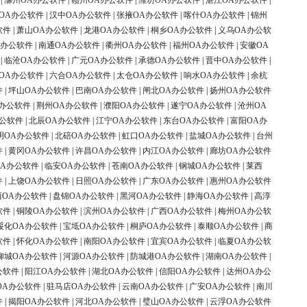
|
滁州OA办公软件
|
赣州OA办公软件
|
潍坊OA办公软件
|
湛江OA办公软件
|
OA办公软件
|
汉中OA办公软件
|
张掖OA办公软件
|
喀什OA办公软件
|
锦州
软件
|
萧山OA办公软件
|
龙港OA办公软件
|
桐乡OA办公软件
|
义乌OA办公软
A办公软件
|
南通OA办公软件
|
衢州OA办公软件
|
福州OA办公软件
|
安徽OA
|
临沧OA办公软件
|
广元OA办公软件
|
承德OA办公软件
|
晋中OA办公软件
|
OA办公软件
|
六合OA办公软件
|
太仓OA办公软件
|
响水OA办公软件
|
余杭
件
|
坪山OA办公软件
|
巴南OA办公软件
|
闸北OA办公软件
|
扬州OA办公软件
办公软件
|
荆州OA办公软件
|
濮阳OA办公软件
|
遂宁OA办公软件
|
沧州OA
办公软件
|
北辰OA办公软件
|
江宁OA办公软件
|
东台OA办公软件
|
富阳OA办
明OA办公软件
|
北碚OA办公软件
|
虹口OA办公软件
|
盐城OA办公软件
|
台州
件
|
黄冈OA办公软件
|
许昌OA办公软件
|
内江OA办公软件
|
廊坊OA办公软件
OA办公软件
|
临安OA办公软件
|
苍南OA办公软件
|
钢城OA办公软件
|
莱西
件
|
上饶OA办公软件
|
日照OA办公软件
|
广东OA办公软件
|
惠州OA办公软件
西OA办公软件
|
盘锦OA办公软件
|
黑河OA办公软件
|
静海OA办公软件
|
高淳
软件
|
铜陵OA办公软件
|
滨州OA办公软件
|
广西OA办公软件
|
梅州OA办公软
绥化OA办公软件
|
宝坻OA办公软件
|
桐庐OA办公软件
|
泰顺OA办公软件
|
商
软件
|
怀化OA办公软件
|
南阳OA办公软件
|
宜宾OA办公软件
|
临夏OA办公软
柳城OA办公软件
|
河源OA办公软件
|
防城港OA办公软件
|
湖南OA办公软件
|
公软件
|
阳江OA办公软件
|
湖北OA办公软件
|
信阳OA办公软件
|
达州OA办公
OA办公软件
|
驻马店OA办公软件
|
云南OA办公软件
|
广安OA办公软件
|
南川
件
|
揭阳OA办公软件
|
河北OA办公软件
|
璧山OA办公软件
|
云浮OA办公软件