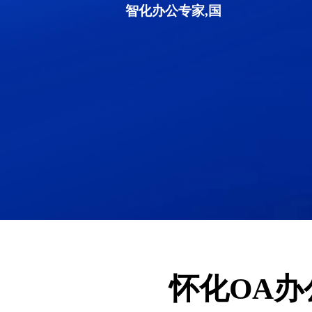
智化办公专家,国
怀化OA