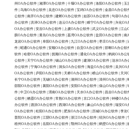
州OA办公软件
|
湘潭OA办公软件
|
十堰OA办公软件
|
洛阳OA办公软件
|
玉
件
|
乌海OA办公软件
|
吴忠OA办公软件
|
宝鸡OA办公软件
|
金昌OA办公软
公软件
|
南开OA办公软件
|
建邺OA办公软件
|
姑苏OA办公软件
|
句容OA办
办公软件
|
洪泽OA办公软件
|
连云OA办公软件
|
睢宁OA办公软件
|
兴化OA
OA办公软件
|
安吉OA办公软件
|
上虞OA办公软件
|
武义OA办公软件
|
江山
荫OA办公软件
|
黄岛OA办公软件
|
荔湾OA办公软件
|
盐田OA办公软件
|
南
龙岩OA办公软件
|
阜阳OA办公软件
|
九江OA办公软件
|
枣庄OA办公软件
|
件
|
昭通OA办公软件
|
安顺OA办公软件
|
自贡OA办公软件
|
邯郸OA办公软
软件
|
哈密OA办公软件
|
抚顺OA办公软件
|
通化OA办公软件
|
鹤岗OA办公
公软件
|
天宁OA办公软件
|
锡山OA办公软件
|
建湖OA办公软件
|
涟水OA办
办公软件
|
宁海OA办公软件
|
洞头OA办公软件
|
海盐OA办公软件
|
吴兴OA
OA办公软件
|
庐阳OA办公软件
|
天桥OA办公软件
|
崂山OA办公软件
|
天河
长宁OA办公软件
|
无锡OA办公软件
|
湖州OA办公软件
|
漳州OA办公软件
|
邵阳OA办公软件
|
襄阳OA办公软件
|
安阳OA办公软件
|
保山OA办公软件
|
件
|
中卫OA办公软件
|
渭南OA办公软件
|
天水OA办公软件
|
昌吉OA办公软
公软件
|
栖霞OA办公软件
|
常熟OA办公软件
|
京口OA办公软件
|
钟楼OA办
办公软件
|
泗洪OA办公软件
|
西湖OA办公软件
|
象山OA办公软件
|
瑞安OA
OA办公软件
|
松阳OA办公软件
|
肥东OA办公软件
|
历城OA办公软件
|
李沧
普陀OA办公软件
|
江阴OA办公软件
|
浙江OA办公软件
|
绍兴OA办公软件
|
梧州OA办公软件
|
岳阳OA办公软件
|
鄂州OA办公软件
|
鹤壁OA办公软件
|