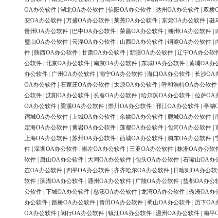
OA办公软件
|
湖北OA办公软件
|
信阳OA办公软件
|
达州OA办公软件
|
双桥
安OA办公软件
|
万盛OA办公软件
|
莱芜OA办公软件
|
东莞OA办公软件
|
驻
贵州OA办公软件
|
巴中OA办公软件
|
荣昌OA办公软件
|
潮州OA办公软件
|
璧山OA办公软件
|
云浮OA办公软件
|
山西OA办公软件
|
铜梁OA办公软件
|
件
|
陕西OA办公软件
|
甘肃OA办公软件
|
新疆OA办公软件
|
辽宁OA办公软
公软件
|
北京OA办公软件
|
南京OA办公软件
|
东城OA办公软件
|
黄埔OA办
办公软件
|
广州OA办公软件
|
南宁OA办公软件
|
海口OA办公软件
|
长沙OA
OA办公软件
|
石家庄OA办公软件
|
太原OA办公软件
|
呼和浩特OA办公软件
公软件
|
沈阳OA办公软件
|
长春OA办公软件
|
哈尔滨OA办公软件
|
拉萨OA
OA办公软件
|
梁溪OA办公软件
|
崇川OA办公软件
|
邗江OA办公软件
|
亭湖
宿城OA办公软件
|
上城OA办公软件
|
余姚OA办公软件
|
鹿城OA办公软件
|
定海OA办公软件
|
黄岩OA办公软件
|
莲都OA办公软件
|
包河OA办公软件
|
上海OA办公软件
|
苏州OA办公软件
|
西城OA办公软件
|
浦东OA办公软件
|
件
|
深圳OA办公软件
|
崇左OA办公软件
|
三亚OA办公软件
|
株洲OA办公软
软件
|
唐山OA办公软件
|
大同OA办公软件
|
包头OA办公软件
|
石嘴山OA办
连OA办公软件
|
四平OA办公软件
|
齐齐哈尔OA办公软件
|
日喀则OA办公软
软件
|
滨湖OA办公软件
|
通州OA办公软件
|
广陵OA办公软件
|
盐都OA办公
公软件
|
下城OA办公软件
|
慈溪OA办公软件
|
龙湾OA办公软件
|
秀洲OA办
办公软件
|
路桥OA办公软件
|
青田OA办公软件
|
蜀山OA办公软件
|
历下OA
OA办公软件
|
闵行OA办公软件
|
镇江OA办公软件
|
温州OA办公软件
|
南平