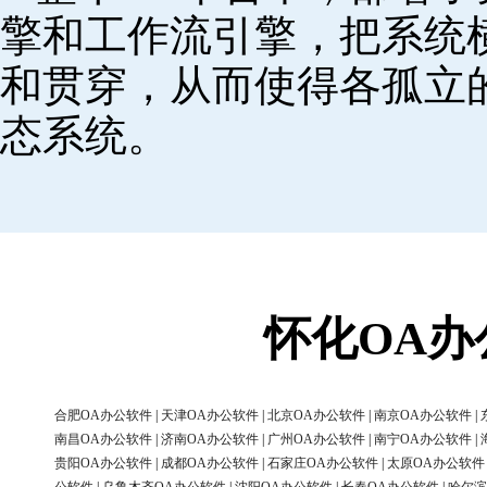
擎和工作流引擎，把系统
和贯穿，从而使得各孤立
态系统。
怀化OA
合肥OA办公软件
|
天津OA办公软件
|
北京OA办公软件
|
南京OA办公软件
|
南昌OA办公软件
|
济南OA办公软件
|
广州OA办公软件
|
南宁OA办公软件
|
贵阳OA办公软件
|
成都OA办公软件
|
石家庄OA办公软件
|
太原OA办公软件