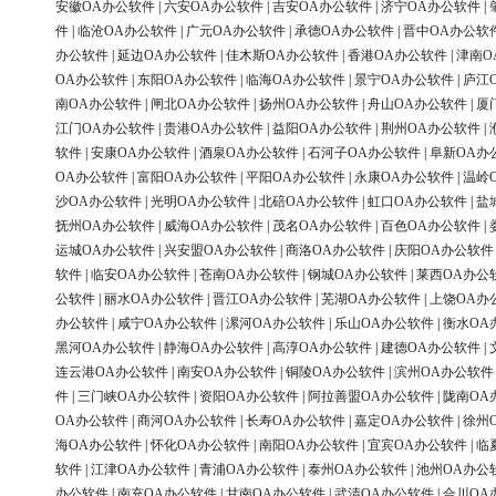
安徽OA办公软件
|
六安OA办公软件
|
吉安OA办公软件
|
济宁OA办公软件
|
件
|
临沧OA办公软件
|
广元OA办公软件
|
承德OA办公软件
|
晋中OA办公软
办公软件
|
延边OA办公软件
|
佳木斯OA办公软件
|
香港OA办公软件
|
津南O
OA办公软件
|
东阳OA办公软件
|
临海OA办公软件
|
景宁OA办公软件
|
庐江
南OA办公软件
|
闸北OA办公软件
|
扬州OA办公软件
|
舟山OA办公软件
|
厦
江门OA办公软件
|
贵港OA办公软件
|
益阳OA办公软件
|
荆州OA办公软件
|
软件
|
安康OA办公软件
|
酒泉OA办公软件
|
石河子OA办公软件
|
阜新OA办
OA办公软件
|
富阳OA办公软件
|
平阳OA办公软件
|
永康OA办公软件
|
温岭
沙OA办公软件
|
光明OA办公软件
|
北碚OA办公软件
|
虹口OA办公软件
|
盐
抚州OA办公软件
|
威海OA办公软件
|
茂名OA办公软件
|
百色OA办公软件
|
运城OA办公软件
|
兴安盟OA办公软件
|
商洛OA办公软件
|
庆阳OA办公软件
软件
|
临安OA办公软件
|
苍南OA办公软件
|
钢城OA办公软件
|
莱西OA办公
公软件
|
丽水OA办公软件
|
晋江OA办公软件
|
芜湖OA办公软件
|
上饶OA办
办公软件
|
咸宁OA办公软件
|
漯河OA办公软件
|
乐山OA办公软件
|
衡水OA
黑河OA办公软件
|
静海OA办公软件
|
高淳OA办公软件
|
建德OA办公软件
|
连云港OA办公软件
|
南安OA办公软件
|
铜陵OA办公软件
|
滨州OA办公软件
件
|
三门峡OA办公软件
|
资阳OA办公软件
|
阿拉善盟OA办公软件
|
陇南OA
OA办公软件
|
商河OA办公软件
|
长寿OA办公软件
|
嘉定OA办公软件
|
徐州
海OA办公软件
|
怀化OA办公软件
|
南阳OA办公软件
|
宜宾OA办公软件
|
临
软件
|
江津OA办公软件
|
青浦OA办公软件
|
泰州OA办公软件
|
池州OA办公
办公软件
|
南充OA办公软件
|
甘南OA办公软件
|
武清OA办公软件
|
合川OA