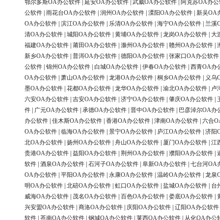
鄂尔多斯OA办公软件
|
延安OA办公软件
|
武威OA办公软件
|
阿克苏OA办公
公软件
|
雨花台OA办公软件
|
润州OA办公软件
|
溧阳OA办公软件
|
新吴OA
OA办公软件
|
滨江OA办公软件
|
乐清OA办公软件
|
海宁OA办公软件
|
兰溪
清OA办公软件
|
城阳OA办公软件
|
黄埔OA办公软件
|
龙岗OA办公软件
|
大
福建OA办公软件
|
莆田OA办公软件
|
滁州OA办公软件
|
赣州OA办公软件
|
新乡OA办公软件
|
普洱OA办公软件
|
德阳OA办公软件
|
张家口OA办公软件
公软件
|
锦州OA办公软件
|
白城OA办公软件
|
伊春OA办公软件
|
西青OA办
OA办公软件
|
萧山OA办公软件
|
龙港OA办公软件
|
桐乡OA办公软件
|
义乌
墨OA办公软件
|
花都OA办公软件
|
龙华OA办公软件
|
渝北OA办公软件
|
卢
六安OA办公软件
|
吉安OA办公软件
|
济宁OA办公软件
|
肇庆OA办公软件
|
件
|
广元OA办公软件
|
承德OA办公软件
|
晋中OA办公软件
|
巴彦淖尔OA办
办公软件
|
佳木斯OA办公软件
|
香港OA办公软件
|
津南OA办公软件
|
六合O
OA办公软件
|
临海OA办公软件
|
景宁OA办公软件
|
庐江OA办公软件
|
济阳
北OA办公软件
|
扬州OA办公软件
|
舟山OA办公软件
|
厦门OA办公软件
|
江
贵港OA办公软件
|
益阳OA办公软件
|
荆州OA办公软件
|
濮阳OA办公软件
|
软件
|
酒泉OA办公软件
|
石河子OA办公软件
|
阜新OA办公软件
|
七台河OA
OA办公软件
|
平阳OA办公软件
|
永康OA办公软件
|
温岭OA办公软件
|
龙泉
明OA办公软件
|
北碚OA办公软件
|
虹口OA办公软件
|
盐城OA办公软件
|
台
威海OA办公软件
|
茂名OA办公软件
|
百色OA办公软件
|
娄底OA办公软件
|
兴安盟OA办公软件
|
商洛OA办公软件
|
庆阳OA办公软件
|
辽阳OA办公软件
软件
|
苍南OA办公软件
|
钢城OA办公软件
|
莱西OA办公软件
|
从化OA办公