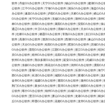
软件
|
丹徒OA办公软件
|
天宁OA办公软件
|
锡山OA办公软件
|
建湖OA办公
公软件
|
江干OA办公软件
|
宁海OA办公软件
|
洞头OA办公软件
|
海盐OA办
办公软件
|
遂昌OA办公软件
|
庐阳OA办公软件
|
天桥OA办公软件
|
崂山OA
OA办公软件
|
长宁OA办公软件
|
无锡OA办公软件
|
湖州OA办公软件
|
漳州
林OA办公软件
|
邵阳OA办公软件
|
襄阳OA办公软件
|
安阳OA办公软件
|
保
通辽OA办公软件
|
中卫OA办公软件
|
渭南OA办公软件
|
天水OA办公软件
|
件
|
红桥OA办公软件
|
栖霞OA办公软件
|
常熟OA办公软件
|
京口OA办公软
软件
|
高港OA办公软件
|
泗洪OA办公软件
|
西湖OA办公软件
|
象山OA办公
公软件
|
天台OA办公软件
|
松阳OA办公软件
|
肥东OA办公软件
|
历城OA办
OA办公软件
|
普陀OA办公软件
|
江阴OA办公软件
|
浙江OA办公软件
|
绍兴
关OA办公软件
|
梧州OA办公软件
|
岳阳OA办公软件
|
鄂州OA办公软件
|
鹤
忻州OA办公软件
|
鄂尔多斯OA办公软件
|
延安OA办公软件
|
武威OA办公软
公软件
|
东丽OA办公软件
|
雨花台OA办公软件
|
润州OA办公软件
|
溧阳OA
OA办公软件
|
姜堰OA办公软件
|
滨江OA办公软件
|
乐清OA办公软件
|
海宁
西OA办公软件
|
长清OA办公软件
|
城阳OA办公软件
|
黄埔OA办公软件
|
龙
金华OA办公软件
|
福建OA办公软件
|
莆田OA办公软件
|
滁州OA办公软件
|
荆门OA办公软件
|
新乡OA办公软件
|
普洱OA办公软件
|
德阳OA办公软件
|
公软件
|
喀什OA办公软件
|
锦州OA办公软件
|
白城OA办公软件
|
伊春OA办
OA办公软件
|
贾汪OA办公软件
|
萧山OA办公软件
|
龙港OA办公软件
|
桐乡
丘OA办公软件
|
即墨OA办公软件
|
花都OA办公软件
|
龙华OA办公软件
|
渝