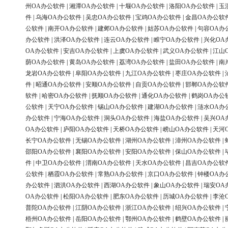
州OA办公软件
|
湘潭OA办公软件
|
十堰OA办公软件
|
洛阳OA办公软件
|
玉
件
|
乌海OA办公软件
|
吴忠OA办公软件
|
宝鸡OA办公软件
|
金昌OA办公软
公软件
|
南开OA办公软件
|
建邺OA办公软件
|
姑苏OA办公软件
|
句容OA办
办公软件
|
洪泽OA办公软件
|
连云OA办公软件
|
睢宁OA办公软件
|
兴化OA
OA办公软件
|
安吉OA办公软件
|
上虞OA办公软件
|
武义OA办公软件
|
江山
荫OA办公软件
|
黄岛OA办公软件
|
荔湾OA办公软件
|
盐田OA办公软件
|
南
龙岩OA办公软件
|
阜阳OA办公软件
|
九江OA办公软件
|
枣庄OA办公软件
|
件
|
昭通OA办公软件
|
安顺OA办公软件
|
自贡OA办公软件
|
邯郸OA办公软
软件
|
哈密OA办公软件
|
抚顺OA办公软件
|
通化OA办公软件
|
鹤岗OA办公
公软件
|
天宁OA办公软件
|
锡山OA办公软件
|
建湖OA办公软件
|
涟水OA办
办公软件
|
宁海OA办公软件
|
洞头OA办公软件
|
海盐OA办公软件
|
吴兴OA
OA办公软件
|
庐阳OA办公软件
|
天桥OA办公软件
|
崂山OA办公软件
|
天河
长宁OA办公软件
|
无锡OA办公软件
|
湖州OA办公软件
|
漳州OA办公软件
|
邵阳OA办公软件
|
襄阳OA办公软件
|
安阳OA办公软件
|
保山OA办公软件
|
件
|
中卫OA办公软件
|
渭南OA办公软件
|
天水OA办公软件
|
昌吉OA办公软
公软件
|
栖霞OA办公软件
|
常熟OA办公软件
|
京口OA办公软件
|
钟楼OA办
办公软件
|
泗洪OA办公软件
|
西湖OA办公软件
|
象山OA办公软件
|
瑞安OA
OA办公软件
|
松阳OA办公软件
|
肥东OA办公软件
|
历城OA办公软件
|
李沧
普陀OA办公软件
|
江阴OA办公软件
|
浙江OA办公软件
|
绍兴OA办公软件
|
梧州OA办公软件
|
岳阳OA办公软件
|
鄂州OA办公软件
|
鹤壁OA办公软件
|