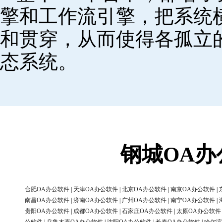
擎和工作流引擎，把系统
和贯穿，从而使得各孤立
态系统。
钢城OA
合肥OA办公软件
|
天津OA办公软件
|
北京OA办公软件
|
南京OA办公软件
|
南昌OA办公软件
|
济南OA办公软件
|
广州OA办公软件
|
南宁OA办公软件
|
贵阳OA办公软件
|
成都OA办公软件
|
石家庄OA办公软件
|
太原OA办公软件