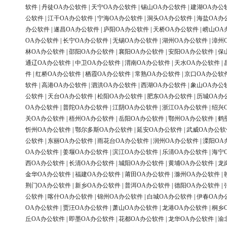
软件
|
丹徒OA办公软件
|
天宁OA办公软件
|
锡山OA办公软件
|
建湖OA办公
公软件
|
江干OA办公软件
|
宁海OA办公软件
|
洞头OA办公软件
|
海盐OA办
办公软件
|
遂昌OA办公软件
|
庐阳OA办公软件
|
天桥OA办公软件
|
崂山OA
OA办公软件
|
长宁OA办公软件
|
无锡OA办公软件
|
湖州OA办公软件
|
漳州
林OA办公软件
|
邵阳OA办公软件
|
襄阳OA办公软件
|
安阳OA办公软件
|
保
通辽OA办公软件
|
中卫OA办公软件
|
渭南OA办公软件
|
天水OA办公软件
|
件
|
红桥OA办公软件
|
栖霞OA办公软件
|
常熟OA办公软件
|
京口OA办公软
软件
|
高港OA办公软件
|
泗洪OA办公软件
|
西湖OA办公软件
|
象山OA办公
公软件
|
天台OA办公软件
|
松阳OA办公软件
|
肥东OA办公软件
|
历城OA办
OA办公软件
|
普陀OA办公软件
|
江阴OA办公软件
|
浙江OA办公软件
|
绍兴
关OA办公软件
|
梧州OA办公软件
|
岳阳OA办公软件
|
鄂州OA办公软件
|
鹤
忻州OA办公软件
|
鄂尔多斯OA办公软件
|
延安OA办公软件
|
武威OA办公软
公软件
|
东丽OA办公软件
|
雨花台OA办公软件
|
润州OA办公软件
|
溧阳OA
OA办公软件
|
姜堰OA办公软件
|
滨江OA办公软件
|
乐清OA办公软件
|
海宁
西OA办公软件
|
长清OA办公软件
|
城阳OA办公软件
|
黄埔OA办公软件
|
龙
金华OA办公软件
|
福建OA办公软件
|
莆田OA办公软件
|
滁州OA办公软件
|
荆门OA办公软件
|
新乡OA办公软件
|
普洱OA办公软件
|
德阳OA办公软件
|
公软件
|
喀什OA办公软件
|
锦州OA办公软件
|
白城OA办公软件
|
伊春OA办
OA办公软件
|
贾汪OA办公软件
|
萧山OA办公软件
|
龙港OA办公软件
|
桐乡
丘OA办公软件
|
即墨OA办公软件
|
花都OA办公软件
|
龙华OA办公软件
|
渝