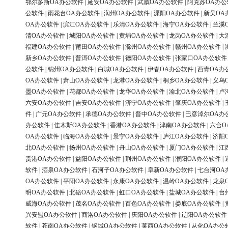
鄂尔多斯OA办公软件
|
延安OA办公软件
|
武威OA办公软件
|
阿克苏OA办公
公软件
|
雨花台OA办公软件
|
润州OA办公软件
|
溧阳OA办公软件
|
新吴OA
OA办公软件
|
滨江OA办公软件
|
乐清OA办公软件
|
海宁OA办公软件
|
兰溪
清OA办公软件
|
城阳OA办公软件
|
黄埔OA办公软件
|
龙岗OA办公软件
|
大
福建OA办公软件
|
莆田OA办公软件
|
滁州OA办公软件
|
赣州OA办公软件
|
新乡OA办公软件
|
普洱OA办公软件
|
德阳OA办公软件
|
张家口OA办公软件
公软件
|
锦州OA办公软件
|
白城OA办公软件
|
伊春OA办公软件
|
西青OA办
OA办公软件
|
萧山OA办公软件
|
龙港OA办公软件
|
桐乡OA办公软件
|
义乌
墨OA办公软件
|
花都OA办公软件
|
龙华OA办公软件
|
渝北OA办公软件
|
卢
六安OA办公软件
|
吉安OA办公软件
|
济宁OA办公软件
|
肇庆OA办公软件
|
件
|
广元OA办公软件
|
承德OA办公软件
|
晋中OA办公软件
|
巴彦淖尔OA办
办公软件
|
佳木斯OA办公软件
|
香港OA办公软件
|
津南OA办公软件
|
六合O
OA办公软件
|
临海OA办公软件
|
景宁OA办公软件
|
庐江OA办公软件
|
济阳
北OA办公软件
|
扬州OA办公软件
|
舟山OA办公软件
|
厦门OA办公软件
|
江
贵港OA办公软件
|
益阳OA办公软件
|
荆州OA办公软件
|
濮阳OA办公软件
|
软件
|
酒泉OA办公软件
|
石河子OA办公软件
|
阜新OA办公软件
|
七台河OA
OA办公软件
|
平阳OA办公软件
|
永康OA办公软件
|
温岭OA办公软件
|
龙泉
明OA办公软件
|
北碚OA办公软件
|
虹口OA办公软件
|
盐城OA办公软件
|
台
威海OA办公软件
|
茂名OA办公软件
|
百色OA办公软件
|
娄底OA办公软件
|
兴安盟OA办公软件
|
商洛OA办公软件
|
庆阳OA办公软件
|
辽阳OA办公软件
软件
|
苍南OA办公软件
|
钢城OA办公软件
|
莱西OA办公软件
|
从化OA办公