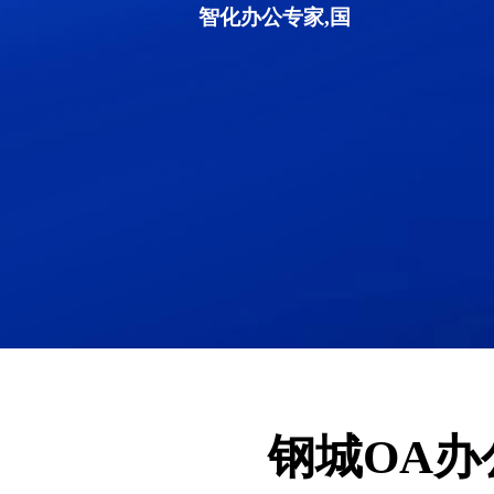
智化办公专家,国
钢城OA