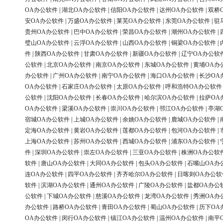
OA办公软件
|
湖北OA办公软件
|
信阳OA办公软件
|
达州OA办公软件
|
双桥
安OA办公软件
|
万盛OA办公软件
|
莱芜OA办公软件
|
东莞OA办公软件
|
驻
贵州OA办公软件
|
巴中OA办公软件
|
荣昌OA办公软件
|
潮州OA办公软件
|
璧山OA办公软件
|
云浮OA办公软件
|
山西OA办公软件
|
铜梁OA办公软件
|
件
|
陕西OA办公软件
|
甘肃OA办公软件
|
新疆OA办公软件
|
辽宁OA办公软
公软件
|
北京OA办公软件
|
南京OA办公软件
|
东城OA办公软件
|
黄埔OA办
办公软件
|
广州OA办公软件
|
南宁OA办公软件
|
海口OA办公软件
|
长沙OA
OA办公软件
|
石家庄OA办公软件
|
太原OA办公软件
|
呼和浩特OA办公软件
公软件
|
沈阳OA办公软件
|
长春OA办公软件
|
哈尔滨OA办公软件
|
拉萨OA
OA办公软件
|
梁溪OA办公软件
|
崇川OA办公软件
|
邗江OA办公软件
|
亭湖
宿城OA办公软件
|
上城OA办公软件
|
余姚OA办公软件
|
鹿城OA办公软件
|
定海OA办公软件
|
黄岩OA办公软件
|
莲都OA办公软件
|
包河OA办公软件
|
上海OA办公软件
|
苏州OA办公软件
|
西城OA办公软件
|
浦东OA办公软件
|
件
|
深圳OA办公软件
|
崇左OA办公软件
|
三亚OA办公软件
|
株洲OA办公软
软件
|
唐山OA办公软件
|
大同OA办公软件
|
包头OA办公软件
|
石嘴山OA办
连OA办公软件
|
四平OA办公软件
|
齐齐哈尔OA办公软件
|
日喀则OA办公软
软件
|
滨湖OA办公软件
|
通州OA办公软件
|
广陵OA办公软件
|
盐都OA办公
公软件
|
下城OA办公软件
|
慈溪OA办公软件
|
龙湾OA办公软件
|
秀洲OA办
办公软件
|
路桥OA办公软件
|
青田OA办公软件
|
蜀山OA办公软件
|
历下OA
OA办公软件
|
闵行OA办公软件
|
镇江OA办公软件
|
温州OA办公软件
|
南平