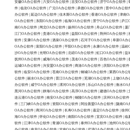
安徽OA办公软件
|
六安OA办公软件
|
吉安OA办公软件
|
济宁OA办公软件
|
件
|
临沧OA办公软件
|
广元OA办公软件
|
承德OA办公软件
|
晋中OA办公软
办公软件
|
延边OA办公软件
|
佳木斯OA办公软件
|
香港OA办公软件
|
津南O
OA办公软件
|
东阳OA办公软件
|
临海OA办公软件
|
景宁OA办公软件
|
庐江
南OA办公软件
|
闸北OA办公软件
|
扬州OA办公软件
|
舟山OA办公软件
|
厦
江门OA办公软件
|
贵港OA办公软件
|
益阳OA办公软件
|
荆州OA办公软件
|
软件
|
安康OA办公软件
|
酒泉OA办公软件
|
石河子OA办公软件
|
阜新OA办
OA办公软件
|
富阳OA办公软件
|
平阳OA办公软件
|
永康OA办公软件
|
温岭
沙OA办公软件
|
光明OA办公软件
|
北碚OA办公软件
|
虹口OA办公软件
|
盐
抚州OA办公软件
|
威海OA办公软件
|
茂名OA办公软件
|
百色OA办公软件
|
运城OA办公软件
|
兴安盟OA办公软件
|
商洛OA办公软件
|
庆阳OA办公软件
软件
|
临安OA办公软件
|
苍南OA办公软件
|
钢城OA办公软件
|
莱西OA办公
公软件
|
丽水OA办公软件
|
晋江OA办公软件
|
芜湖OA办公软件
|
上饶OA办
办公软件
|
咸宁OA办公软件
|
漯河OA办公软件
|
乐山OA办公软件
|
衡水OA
黑河OA办公软件
|
静海OA办公软件
|
高淳OA办公软件
|
建德OA办公软件
|
连云港OA办公软件
|
南安OA办公软件
|
铜陵OA办公软件
|
滨州OA办公软件
件
|
三门峡OA办公软件
|
资阳OA办公软件
|
阿拉善盟OA办公软件
|
陇南OA
OA办公软件
|
商河OA办公软件
|
长寿OA办公软件
|
嘉定OA办公软件
|
徐州
海OA办公软件
|
怀化OA办公软件
|
南阳OA办公软件
|
宜宾OA办公软件
|
临
软件
|
江津OA办公软件
|
青浦OA办公软件
|
泰州OA办公软件
|
池州OA办公
办公软件
|
南充OA办公软件
|
甘南OA办公软件
|
武清OA办公软件
|
合川OA