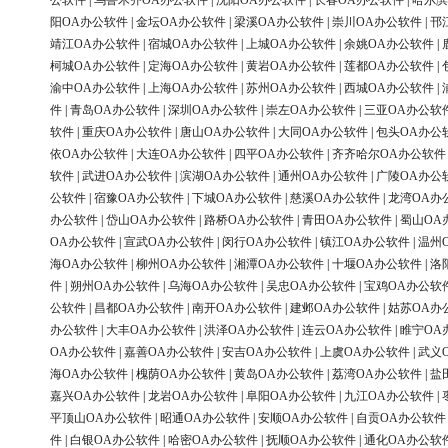
公软件
|
乌鲁木齐OA办公软件
|
沈阳OA办公软件
|
长春OA办公软件
|
哈尔滨
阳OA办公软件
|
金坛OA办公软件
|
梁溪OA办公软件
|
崇川OA办公软件
|
邗
靖江OA办公软件
|
宿城OA办公软件
|
上城OA办公软件
|
余姚OA办公软件
|
柯城OA办公软件
|
定海OA办公软件
|
黄岩OA办公软件
|
莲都OA办公软件
|
渝中OA办公软件
|
上海OA办公软件
|
苏州OA办公软件
|
西城OA办公软件
|
件
|
青岛OA办公软件
|
深圳OA办公软件
|
崇左OA办公软件
|
三亚OA办公软
软件
|
重庆OA办公软件
|
唐山OA办公软件
|
大同OA办公软件
|
包头OA办公
依OA办公软件
|
大连OA办公软件
|
四平OA办公软件
|
齐齐哈尔OA办公软件
软件
|
武进OA办公软件
|
滨湖OA办公软件
|
通州OA办公软件
|
广陵OA办公
公软件
|
宿豫OA办公软件
|
下城OA办公软件
|
慈溪OA办公软件
|
龙湾OA办
办公软件
|
岱山OA办公软件
|
路桥OA办公软件
|
青田OA办公软件
|
蜀山OA
OA办公软件
|
宣武OA办公软件
|
闵行OA办公软件
|
镇江OA办公软件
|
温州
海OA办公软件
|
柳州OA办公软件
|
湘潭OA办公软件
|
十堰OA办公软件
|
洛
件
|
朔州OA办公软件
|
乌海OA办公软件
|
吴忠OA办公软件
|
宝鸡OA办公软
公软件
|
昌都OA办公软件
|
南开OA办公软件
|
建邺OA办公软件
|
姑苏OA办
办公软件
|
大丰OA办公软件
|
洪泽OA办公软件
|
连云OA办公软件
|
睢宁OA
OA办公软件
|
嘉善OA办公软件
|
安吉OA办公软件
|
上虞OA办公软件
|
武义
海OA办公软件
|
槐荫OA办公软件
|
黄岛OA办公软件
|
荔湾OA办公软件
|
盐
嘉兴OA办公软件
|
龙岩OA办公软件
|
阜阳OA办公软件
|
九江OA办公软件
|
平顶山OA办公软件
|
昭通OA办公软件
|
安顺OA办公软件
|
自贡OA办公软件
件
|
白银OA办公软件
|
哈密OA办公软件
|
抚顺OA办公软件
|
通化OA办公软